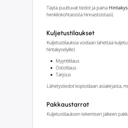
Täytä puuttuvat tiedot ja paina
Hintakys
henkilökohtaisista hinnastoistasi).
Kuljetustilaukset
Kuljetustilauksia voidaan lähettää kuljetu
hintakyselyille):
Myyntitilaus
Ostotilaus
Tarjous
Lähetystiedot kopioidaan asiakirjasta, m
Pakkaustarrat
Kuljetustilauksen tekemisen jälkeen pak