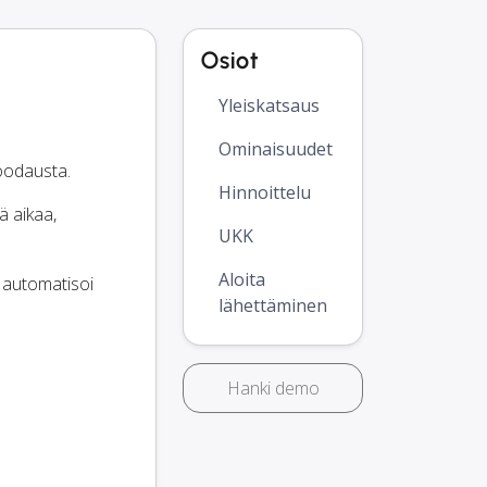
Osiot
Yleiskatsaus
Ominaisuudet
koodausta.
Hinnoittelu
ä aikaa,
UKK
Aloita
a automatisoi
lähettäminen
Hanki demo