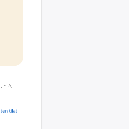
t, ETA,
ten tilat