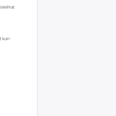
laskelmat
t kuin