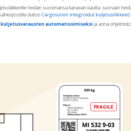
uljetusliikkeelle heidän suosimansa kanavan kautta: suoraan heid
 sähköpostilla (katso
Cargosoniin integroidut kuljetusliikkeet
)
ä
kuljetusvarausten automatisoimiseksi
ja anna ohjelmisto