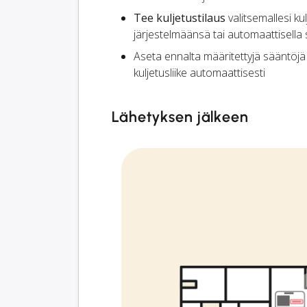
Tee kuljetustilaus
valitsemallesi k
järjestelmäänsä tai automaattisella
Aseta ennalta määritettyjä sääntöj
kuljetusliike automaattisesti
Lähetyksen jälkeen