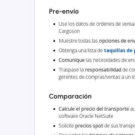
Pre-envío
Use los datos de órdenes de venta
Cargoson
Muestre todas las
opciones de en
Obtenga una lista de
taquillas de
Comunique
las necesidades de env
Traspase la
responsabilidad
de com
gerentes de compras/ventas a un lo
Comparación
Calcule el precio del transporte
au
software Oracle NetSuite
Solicite
precios spot
de sus transpo