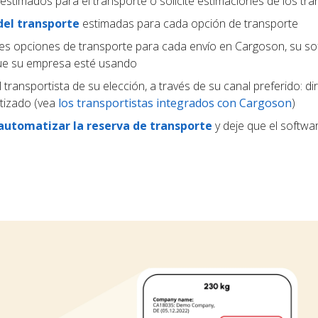
estimados para el transporte o solicite estimaciones de los tra
del transporte
estimadas para cada opción de transporte
tes opciones de transporte para cada envío en Cargoson, su s
que su empresa esté usando
 transportista de su elección, a través de su canal preferido: d
tizado (vea
los transportistas integrados con Cargoson
)
automatizar la reserva de transporte
y deje que el softwar