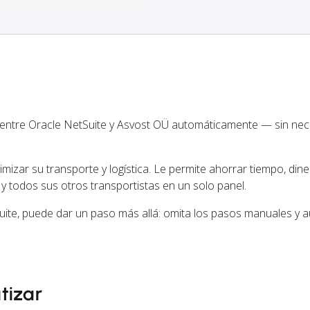
 entre Oracle NetSuite y Asvost OÜ automáticamente — sin ne
izar su transporte y logística. Le permite ahorrar tiempo, dine
y todos sus otros transportistas en un solo panel.
ite, puede dar un paso más allá: omita los pasos manuales y a
tizar