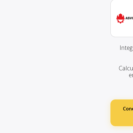
Inte
Calcu
e
Cone