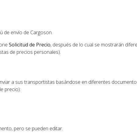
nú de envío de Cargoson.
ione
Solicitud de Precio
, después de lo cual se mostrarán difer
istas de precios personales).
nviar a sus transportistas basándose en diferentes documento
de precio):
mento, pero se pueden editar.