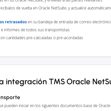
las en su Oracle NetSuite, y envíelas a las partes relevantes
recíbalos de vuelta en Oracle NetSuite, y actualice automática
os retrasados
en su bandeja de entrada de correo electrónic
e informes de todos sus transportistas
on cantidades pre-calculadas o pre-acordadas
la integración TMS Oracle NetS
ansporte
 se pueden iniciar en los siguientes documentos base de Oracle