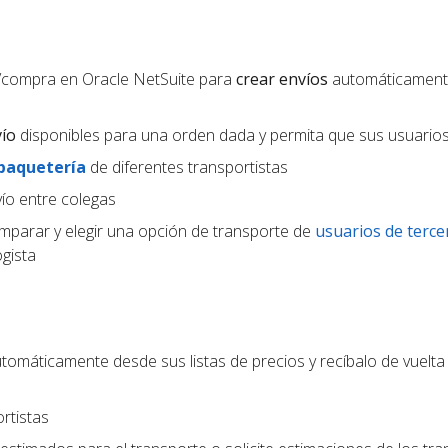
/compra en Oracle NetSuite para
crear envíos
automáticament
vío
disponibles para una orden dada y permita que sus usuarios 
 paquetería
de diferentes transportistas
ío entre colegas
parar y elegir una opción de transporte de
usuarios de terce
gista
tomáticamente desde sus listas de precios y recíbalo de vuelta
rtistas