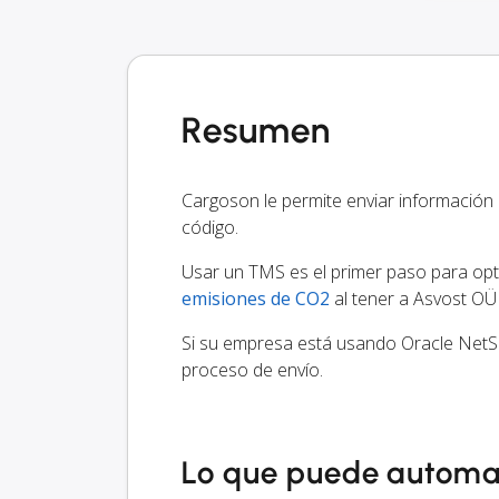
Resumen
Cargoson le permite enviar información
código.
Usar un TMS es el primer paso para optim
emisiones de CO2
al tener a Asvost OÜ 
Si su empresa está usando Oracle NetSu
proceso de envío.
Lo que puede automa