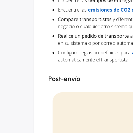
Encuentre los
tiempos de entrega
Encuentre las
emisiones de CO2 
Compare transportistas
y diferen
negocio o cualquier otro sistema 
Realice un pedido de transporte
al
en su sistema o por correo automa
Configure reglas predefinidas para
automáticamente el transportista
Post-envío