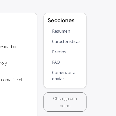
Secciones
Resumen
Características
cesidad de
Precios
FAQ
ro y
Comenzar a
enviar
utomatice el
Obtenga una
demo