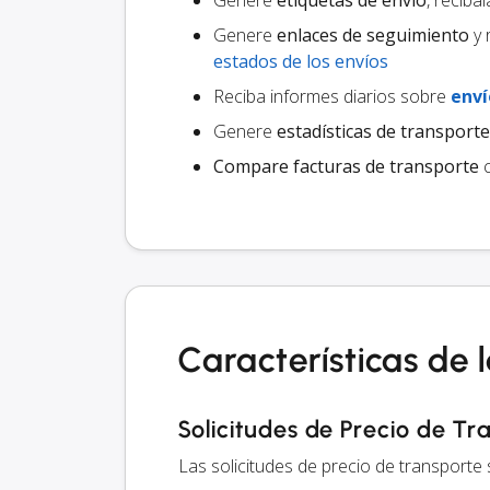
Genere
etiquetas de envío
, recíba
Genere
enlaces de seguimiento
y 
estados de los envíos
Reciba informes diarios sobre
enví
Genere
estadísticas de transporte
Compare facturas de transporte
c
Características de 
Solicitudes de Precio de Tr
Las solicitudes de precio de transporte