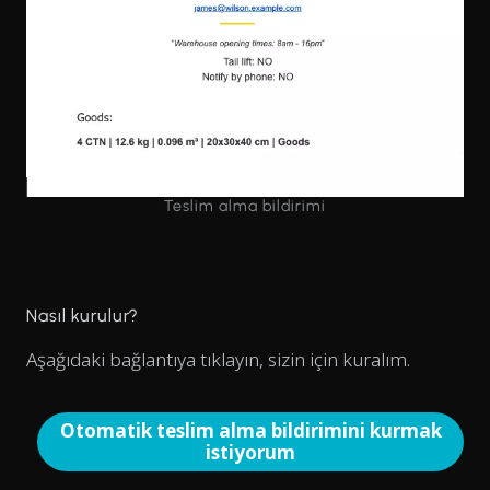
Teslim alma bildirimi
Nasıl kurulur?
Aşağıdaki bağlantıya tıklayın, sizin için kuralım.
Otomatik teslim alma bildirimini kurmak
istiyorum