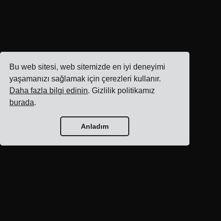
Bu web sitesi, web sitemizde en iyi deneyimi
yaşamanızı sağlamak için çerezleri kullanır.
Daha fazla bilgi edinin
. Gizlilik politikamız
burada
.
Anladım
Blog ana sayfası