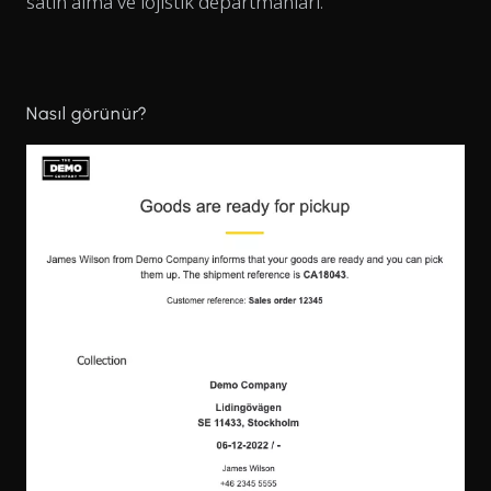
satın alma ve lojistik departmanları.
Nasıl görünür?