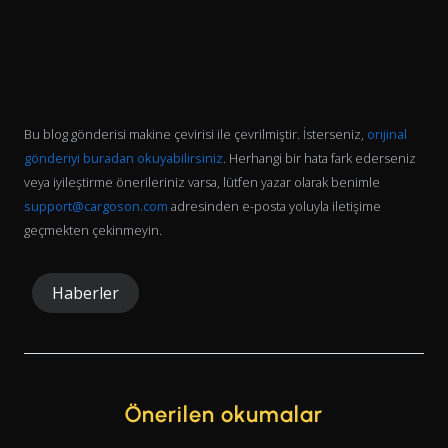
Bu blog gönderisi makine çevirisi ile çevrilmiştir. İsterseniz,
orijinal
gönderiyi buradan okuyabilirsiniz
. Herhangi bir hata fark ederseniz
veya iyileştirme önerileriniz varsa, lütfen yazar olarak benimle
support@cargoson.com
adresinden e-posta yoluyla iletişime
geçmekten çekinmeyin.
Haberler
Önerilen okumalar