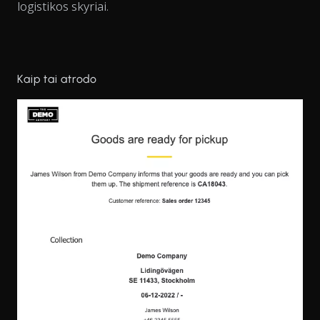
logistikos skyriai.
Kaip tai atrodo