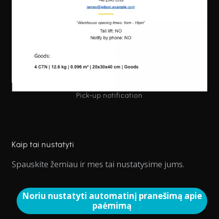
Pick-up notification
Kaip tai nustatyti
Spauskite žemiau ir mes tai nustatysime jums.
Noriu nustatyti automatinį pranešimą apie
paėmimą