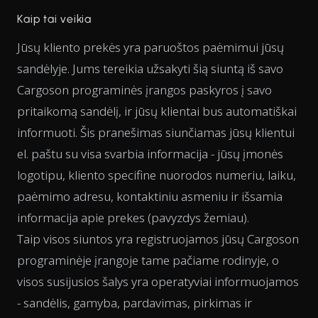
Kaip tai veikia
Jūsų kliento prekės yra paruoštos paėmimui jūsų
sandėlyje. Jums tereikia užsakyti šią siuntą iš savo
Cargoson programinės įrangos paskyros į savo
pritaikomą sandėlį, ir jūsų klientai bus automatiškai
informuoti. Šis pranešimas siunčiamas jūsų klientui
el. paštu su visa svarbia informacija - jūsų įmonės
logotipu, kliento specifine nuorodos numeriu, laiku,
paėmimo adresu, kontaktiniu asmeniu ir išsamia
informacija apie prekes (pavyzdys žemiau).
Taip visos siuntos yra registruojamos jūsų Cargoson
programinėje įrangoje tame pačiame rodinyje, o
visos susijusios šalys yra operatyviai informuojamos
- sandėlis, gamyba, pardavimas, pirkimas ir