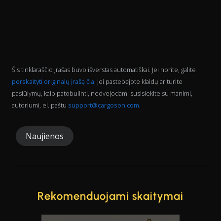
Šis tinklaraščio įrašas buvo išverstas automatiškai. Jei norite, galite
perskaityti originalų įrašą čia
. Jei pastebėjote klaidų ar turite
pasiūlymų, kaip patobulinti, nedvejodami susisiekite su manimi,
autoriumi, el. paštu
support@cargoson.com
.
Naujienos
Rekomenduojami skaitymai