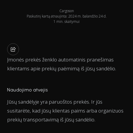
Cargoson
Paskutinį kartą atnaujinta: 2024 m. balandžio 24 d.
1 min. skaitymui
Įmonės prekės ženklo automatinis pranešimas
klientams apie prekių paėmimą iš jūsų sandėlio.
Naudojimo atvejis
Jūsų sandėlyje yra paruoštos prekės. Ir jūs
susitarėte, kad jūsų klientas paims arba organizuos
prekių transportavimą iš jūsų sandėlio.