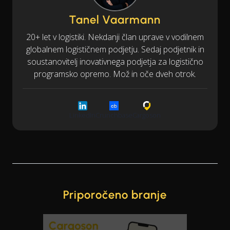
Tanel Vaarmann
20+ let v logistiki. Nekdanji član uprave v vodilnem
globalnem logističnem podjetju. Sedaj podjetnik in
soustanovitelj inovativnega podjetja za logistično
programsko opremo. Mož in oče dveh otrok.
LinkedIn
Crunchbase
Cargoson
Priporočeno branje