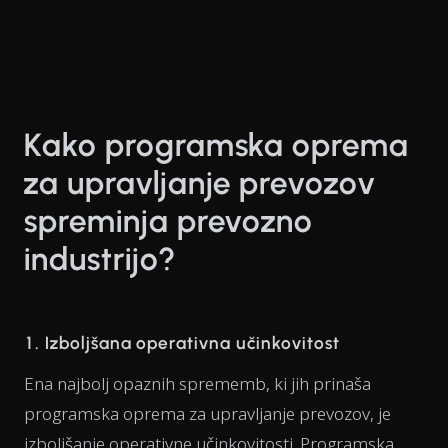
Kako programska oprema
za upravljanje prevozov
spreminja prevozno
industrijo?
1. Izboljšana operativna učinkovitost
Ena najbolj opaznih sprememb, ki jih prinaša
programska oprema za upravljanje prevozov, je
izboljšanje operativne učinkovitosti. Programska