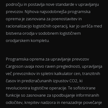
področju in postavlja nove standarde v upravljanju
prevozov. Njihova najsodobnejša programska
oprema je zasnovana za poenostavitev in
racionalizacijo logističnih operacij, kar jo uvršča med
bistvena orodja v sodobnem logističnem
orodjarskem kompletu.
Programska oprema za upravljanje prevozov
Cargoson uvaja novo raven preglednosti, upravljanja
več prevoznikov in spletni kalkulator cen, tranzitnih
časov in predizračunanih izpustov CO2, ki
revolucionira logistične operacije. Te sofisticirane
funkcije so zasnovane za spodbujanje informiranih
odločitev, krepitev nadzora in nenazadnje povečanje