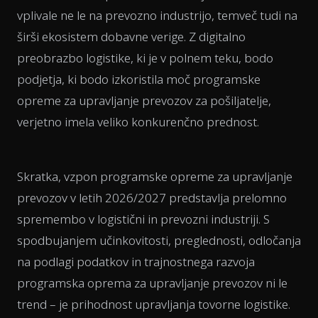
vplivale ne le na prevozno industrijo, temveč tudi na
širši ekosistem dobavne verige. Z digitalno
preobrazbo logistike, ki je v polnem teku, bodo
podjetja, ki bodo izkoristila moč programske
opreme za upravljanje prevozov za pošiljatelje,
verjetno imela veliko konkurenčno prednost.
Skratka, vzpon programske opreme za upravljanje
prevozov v letih 2026/2027 predstavlja prelomno
spremembo v logistični in prevozni industriji. S
spodbujanjem učinkovitosti, preglednosti, odločanja
na podlagi podatkov in trajnostnega razvoja
programska oprema za upravljanje prevozov ni le
trend – je prihodnost upravljanja tovorne logistike.