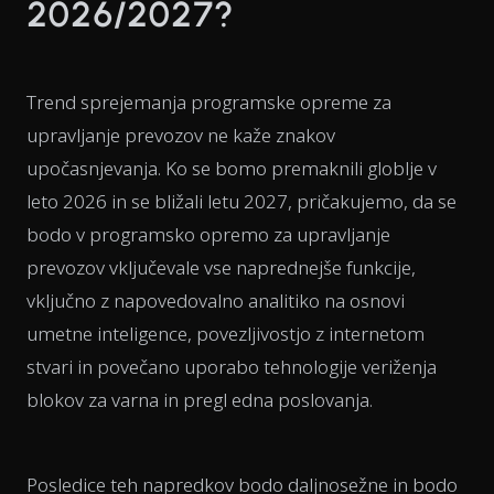
2026/2027?
Trend sprejemanja programske opreme za
upravljanje prevozov ne kaže znakov
upočasnjevanja. Ko se bomo premaknili globlje v
leto 2026 in se bližali letu 2027, pričakujemo, da se
bodo v programsko opremo za upravljanje
prevozov vključevale vse naprednejše funkcije,
vključno z napovedovalno analitiko na osnovi
umetne inteligence, povezljivostjo z internetom
stvari in povečano uporabo tehnologije veriženja
blokov za varna in pregl edna poslovanja.
Posledice teh napredkov bodo daljnosežne in bodo