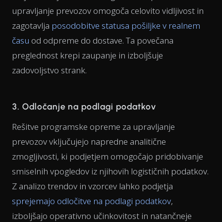
upravljanje prevozov omogoča celovito vidljivost in
zagotavlja
posodobitve statusa pošiljke v realnem
času
od odpreme do dostave. Ta povečana
preglednost krepi zaupanje in izboljšuje
zadovoljstvo strank.
3. Odločanje na podlagi podatkov
Rešitve programske opreme za upravljanje
prevozov vključujejo napredne analitične
zmogljivosti, ki podjetjem omogočajo pridobivanje
smiselnih vpogledov iz njihovih logističnih podatkov.
Z analizo trendov in vzorcev lahko podjetja
sprejemajo odločitve na podlagi podatkov
,
izboljšajo operativno učinkovitost in natančneje