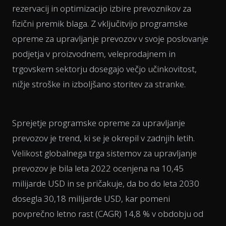
rezervacij in optimizacijo izbire prevoznikov za
fizični premik blaga. Z vključitvijo programske
opreme za upravljanje prevozov v svoje poslovanje
podjetja v proizvodnem, veleprodajnem in
trgovskem sektorju dosegajo večjo učinkovitost,
nižje stroške in izboljšano storitev za stranke.
Sprejetje programske opreme za upravljanje
prevozov je trend, ki se je okrepil v zadnjih letih.
Velikost globalnega trga sistemov za upravljanje
prevozov je bila leta 2022 ocenjena na 10,45
milijarde USD in se pričakuje, da bo do leta 2030
dosegla 30,18 milijarde USD, kar pomeni
povprečno letno rast (CAGR) 14,8 % v obdobju od