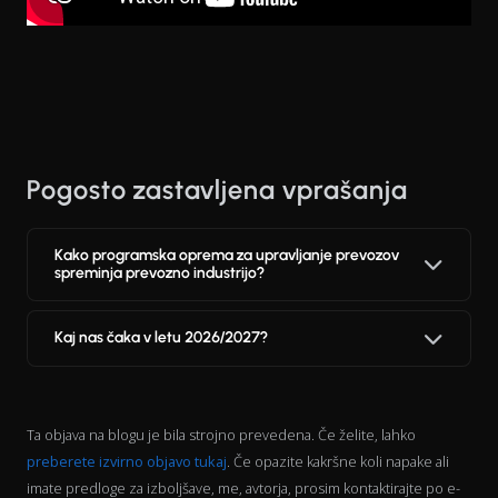
Pogosto zastavljena vprašanja
Kako programska oprema za upravljanje prevozov
spreminja prevozno industrijo?
Kaj nas čaka v letu 2026/2027?
Ta objava na blogu je bila strojno prevedena. Če želite, lahko
preberete izvirno objavo tukaj
. Če opazite kakršne koli napake ali
imate predloge za izboljšave, me, avtorja, prosim kontaktirajte po e-