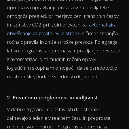
oprema za upravljanje prevozov za pošiljatelje
omogoča pregled, primerjavo cen, tranzitnih časov
in izpustov CO2 pri izbiri prevoznika,
avtomatizira
obveščanje dobaviteljev in strank
, s čimer zmanjša
ročna opravila in zniža stroške prevoza. Poleg tega
lahko programska oprema za upravljanje prevozov
z avtomatizacijo zamudnih ročnih opravil
logističnim skupinam omogoči, da se osredotočijo
na strateške, dodane vrednosti dejavnosti.
2. Povečana preglednost in vidljivost
V dobi e-trgovine in dostav isti dan stranke
zahtevajo sledenje v realnem času in preproste
mejnike svojih naročil. Programska oprema za