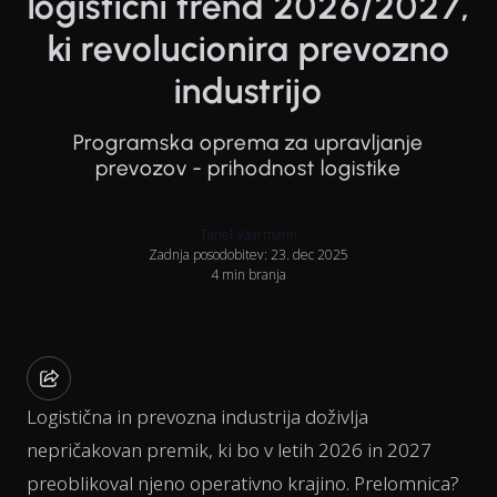
logistični trend 2026/2027,
ki revolucionira prevozno
industrijo
Programska oprema za upravljanje
prevozov - prihodnost logistike
Tanel Vaarmann
Zadnja posodobitev: 23. dec 2025
4 min branja
Logistična in prevozna industrija doživlja
nepričakovan premik, ki bo v letih 2026 in 2027
preoblikoval njeno operativno krajino. Prelomnica?