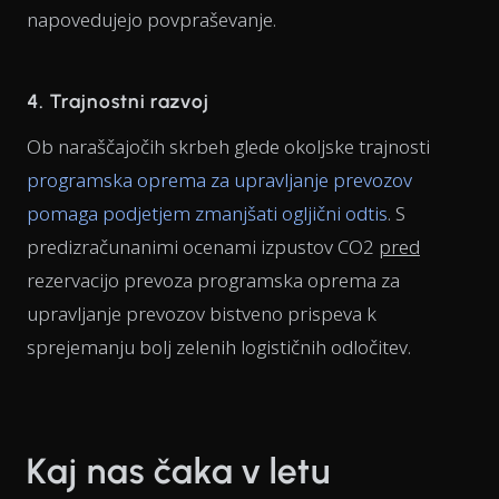
napovedujejo povpraševanje.
4. Trajnostni razvoj
Ob naraščajočih skrbeh glede okoljske trajnosti
programska oprema za upravljanje prevozov
pomaga podjetjem zmanjšati ogljični odtis
. S
predizračunanimi ocenami izpustov CO2
pred
rezervacijo prevoza programska oprema za
upravljanje prevozov bistveno prispeva k
sprejemanju bolj zelenih logističnih odločitev.
Kaj nas čaka v letu