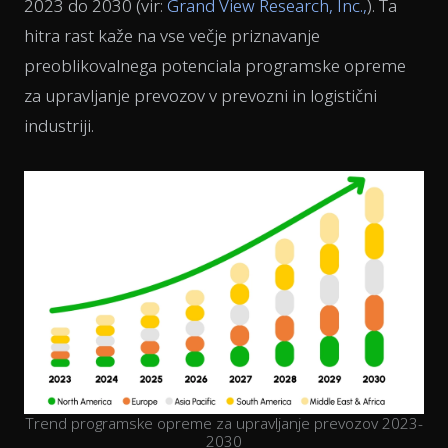
2023 do 2030 (vir:
Grand View Research, Inc.,
). Ta
hitra rast kaže na vse večje priznavanje
preoblikovalnega potenciala programske opreme
za upravljanje prevozov v prevozni in logistični
industriji.
Trend programske opreme za upravljanje prevozov 2023-
2030