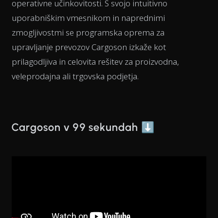
operativne učinkovitosti. S svojo intuitivno
uporabniškim vmesnikom in naprednimi
zmogljivostmi se programska oprema za
upravljanje prevozov Cargoson izkaže kot
prilagodljiva in celovita rešitev za proizvodna,
veleprodajna ali trgovska podjetja.
Cargoson v 99 sekundah ⬇️