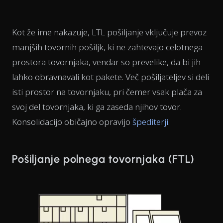
Kot že ime nakazuje, LTL pošiljanje vključuje prevoz
manjših tovornih pošiljk, ki ne zahtevajo celotnega
prostora tovornjaka, vendar so prevelike, da bi jih
lahko obravnavali kot pakete. Več pošiljateljev si deli
isti prostor na tovornjaku, pri čemer vsak plača za
svoj del tovornjaka, ki ga zaseda njihov tovor.
Konsolidacijo običajno opravijo
špediterji
.
Pošiljanje polnega tovornjaka (FTL)