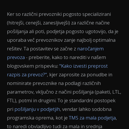
Ker so različni prevozniki pogosto specializirani
(hitrejši, cenejši, zanesljivejši) za različne načine
pošiljanja ali poti, podjetja pogosto ugotovijo, da je
uporaba več prevoznikov zanje najbolj optimalna
rešitev. Ta postavitev se začne z
naročanjem
prevoza
- preberite, kako to narediti v našem
blogovskem prispevku:
"Kako izvesti preprost
razpis za prevoz?"
, kjer zaprosite za ponudbe in
nominirate prevoznike na podlagi različnih
parametrov, vključno z načini pošiljanja (paketi, LTL,
FTL), potmi in drugimi. To je standardni postopek
pri
pošiljanju v podjetjih
, vendar lahko sodobna
programska oprema, kot je
TMS za mala podjetja
,
to naredi obvladljivo tudi za mala in srednja