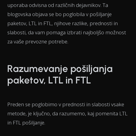
uporaba odvisna od različnih dejavnikov. Ta
blogovska objava se bo poglobila v pošiljanje
paketov, LTL in FTL, njihove razlike, prednosti in
slabosti, da vam pomaga izbrati najboljšo možnost
za vaše prevozne potrebe.
Razumevanje pošiljanja
paketov, LTL in FTL
Preden se poglobimo v prednosti in slabosti vsake
metode, je ključno, da razumemo, kaj pomenita LTL
in FTL pošiljanje.