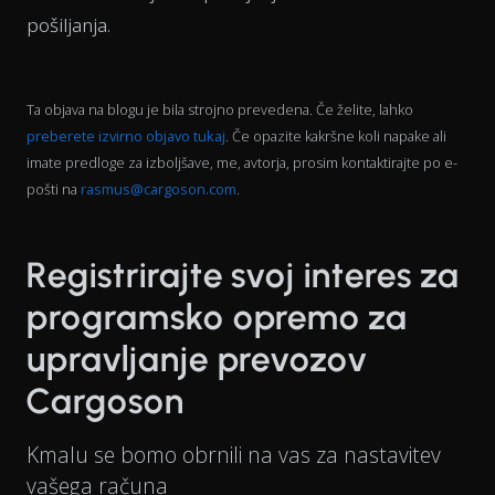
pošiljanja.
Ta objava na blogu je bila strojno prevedena. Če želite, lahko
preberete izvirno objavo tukaj
. Če opazite kakršne koli napake ali
imate predloge za izboljšave, me, avtorja, prosim kontaktirajte po e-
pošti na
rasmus@cargoson.com
.
Registrirajte svoj interes za
programsko opremo za
upravljanje prevozov
Cargoson
Kmalu se bomo obrnili na vas za nastavitev
vašega računa