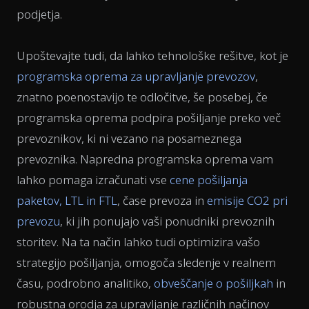
podjetja.
Upoštevajte tudi, da lahko tehnološke rešitve, kot je
programska oprema za upravljanje prevozov
,
znatno poenostavijo te odločitve, še posebej, če
programska oprema podpira pošiljanje preko več
prevoznikov, ki ni vezano na posameznega
prevoznika. Napredna programska oprema vam
lahko pomaga izračunati vse
cene pošiljanja
paketov, LTL in FTL
, čase prevoza in
emisije CO2 pri
prevozu
, ki jih ponujajo vaši ponudniki prevoznih
storitev. Na ta način lahko tudi optimizira vašo
strategijo pošiljanja, omogoča sledenje v realnem
času, podrobno analitiko,
obveščanje o pošiljkah
in
robustna orodja za upravljanje različnih načinov