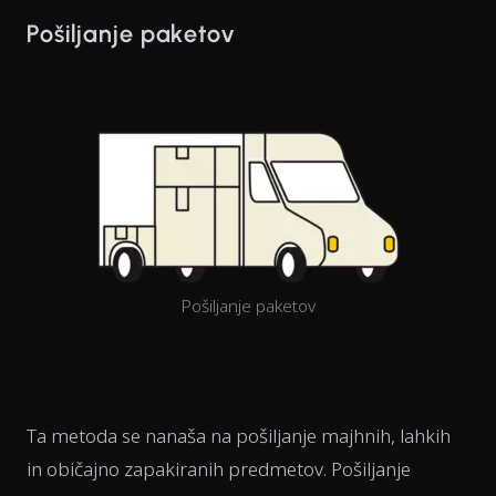
Pošiljanje paketov
Pošiljanje paketov
Ta metoda se nanaša na pošiljanje majhnih, lahkih
in običajno zapakiranih predmetov. Pošiljanje