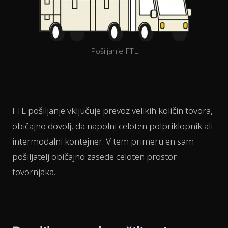
Pošiljanje FTL
FTL pošiljanje vključuje prevoz velikih količin tovora,
običajno dovolj, da napolni celoten polpriklopnik ali
intermodalni kontejner. V tem primeru en sam
pošiljatelj običajno zasede celoten prostor
tovornjaka.