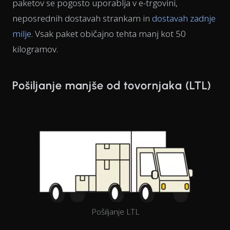
paketov se pogosto uporablja v e-trgovini,
neposrednih dostavah strankam in
dostavah zadnje
milje
. Vsak paket običajno tehta manj kot 50
kilogramov.
Pošiljanje manjše od tovornjaka (LTL)
Pošiljanje LTL