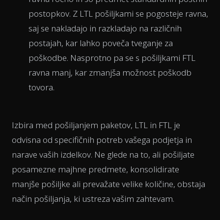
postopkov. Z LTL pošiljkami se pogosteje ravna,
saj se nakladajo in razkladajo na različnih
postajah, kar lahko poveča tveganje za
poškodbe. Nasprotno pa se s pošiljkami FTL
ravna manj, kar zmanjša možnost poškodb
tovora.
Izbira med pošiljanjem paketov, LTL in FTL je
odvisna od specifičnih potreb vašega podjetja in
narave vaših izdelkov. Ne glede na to, ali pošiljate
posamezne majhne predmete, konsolidirate
manjše pošiljke ali prevažate velike količine, obstaja
način pošiljanja, ki ustreza vašim zahtevam.