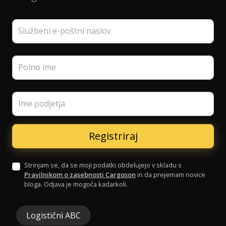
Službeni e-poštni naslov
Polno ime
Ime podjetja
Strinjam se, da se moji podatki obdelujejo v skladu s
Pravilnikom o zasebnosti Cargoson
in da prejemam novice
bloga. Odjava je mogoča kadarkoli.
Logistični ABC