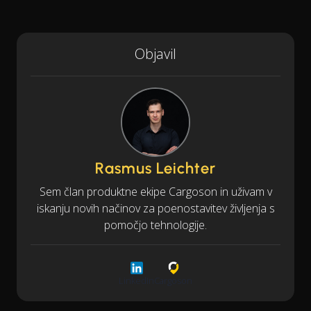
Objavil
Rasmus Leichter
Sem član produktne ekipe Cargoson in uživam v
iskanju novih načinov za poenostavitev življenja s
pomočjo tehnologije.
LinkedIn
Cargoson