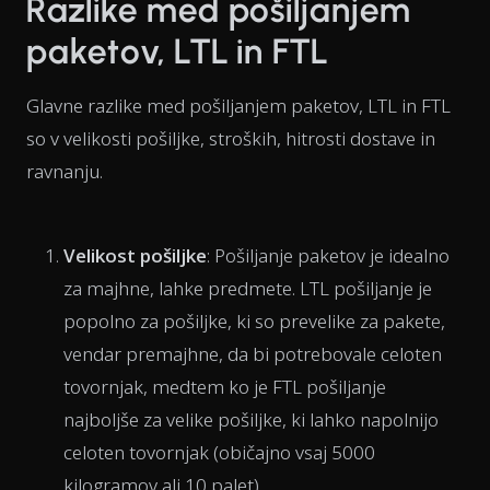
Razlike med pošiljanjem
paketov, LTL in FTL
Glavne razlike med pošiljanjem paketov, LTL in FTL
so v velikosti pošiljke, stroških, hitrosti dostave in
ravnanju.
Velikost pošiljke
: Pošiljanje paketov je idealno
za majhne, lahke predmete. LTL pošiljanje je
popolno za pošiljke, ki so prevelike za pakete,
vendar premajhne, da bi potrebovale celoten
tovornjak, medtem ko je FTL pošiljanje
najboljše za velike pošiljke, ki lahko napolnijo
celoten tovornjak (običajno vsaj 5000
kilogramov ali 10 palet).