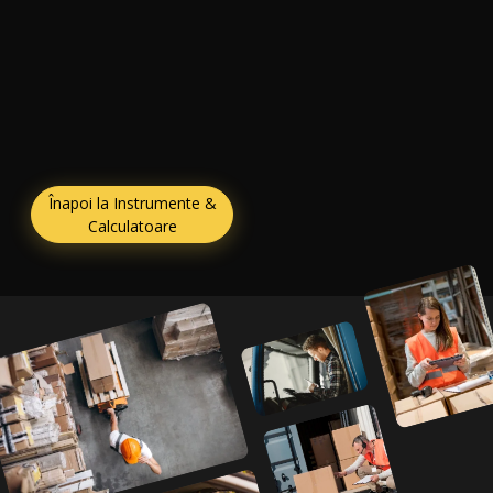
Înapoi la Instrumente &
Calculatoare