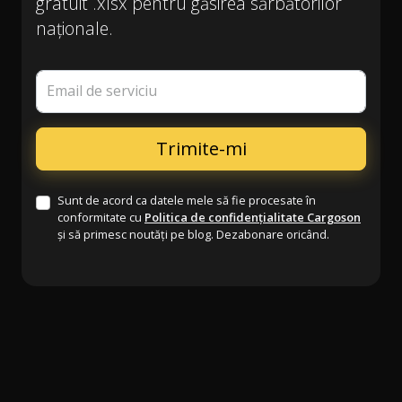
gratuit .xlsx pentru găsirea sărbătorilor
naționale.
Email de serviciu
Sunt de acord ca datele mele să fie procesate în
conformitate cu
Politica de confidențialitate Cargoson
și să primesc noutăți pe blog. Dezabonare oricând.