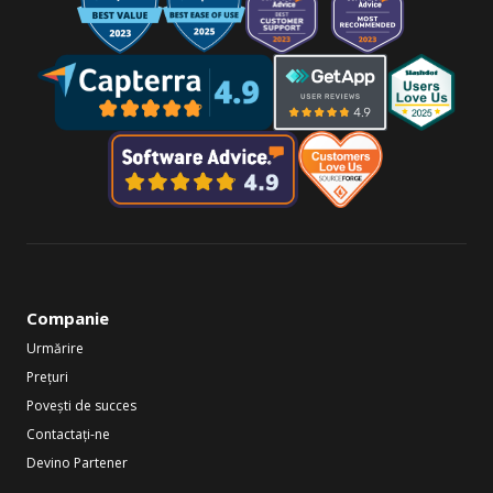
Companie
Urmărire
Prețuri
Povești de succes
Contactați-ne
Devino Partener