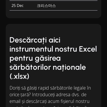
25 Dec
크리스마스
Descărcați aici
instrumentul nostru Excel
pentru găsirea
sărbătorilor naționale
(.xlsx)
Doriți să găsiți rapid sărbătorile legale în
orice țară? Introduceți adresa dvs. de
email și descărcați acum fișierul nostru