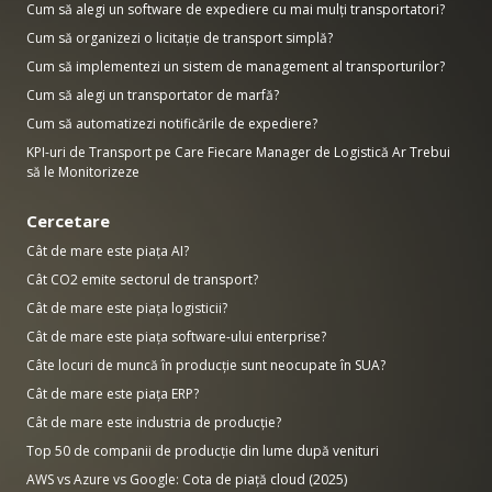
Cum să alegi un software de expediere cu mai mulți transportatori?
Cum să organizezi o licitație de transport simplă?
Cum să implementezi un sistem de management al transporturilor?
Cum să alegi un transportator de marfă?
Cum să automatizezi notificările de expediere?
KPI-uri de Transport pe Care Fiecare Manager de Logistică Ar Trebui
să le Monitorizeze
Cercetare
Cât de mare este piața AI?
Cât CO2 emite sectorul de transport?
Cât de mare este piața logisticii?
Cât de mare este piața software-ului enterprise?
Câte locuri de muncă în producție sunt neocupate în SUA?
Cât de mare este piața ERP?
Cât de mare este industria de producție?
Top 50 de companii de producție din lume după venituri
AWS vs Azure vs Google: Cota de piață cloud (2025)