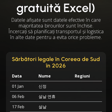
gratuită Excel)
Datele afișate sunt datele efective în care
majoritatea birourilor sunt închise.
Încercați să planificați transportul și logistica
în alte date pentru a evita orice probleme.
Sărbători legale în Coreea de Sud
în 2026
Data
Nume
Regiuni
01 Jan
신정
06 Feb
설날 연휴
17 Feb
설날