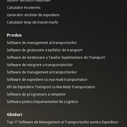
Găsitor sărbători naționale
Calculator Incoterms
Generator etichete de expediere
Calculator timp de tranzit marfă
Produs
Software de management al transporturilor
Software de gestionare a tarifelor de transport
Software de Gestionare a Taxelor Suplimentare de Transport
Software de integrare a transportatorilor
Software de management al transporturilor
Software de expediere cu mai mulți transportatori
API de Expediere Transport cu Mai Mulți Transportatori
Software de programare a rampelor
Software pentru Departamentul de Logistică
Ghiduri
Top 17 Software de Management al Transporturilor pentru Expeditori