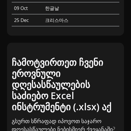
09 Oct
한글날
25 Dec
크리스마스
ჩამოტვირთეთ ჩვენი
ეროვნული
დღესასწაულების
საძიებო Excel
ინსტრუმენტი (.xlsx) აქ
გსურთ სწრაფად იპოვოთ საჯარო
დღესასწაულები ნებისმიერ ქვეყანაში?