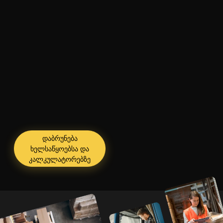
დაბრუნება
ხელსაწყოებსა და
კალკულატორებზე