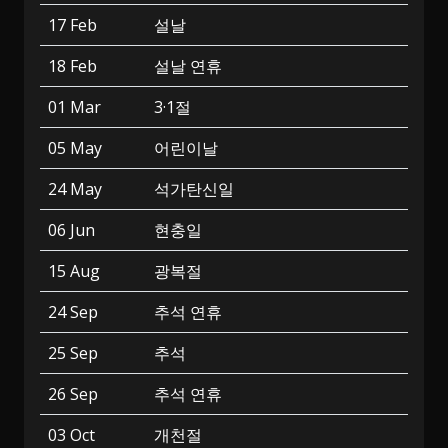
17 Feb
설날
18 Feb
설날 연휴
01 Mar
3·1절
05 May
어린이날
24 May
석가탄신일
06 Jun
현충일
15 Aug
광복절
24 Sep
추석 연휴
25 Sep
추석
26 Sep
추석 연휴
03 Oct
개천절