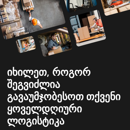
იხილეთ, როგორ
შეგვიძლია
გავაუმჯობესოთ თქვენი
ყოველდღიური
ლოგისტიკა