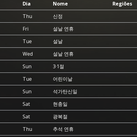
Dia
Nome
Regiões
Thu
신정
Fri
설날 연휴
Tue
설날
Wed
설날 연휴
Sun
3·1절
Tue
어린이날
Sun
석가탄신일
Sat
현충일
Sat
광복절
Thu
추석 연휴