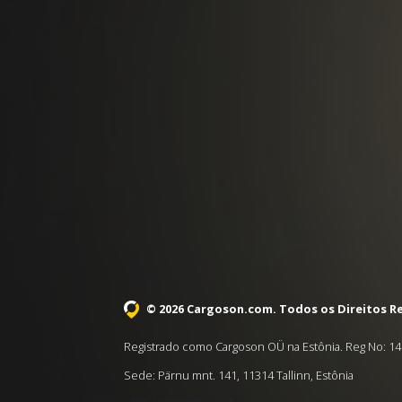
© 2026 Cargoson.com
. Todos os Direitos R
Registrado como Cargoson OÜ na Estônia. Reg No: 14
Sede: Pärnu mnt. 141, 11314 Tallinn, Estônia