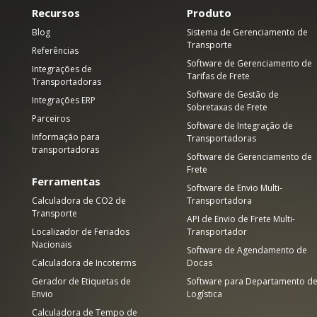
Recursos
Produto
Blog
Sistema de Gerenciamento de
Transporte
Referências
Software de Gerenciamento de
Integrações de
Tarifas de Frete
Transportadoras
Software de Gestão de
Integrações ERP
Sobretaxas de Frete
Parceiros
Software de Integração de
Informação para
Transportadoras
transportadoras
Software de Gerenciamento de
Frete
Ferramentas
Software de Envio Multi-
Calculadora de CO2 de
Transportadora
Transporte
API de Envio de Frete Multi-
Localizador de Feriados
Transportador
Nacionais
Software de Agendamento de
Calculadora de Incoterms
Docas
Gerador de Etiquetas de
Software para Departamento d
Envio
Logística
Calculadora de Tempo de