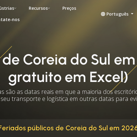
ústrias
Recursos
Preços
Português
tate-nos
s de Coreia do Sul e
gratuito em Excel)
as são as datas reais em que a maioria dos escritóri
 seu transporte e logística em outras datas para ev
Feriados públicos de Coreia do Sul em 202