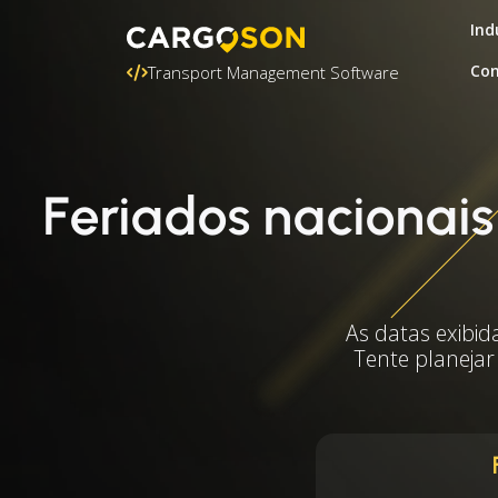
Ind
Con
Transport Management Software
Feriados nacionai
As datas exibid
Tente planejar