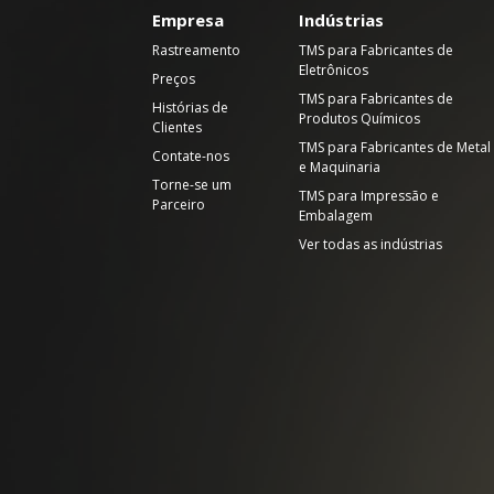
Empresa
Indústrias
Rastreamento
TMS para Fabricantes de
Eletrônicos
Preços
TMS para Fabricantes de
Histórias de
Produtos Químicos
Clientes
TMS para Fabricantes de Metal
Contate-nos
e Maquinaria
Torne-se um
TMS para Impressão e
Parceiro
Embalagem
Ver todas as indústrias