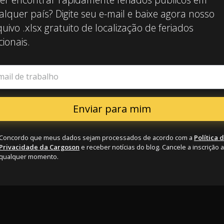
alquer país? Digite seu e-mail e baixe agora nosso
uivo .xlsx gratuito de localização de feriados
ionais.
mail de trabalho
Concordo que meus dados sejam processados de acordo com a
Política 
Privacidade da Cargoson
e receber notícias do blog. Cancele a inscrição a
qualquer momento.