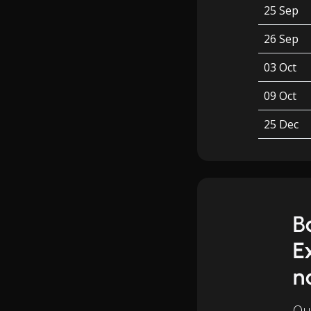
25 Sep
26 Sep
03 Oct
09 Oct
25 Dec
B
E
n
Qu