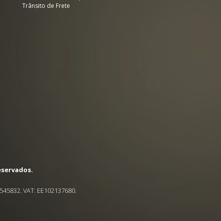
Trânsito de Frete
eservados.
545832. VAT: EE102137680.