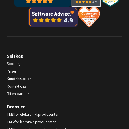
Selskap
Sporing
Priser
Kundehistorier
Kontakt oss
Bli en partner
Bransjer
TMS for elektronikkprodusenter
TMS for kjemiske produsenter