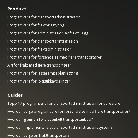
Produkt
Programvare for transportadministrasjon
Programvare for fraktprisstyring
Programvare for administrasjon av frakttillegg
Programvare for transportørintegrasjon
Programvare for fraktadministrasjon
Programvare for forsendelse med flere transportører
API for frakt med flere transportører
Programvare for lasterampeplanlegging
Programvare for logistikkavdelinger
Guider
Topp 17 programvare for transportadministrasjon for vareeiere
Hvordan velge programvare for forsendelse med flere transportører?
Hvordan gjennomføre et enkelt transportanbud?
Hvordan implementere et transportadministrasjonssystem?
Hvordan velge en frakttransportør?