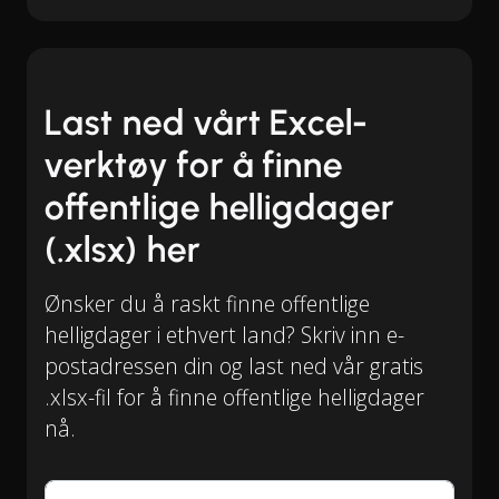
Last ned vårt Excel-
verktøy for å finne
offentlige helligdager
(.xlsx) her
Ønsker du å raskt finne offentlige
helligdager i ethvert land? Skriv inn e-
postadressen din og last ned vår gratis
.xlsx-fil for å finne offentlige helligdager
nå.