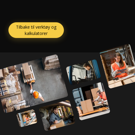
Tilbake til verktøy og
kalkulatorer