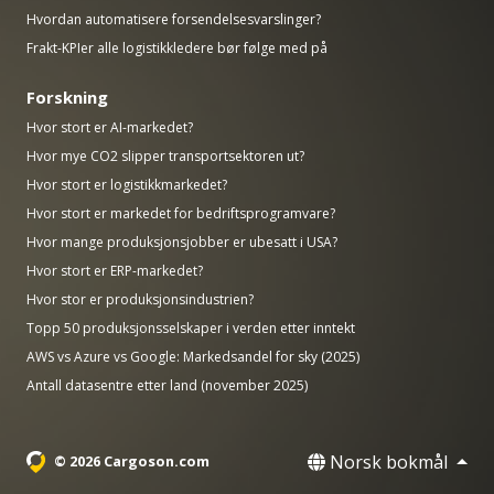
Hvordan automatisere forsendelsesvarslinger?
Frakt-KPIer alle logistikkledere bør følge med på
Forskning
Hvor stort er AI-markedet?
Hvor mye CO2 slipper transportsektoren ut?
Hvor stort er logistikkmarkedet?
Hvor stort er markedet for bedriftsprogramvare?
Hvor mange produksjonsjobber er ubesatt i USA?
Hvor stort er ERP-markedet?
Hvor stor er produksjonsindustrien?
Topp 50 produksjonsselskaper i verden etter inntekt
AWS vs Azure vs Google: Markedsandel for sky (2025)
Antall datasentre etter land (november 2025)
Norsk bokmål
© 2026 Cargoson.com