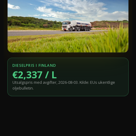
DIESELPRIS I FINLAND
€2,337 / L
Utsalgspris med avgifter, 2026-08-03. Kilde: EUs ukentlige
oljebulletin.