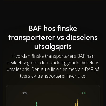
BAF hos finske
transportører vs dieselens
utsalgspris
Hvordan finske transportørers BAF har
utviklet seg mot den underliggende dieselens
utsalgspris. Den gule linjen er median-BAF på
tvers av transportører hver uke.
30%
2.6