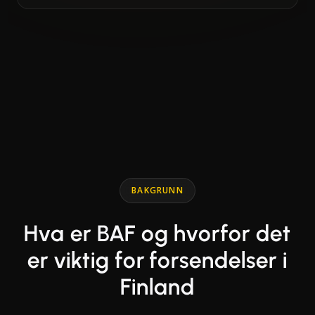
End of interactive chart.
Line chart with 2 lines.
BAKGRUNN
Hva er BAF og hvorfor det
er viktig for forsendelser i
Finland