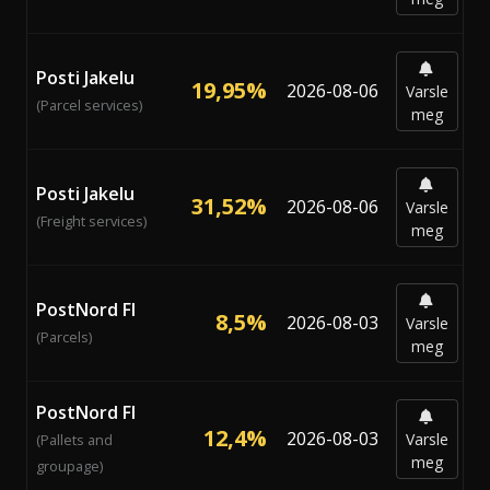
Posti Jakelu
19,95%
2026-08-06
Varsle
(Parcel services)
meg
Posti Jakelu
31,52%
2026-08-06
Varsle
(Freight services)
meg
PostNord FI
8,5%
2026-08-03
Varsle
(Parcels)
meg
PostNord FI
12,4%
2026-08-03
Varsle
(Pallets and
meg
groupage)