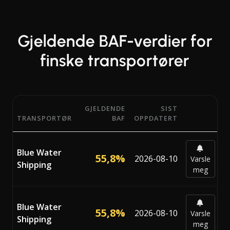
Gjeldende BAF-verdier for
finske transportører
GJELDENDE
SIST
TRANSPORTØR
BAF
OPPDATERT
Gjeldende BAF-prosenter (Bunker Adjustment Factor) fra 
Blue Water
55,8%
2026-08-10
Varsle
Shipping
meg
Blue Water
55,8%
2026-08-10
Varsle
Shipping
meg