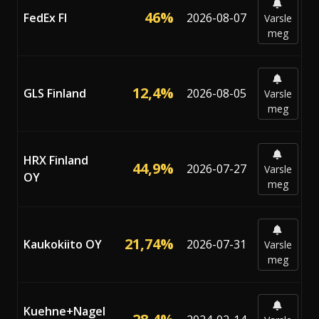
46%
FedEx FI
2026-08-07
Varsle
meg
12,4%
GLS Finland
2026-08-05
Varsle
meg
HRX Finland
44,9%
2026-07-27
Varsle
OY
meg
21,74%
Kaukokiito OY
2026-07-31
Varsle
meg
Kuehne+Nagel