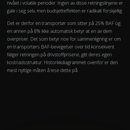
nivået i volatile perioder. Ingen av disse retningslinjene er
gale i seg selv, men budsjetteffekten er radikalt forskjellig.
Det er derfor én transportør som sitter på 25% BAF og
en annen på 8% ikke automatisk betyr at en av dem
overpriser. Det som betyr noe for sammenligning er om
en transportørs BAF-bevegelser
over tid
konsekvent
følger retningen på drivstoffprisene, gitt deres egen
kostnadsstruktur. Historikkdiagrammet ovenfor er den
mest nyttige måten å lese dette på.