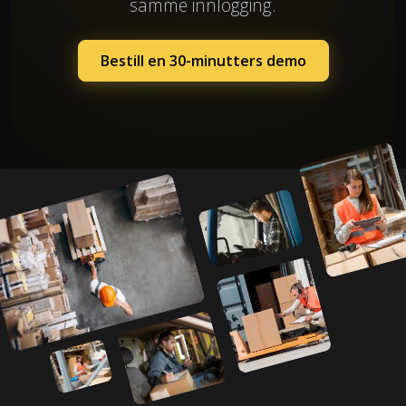
samme innlogging.
Bestill en 30-minutters demo