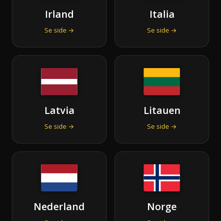
Irland
Italia
Se side →
Se side →
Latvia
Litauen
Se side →
Se side →
Nederland
Norge