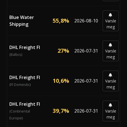
Blue Water
55,8%
2026-08-10
Varsle
Shipping
meg
DHL Freight FI
27%
2026-07-31
Varsle
(Baltics)
meg
DHL Freight FI
10,6%
2026-07-31
Varsle
(FI Domestic)
meg
DHL Freight FI
39,7%
2026-07-31
Varsle
(Continental
meg
Europe)