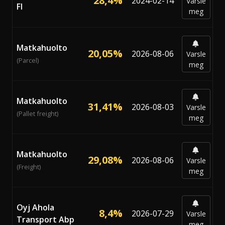
28,4%
2024-02-14
Varsle
FI
meg
Matkahuolto
20,05%
2026-08-06
Varsle
(Parcel)
meg
Matkahuolto
31,41%
2026-08-03
Varsle
(Pallet freight)
meg
Matkahuolto
29,08%
2026-08-06
Varsle
(Freight)
meg
Oyj Ahola
8,4%
2026-07-29
Varsle
Transport Abp
meg