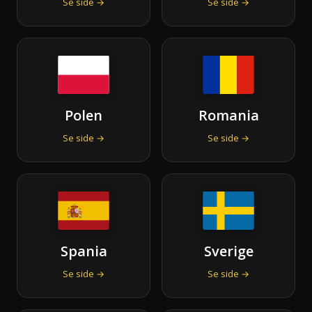
Se side →
Se side →
Polen
Romania
Se side →
Se side →
Spania
Sverige
Se side →
Se side →