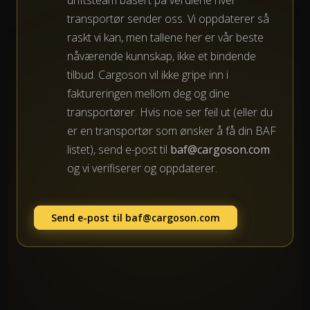
transportør sender oss. Vi oppdaterer så
raskt vi kan, men tallene her er vår beste
nåværende kunnskap, ikke et bindende
tilbud. Cargoson vil ikke gripe inn i
faktureringen mellom deg og dine
transportører. Hvis noe ser feil ut (eller du
er en transportør som ønsker å få din BAF
listet), send e-post til
baf@cargoson.com
og vi verifiserer og oppdaterer.
Send e-post til
baf@cargoson.com