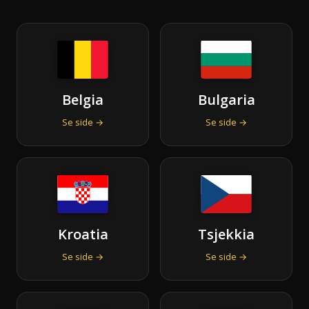
Belgia
Bulgaria
Se side →
Se side →
Kroatia
Tsjekkia
Se side →
Se side →