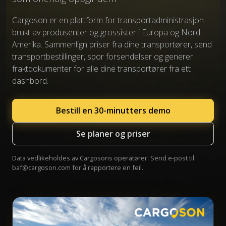
Cargoson er en plattform for transportadministrasjon
brukt av produsenter og grossister i Europa og Nord-
Amerika. Sammenlign priser fra dine transportører, send
transportbestillinger, spor forsendelser og generer
fraktdokumenter for alle dine transportører fra ett
dashbord.
Bestill en 30-minutters demo
Se planer og priser
Data vedlikeholdes av Cargosons operatører. Send e-post til
baf@cargoson.com
for å rapportere en feil.