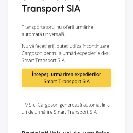
Transport SIA
Transportatorul nu oferă urmărire
automată universală.
Nu vă faceți griji, puteți utiliza încontinuare
Cargoson pentru a urmări expedierile dvs.
Smart Transport SIA.
Începeți urmărirea expedierilor
Smart Transport SIA
TMS-ul Cargoson generează automat link-
uri de urmărire Smart Transport SIA.