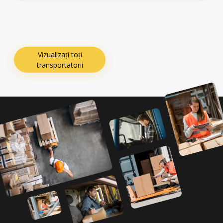
Vizualizați toți
transportatorii