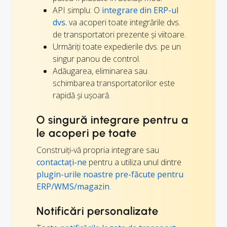
API simplu: O
integrare din ERP-ul
dvs.
va acoperi toate integrările dvs.
de transportatori prezente și viitoare.
Urmăriți toate expedierile dvs. pe un
singur panou de control.
Adăugarea, eliminarea sau
schimbarea transportatorilor este
rapidă și ușoară.
O singură integrare pentru a
le acoperi pe toate
Construiți-vă propria integrare sau
contactați-ne
pentru a utiliza unul dintre
plugin-urile noastre pre-făcute pentru
ERP/WMS/magazin
.
Notificări personalizate