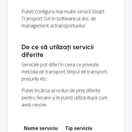
Puteți configura mai multe servicii Smart
Transport SIA în software-ul dvs. de
management al transporturilor.
De ce să utilizați servicii
diferite
Serviciile pot diferi în ceea ce privește
metoda de transport, timpul de transport,
prețurile etc.
Puteți încărca acorduri de preț diferite
pentru fiecare și le puteți utiliza după cum
aveți nevoie.
Nume serviciu
Tip serviciu