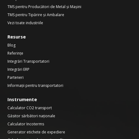
TMS pentru Producători de Metal și Mașini
TMS pentru Tipărire și Ambalare
Vezi toate industriile
Resurse
Blog
Referințe
Integrări Transportatori
Integrări ERP
Parteneri
Informații pentru transportatori
Instrumente
Calculator CO2 transport
Găsitor sărbători naționale
Calculator Incoterms
Generator etichete de expediere