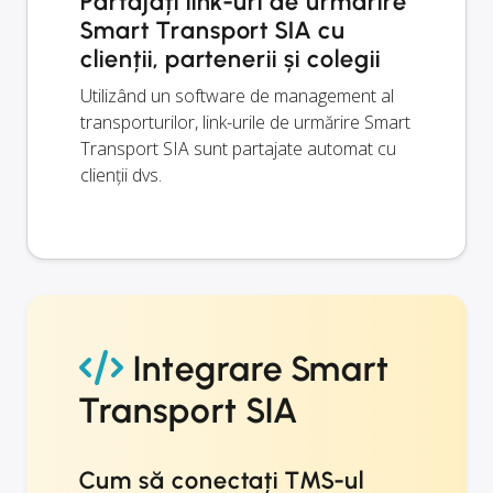
Partajați link-uri de urmărire
Smart Transport SIA cu
clienții, partenerii și colegii
Utilizând un software de management al
transporturilor, link-urile de urmărire Smart
Transport SIA sunt partajate automat cu
clienții dvs.
Integrare Smart
Transport SIA
Cum să conectați TMS-ul