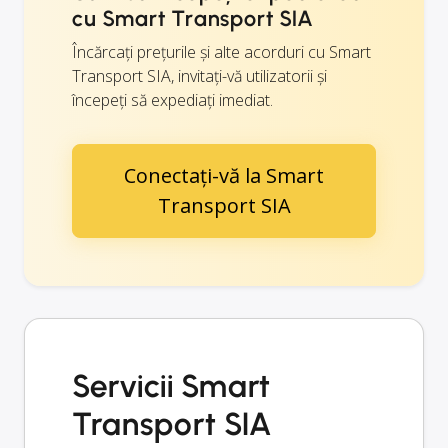
cu Smart Transport SIA
Încărcați prețurile și alte acorduri cu Smart
Transport SIA, invitați-vă utilizatorii și
începeți să expediați imediat.
Conectați-vă la Smart
Transport SIA
Servicii Smart
Transport SIA