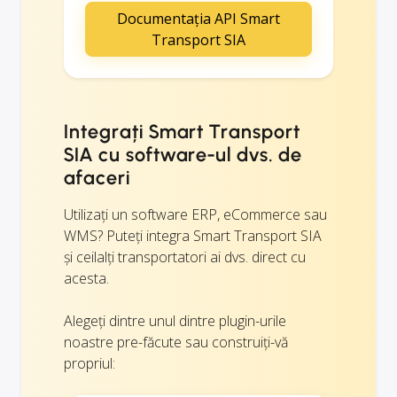
Documentația API Smart
Transport SIA
Integrați Smart Transport
SIA cu software-ul dvs. de
afaceri
Utilizați un software ERP, eCommerce sau
WMS? Puteți integra Smart Transport SIA
și ceilalți transportatori ai dvs. direct cu
acesta.
Alegeți dintre unul dintre plugin-urile
noastre pre-făcute sau construiți-vă
propriul: