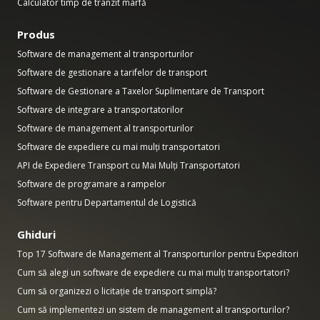
Calculator timp de tranzit marfă
Produs
Software de management al transporturilor
Software de gestionare a tarifelor de transport
Software de Gestionare a Taxelor Suplimentare de Transport
Software de integrare a transportatorilor
Software de management al transporturilor
Software de expediere cu mai mulți transportatori
API de Expediere Transport cu Mai Mulți Transportatori
Software de programare a rampelor
Software pentru Departamentul de Logistică
Ghiduri
Top 17 Software de Management al Transporturilor pentru Expeditori
Cum să alegi un software de expediere cu mai mulți transportatori?
Cum să organizezi o licitație de transport simplă?
Cum să implementezi un sistem de management al transporturilor?