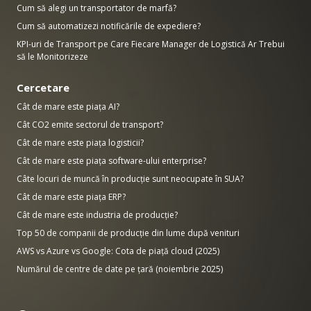
Cum să alegi un transportator de marfă?
Cum să automatizezi notificările de expediere?
KPI-uri de Transport pe Care Fiecare Manager de Logistică Ar Trebui
să le Monitorizeze
Cercetare
Cât de mare este piața AI?
Cât CO2 emite sectorul de transport?
Cât de mare este piața logisticii?
Cât de mare este piața software-ului enterprise?
Câte locuri de muncă în producție sunt neocupate în SUA?
Cât de mare este piața ERP?
Cât de mare este industria de producție?
Top 50 de companii de producție din lume după venituri
AWS vs Azure vs Google: Cota de piață cloud (2025)
Numărul de centre de date pe țară (noiembrie 2025)