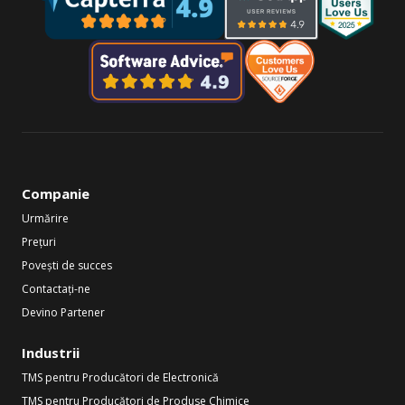
Companie
Urmărire
Prețuri
Povești de succes
Contactați-ne
Devino Partener
Industrii
TMS pentru Producători de Electronică
TMS pentru Producători de Produse Chimice