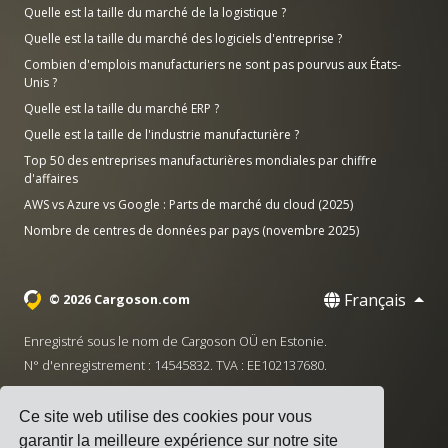
Quelle est la taille du marché de la logistique ?
Quelle est la taille du marché des logiciels d'entreprise ?
Combien d'emplois manufacturiers ne sont pas pourvus aux États-
Unis ?
Quelle est la taille du marché ERP ?
Quelle est la taille de l'industrie manufacturière ?
Top 50 des entreprises manufacturières mondiales par chiffre
d'affaires
AWS vs Azure vs Google : Parts de marché du cloud (2025)
Nombre de centres de données par pays (novembre 2025)
Français
© 2026 Cargoson.com
Enregistré sous le nom de Cargoson OÜ en Estonie.
N° d'enregistrement : 14545832. TVA : EE102137680.
Siège social : Pärnu mnt. 141, 11314 Tallinn, Estonie
Ce site web utilise des cookies pour vous
·
+372 5555 0028
hello@cargoson.com
garantir la meilleure expérience sur notre site