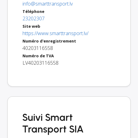
info@smarttransport.lv
Téléphone
23202307
Site web
https://www.smarttransport.lv/
Numéro d'enregistrement
40203116558
Numéro de TVA
LV40203116558
Suivi Smart
Transport SIA