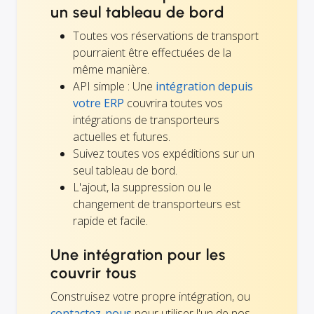
un seul tableau de bord
Toutes vos réservations de transport
pourraient être effectuées de la
même manière.
API simple : Une
intégration depuis
votre ERP
couvrira toutes vos
intégrations de transporteurs
actuelles et futures.
Suivez toutes vos expéditions sur un
seul tableau de bord.
L'ajout, la suppression ou le
changement de transporteurs est
rapide et facile.
Une intégration pour les
couvrir tous
Construisez votre propre intégration, ou
contactez-nous
pour utiliser l'un de nos