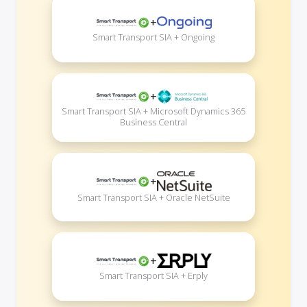
+
Smart Transport SIA + Ongoing
+
Smart Transport SIA + Microsoft Dynamics 365
Business Central
+
Smart Transport SIA + Oracle NetSuite
+
Smart Transport SIA + Erply