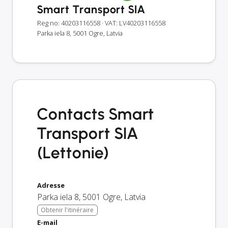
Smart Transport SIA
Reg no: 40203116558
· VAT: LV40203116558
Parka iela 8, 5001 Ogre, Latvia
Contacts Smart
Transport SIA
(Lettonie)
Adresse
Parka iela 8
,
5001
Ogre
,
Latvia
Obtenir l'itinéraire
E-mail