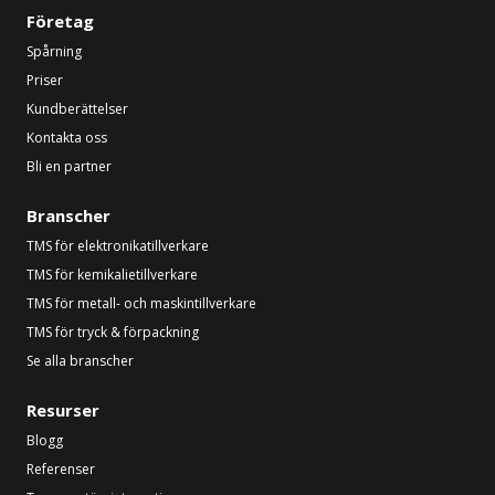
Företag
Spårning
Priser
Kundberättelser
Kontakta oss
Bli en partner
Branscher
TMS för elektronikatillverkare
TMS för kemikalietillverkare
TMS för metall- och maskintillverkare
TMS för tryck & förpackning
Se alla branscher
Resurser
Blogg
Referenser