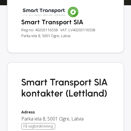
Smart Transport SIA
Reg no: 40203116558
· VAT: LV40203116558
Parka iela 8, 5001 Ogre, Latvia
Smart Transport SIA
kontakter (Lettland)
Adress
Parka iela 8
,
5001
Ogre
,
Latvia
Få vägbeskrivning