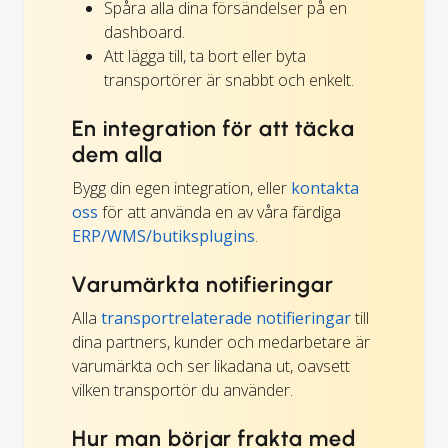
Spåra alla dina försändelser på en
dashboard.
Att lägga till, ta bort eller byta
transportörer är snabbt och enkelt.
En integration för att täcka
dem alla
Bygg din egen integration, eller
kontakta
oss
för att använda en av våra färdiga
ERP/WMS/butiksplugins
.
Varumärkta notifieringar
Alla
transportrelaterade notifieringar
till
dina partners, kunder och medarbetare är
varumärkta och ser likadana ut, oavsett
vilken transportör du använder.
Hur man börjar frakta med