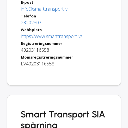
E-post
info@smarttransport.lv
Telefon
23202307
Webbplats
https://www.smarttransport.lv/
Registreringsnummer
40203116558
Momsregistreringsnummer
LV40203116558
Smart Transport SIA
spårning