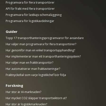
Programvara för flera transportörer
API för frakt med flera transportörer
Programvara för lastkajs-schemaläggning
Programvara för logistikavdelningar
Guider
Topp 17 transporthanteringsprogramvaror för avsändare
Hur väljer man programvara för flera transportörer?
Hur genomför man en enkel transportupphandling?
Hur implementerar man ett transporthanteringssystem?
Hur väljer man en frakttransportör?
Hur automatiserar man fraktaviseringar?
Fraktnyckeltal som varje logistikchef bör följa
Forskning
Hur stor är AI-marknaden?
Hur mycket CO2 släpper transportsektorn ut?
Hur stor är logistikmarknaden?