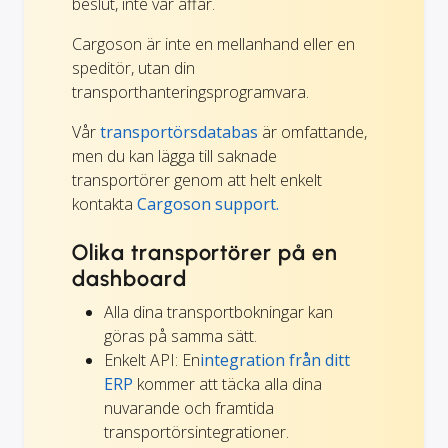
beslut, inte vår affär.
Cargoson är inte en mellanhand eller en
speditör, utan din
transporthanteringsprogramvara.
Vår
transportörsdatabas
är omfattande,
men du kan lägga till saknade
transportörer genom att helt enkelt
kontakta
Cargoson support.
Olika transportörer på en
dashboard
Alla dina transportbokningar kan
göras på samma sätt.
Enkelt API: En
integration från ditt
ERP
kommer att täcka alla dina
nuvarande och framtida
transportörsintegrationer.