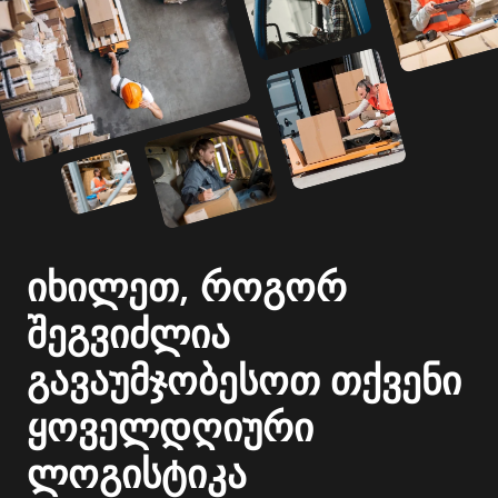
იხილეთ, როგორ
შეგვიძლია
გავაუმჯობესოთ თქვენი
ყოველდღიური
ლოგისტიკა