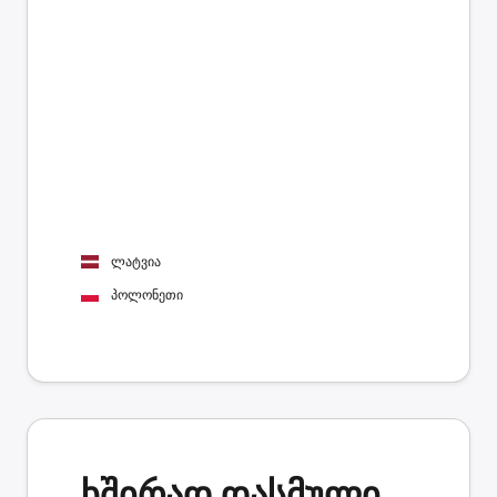
ლატვია
პოლონეთი
ხშირად დასმული