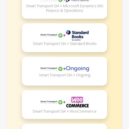
Smart Transport SIA + Microsoft Dynamics 365
Finance & Operations
+
Smart Transport SIA + Standard Books
+
Smart Transport SIA + Ongoing
+
Smart Transport SIA + WooCommerce