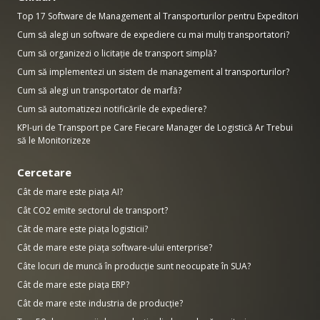
Top 17 Software de Management al Transporturilor pentru Expeditori
Cum să alegi un software de expediere cu mai mulți transportatori?
Cum să organizezi o licitație de transport simplă?
Cum să implementezi un sistem de management al transporturilor?
Cum să alegi un transportator de marfă?
Cum să automatizezi notificările de expediere?
KPI-uri de Transport pe Care Fiecare Manager de Logistică Ar Trebui
să le Monitorizeze
Cercetare
Cât de mare este piața AI?
Cât CO2 emite sectorul de transport?
Cât de mare este piața logisticii?
Cât de mare este piața software-ului enterprise?
Câte locuri de muncă în producție sunt neocupate în SUA?
Cât de mare este piața ERP?
Cât de mare este industria de producție?