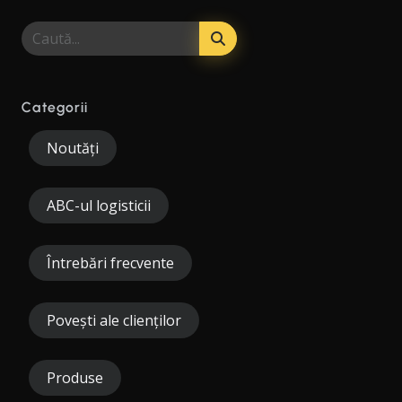
Categorii
Noutăți
ABC-ul logisticii
Întrebări frecvente
Povești ale clienților
Produse