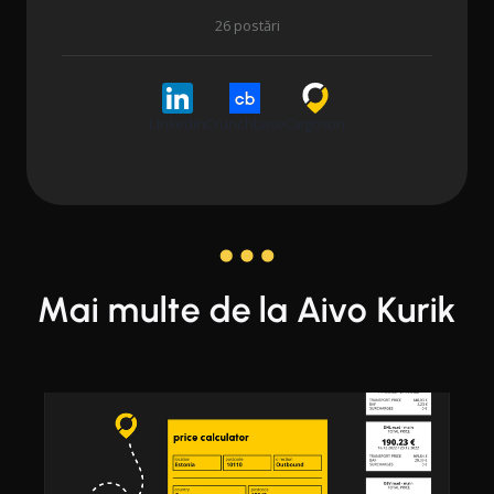
26 postări
LinkedIn
Crunchbase
Cargoson
Mai multe de la Aivo Kurik