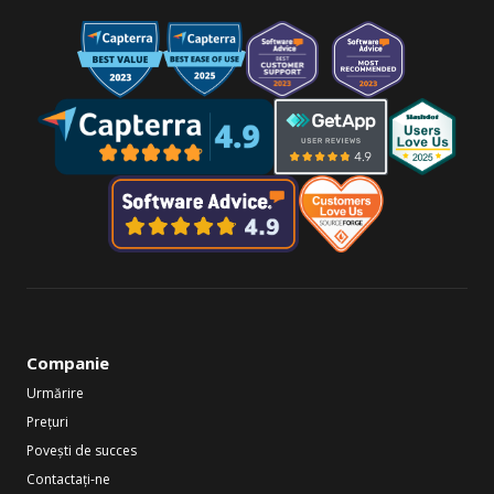
Companie
Urmărire
Prețuri
Povești de succes
Contactați-ne