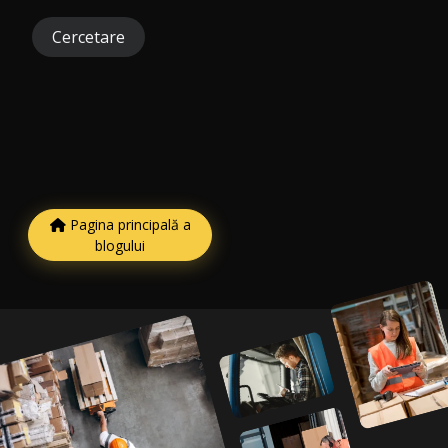
Cercetare
Pagina principală a
blogului