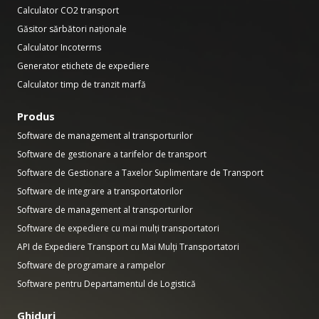
Calculator CO2 transport
Găsitor sărbători naționale
Calculator Incoterms
Generator etichete de expediere
Calculator timp de tranzit marfă
Produs
Software de management al transporturilor
Software de gestionare a tarifelor de transport
Software de Gestionare a Taxelor Suplimentare de Transport
Software de integrare a transportatorilor
Software de management al transporturilor
Software de expediere cu mai mulți transportatori
API de Expediere Transport cu Mai Mulți Transportatori
Software de programare a rampelor
Software pentru Departamentul de Logistică
Ghiduri