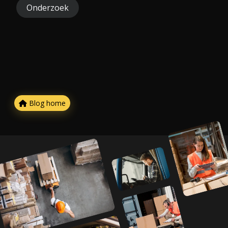
Onderzoek
Blog home