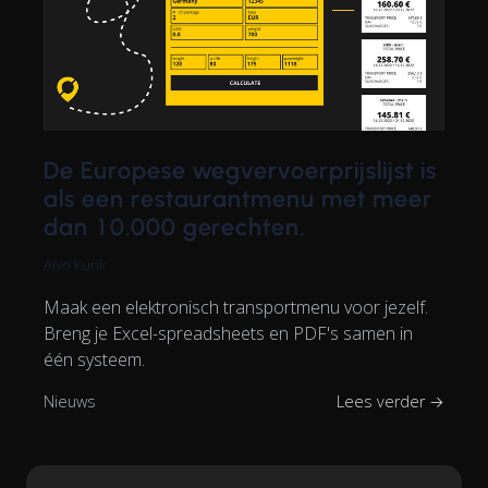
De Europese wegvervoerprijslijst is
als een restaurantmenu met meer
dan 10.000 gerechten.
Aivo Kurik
Maak een elektronisch transportmenu voor jezelf.
Breng je Excel-spreadsheets en PDF's samen in
één systeem.
Nieuws
Lees verder →