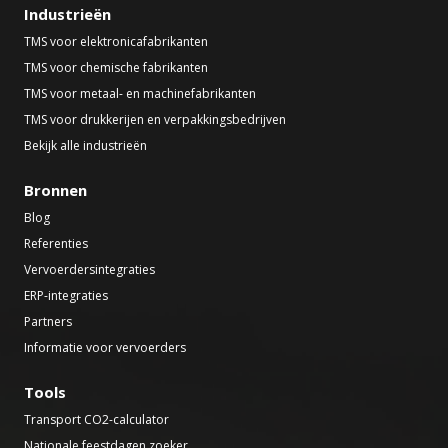
Industrieën
TMS voor elektronicafabrikanten
TMS voor chemische fabrikanten
TMS voor metaal- en machinefabrikanten
TMS voor drukkerijen en verpakkingsbedrijven
Bekijk alle industrieën
Bronnen
Blog
Referenties
Vervoerdersintegraties
ERP-integraties
Partners
Informatie voor vervoerders
Tools
Transport CO2-calculator
Nationale feestdagen zoeker