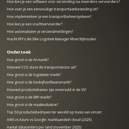
Hoe kies je een software voor verzending via meerdere vervoerders?
Hoe voer je een eenvoudige transportaanbesteding uit?
Hoe implementeer je een transportbeheersysteem?
Hoe kies je een vrachtvervoerder?
Hoe automatiseer je verzendmeldingen?
Vracht KPI's die Elke Logistiek Manager Moet Bijhouden
Onderzoek
Hoe groot is de AI-markt?
Hoeveel CO2 stoot de transportsector uit?
Hoe groot is de logistieke markt?
Hoe groot is de bedrijfssoftwaremarkt?
Hoeveel productiebanen zijn onvervuld in de VS?
Hoe groot is de ERP-markt?
Hoe groot is de maakindustrie?
Top 50 productiebedrijven ter wereld op basis van omzet
AWS vs Azure vs Google: marktaandeel cloud (2025)
Aantal datacenters per land (november 2025)