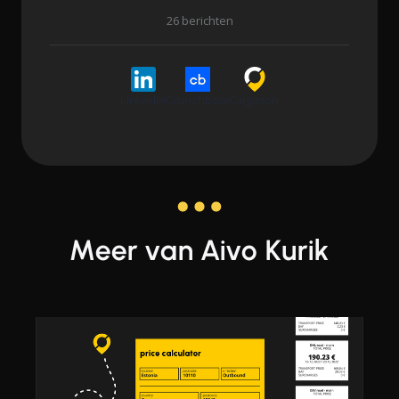
26 berichten
LinkedIn
Crunchbase
Cargoson
Meer van Aivo Kurik