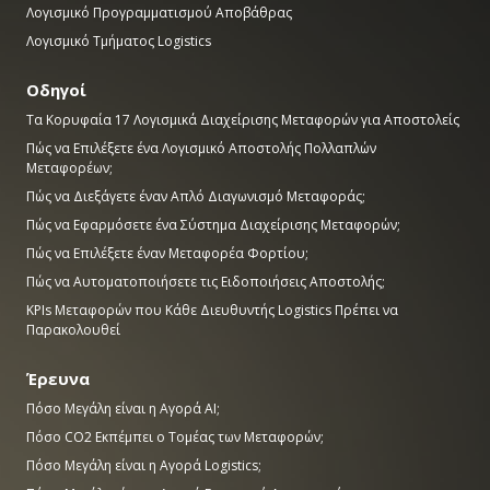
Λογισμικό Προγραμματισμού Αποβάθρας
Λογισμικό Τμήματος Logistics
Οδηγοί
Τα Κορυφαία 17 Λογισμικά Διαχείρισης Μεταφορών για Αποστολείς
Πώς να Επιλέξετε ένα Λογισμικό Αποστολής Πολλαπλών
Μεταφορέων;
Πώς να Διεξάγετε έναν Απλό Διαγωνισμό Μεταφοράς;
Πώς να Εφαρμόσετε ένα Σύστημα Διαχείρισης Μεταφορών;
Πώς να Επιλέξετε έναν Μεταφορέα Φορτίου;
Πώς να Αυτοματοποιήσετε τις Ειδοποιήσεις Αποστολής;
KPIs Μεταφορών που Κάθε Διευθυντής Logistics Πρέπει να
Παρακολουθεί
Έρευνα
Πόσο Μεγάλη είναι η Αγορά AI;
Πόσο CO2 Εκπέμπει ο Τομέας των Μεταφορών;
Πόσο Μεγάλη είναι η Αγορά Logistics;