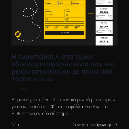
Η ευρωπαϊκή λίστα τιμών
οδικών μεταφορών είναι σαν ένα
μενού εστιατορίου με πάνω από
10.000 πιάτα.
Aivo Kurik
Δημιουργήστε ένα ηλεκτρονικό μενού μεταφορών
για τον εαυτό σας. Φέρτε τα φύλλα Excel και τα
PDF σε ένα ενιαίο σύστημα.
Νέα
Συνέχεια ανάγνωσης →