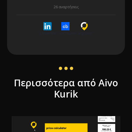
26 αναρτήσεις
LinkedIn
Crunchbase
Cargoson
Περισσότερα από Aivo
Kurik