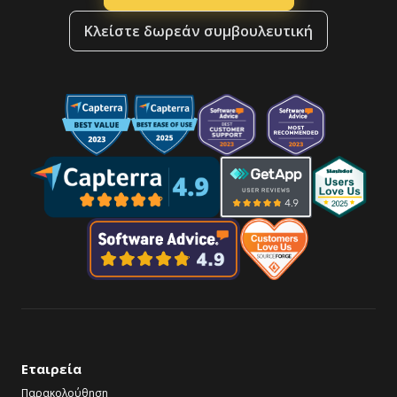
Κλείστε δωρεάν συμβουλευτική
Εταιρεία
Παρακολούθηση