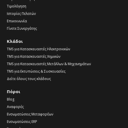
Τιμολόγηση
Ιστορίες Πελατών
Επικοινωνία
Γίνετε Συνεργάτης
Κλάδοι
TMS για Κατασκευαστές Ηλεκτρονικών
TMS για Κατασκευαστές Χημικών
TMS για Κατασκευαστές Μετάλλων & Μηχανημάτων
TMS για Εκτυπώσεις & Συσκευασίες
Δείτε όλους τους κλάδους
Πόροι
Blog
Αναφορές
Ενσωματώσεις Μεταφορέων
Ενσωματώσεις ERP