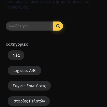
είναι σαν ένα μενού εστιατορίου με πάνω από
10.000 πιάτα.
Κατηγορίες
Νέα
Logistics ABC
Συχνές Ερωτήσεις
Ιστορίες Πελατών