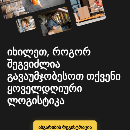
იხილეთ, როგორ
შეგვიძლია
გავაუმჯობესოთ თქვენი
ყოველდღიური
ლოგისტიკა
ანგარიშის რეგისტრაცია