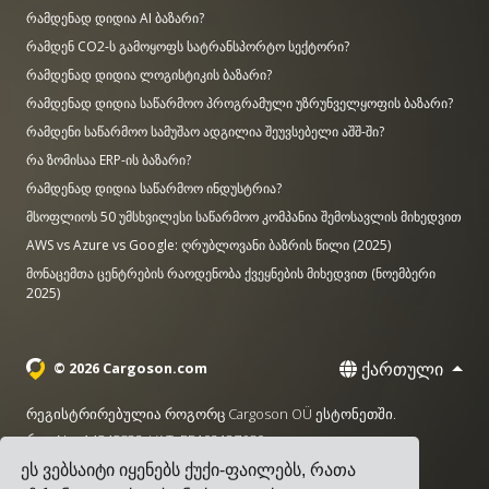
რამდენად დიდია AI ბაზარი?
რამდენ CO2-ს გამოყოფს სატრანსპორტო სექტორი?
რამდენად დიდია ლოგისტიკის ბაზარი?
რამდენად დიდია საწარმოო პროგრამული უზრუნველყოფის ბაზარი?
რამდენი საწარმოო სამუშაო ადგილია შეუვსებელი აშშ-ში?
რა ზომისაა ERP-ის ბაზარი?
რამდენად დიდია საწარმოო ინდუსტრია?
მსოფლიოს 50 უმსხვილესი საწარმოო კომპანია შემოსავლის მიხედვით
AWS vs Azure vs Google: ღრუბლოვანი ბაზრის წილი (2025)
მონაცემთა ცენტრების რაოდენობა ქვეყნების მიხედვით (ნოემბერი
2025)
ქართული
© 2026 Cargoson.com
რეგისტრირებულია როგორც Cargoson OÜ ესტონეთში.
რეგ No: 14545832. VAT: EE102137680.
ეს ვებსაიტი იყენებს ქუქი-ფაილებს, რათა
სათაო ოფისი: Pärnu mnt. 141, 11314 ტალინი, ესტონეთი