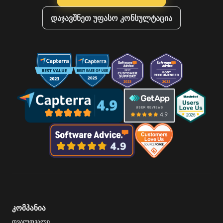
დაჯავშნეთ უფასო კონსულტაცია
კომპანია
თვალთვალი