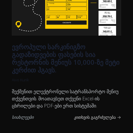
ევროპული სარკინიგზო
გადაზიდვების ფასების სია
რესტორნის მენიუს 10,000-ზე მეტი
კერძით ჰგავს.
Aivo Kurik
შექმენით ელექტრონული სატრანსპორტო მენიუ
თქვენთვის. მოათავსეთ თქვენი Excel-ის
ცხრილები და PDF-ები ერთ სისტემაში.
სიახლეები
კითხვის გაგრძელება →