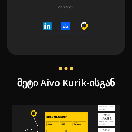
26 პოსტი
LinkedIn
Crunchbase
Cargoson
მეტი Aivo Kurik-ისგან