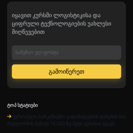
იყავით კურსში ლოგისტიკისა და
ციფრული ტექნოლოგიების უახლესი
მიღწევებით
სამუშაო ელ.ფოსტა
ტოპ სტატიები
ევროპული სარკინიგზო გადაზიდვების ფასების სია
რესტორნის მენიუს 10,000-ზე მეტი კერძით ჰგავს.