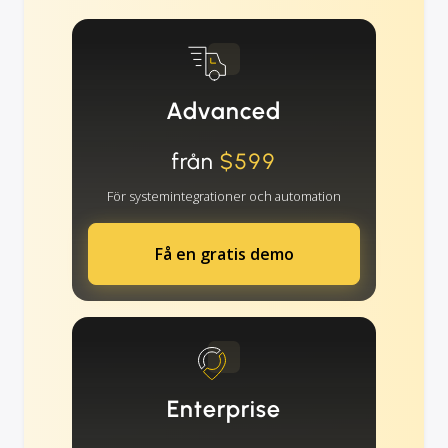
Advanced
från
$599
För systemintegrationer och automation
Få en gratis demo
Enterprise