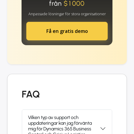
från
$1000
Anpassade lösningar för stora organisationer
Få en gratis demo
FAQ
Vilken typ av support och
uppdateringar kan jag förvänta
mig för Dynamics 365 Business