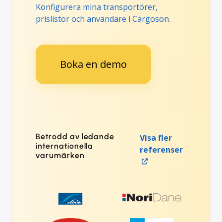
Konfigurera mina transportörer,
prislistor och användare i Cargoson
.
Boka en demo
Betrodd av ledande
Visa fler
internationella
referenser
varumärken