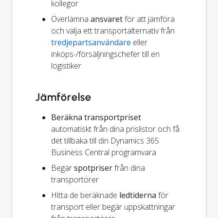
kollegor
Överlämna
ansvaret
för att jämföra
och välja ett transportalternativ från
tredjepartsanvändare
eller
inköps-/försäljningschefer till en
logistiker
Jämförelse
Beräkna transportpriset
automatiskt från dina prislistor och få
det tillbaka till din Dynamics 365
Business Central programvara
Begär
spotpriser
från dina
transportörer
Hitta de beräknade
ledtiderna
för
transport eller begär uppskattningar