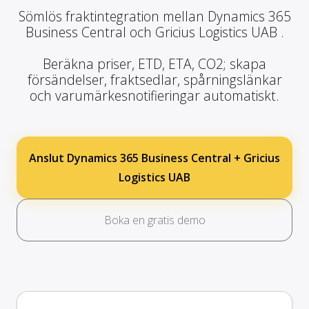
Sömlös fraktintegration mellan Dynamics 365
Business Central och Gricius Logistics UAB .
Beräkna priser, ETD, ETA, CO2; skapa
försändelser, fraktsedlar, spårningslänkar
och varumärkesnotifieringar automatiskt.
Anslut Dynamics 365 Business Central + Gricius
Logistics UAB
Boka en gratis demo