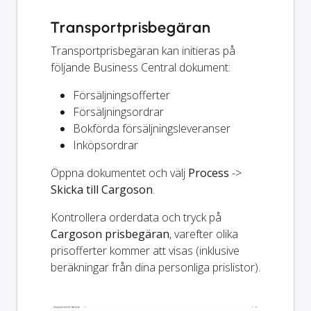
Transportprisbegäran
Transportprisbegäran kan initieras på
följande Business Central dokument:
Försäljningsofferter
Försäljningsordrar
Bokförda försäljningsleveranser
Inköpsordrar
Öppna dokumentet och välj
Process
->
Skicka till Cargoson
.
Kontrollera orderdata och tryck på
Cargoson prisbegäran
, varefter olika
prisofferter kommer att visas (inklusive
beräkningar från dina personliga prislistor).