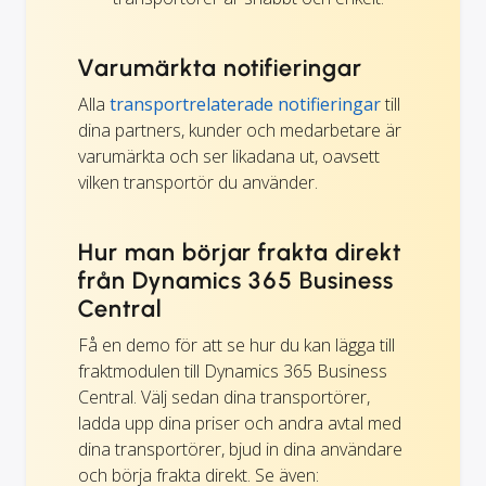
Varumärkta notifieringar
Alla
transportrelaterade notifieringar
till
dina partners, kunder och medarbetare är
varumärkta och ser likadana ut, oavsett
vilken transportör du använder.
Hur man börjar frakta direkt
från Dynamics 365 Business
Central
Få en demo för att se hur du kan lägga till
fraktmodulen till Dynamics 365 Business
Central. Välj sedan dina transportörer,
ladda upp dina priser och andra avtal med
dina transportörer, bjud in dina användare
och börja frakta direkt. Se även: