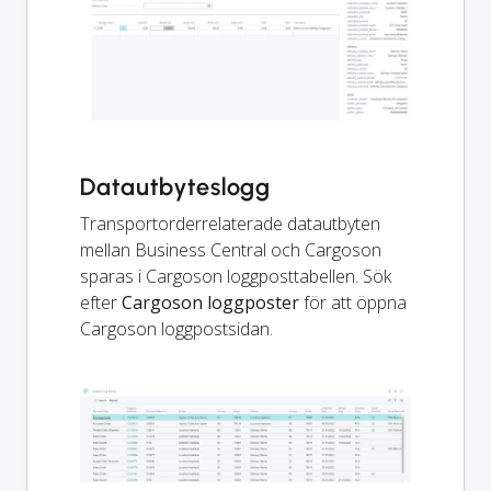
Datautbyteslogg
Transportorderrelaterade datautbyten
mellan Business Central och Cargoson
sparas i Cargoson loggposttabellen. Sök
efter
Cargoson loggposter
för att öppna
Cargoson loggpostsidan.