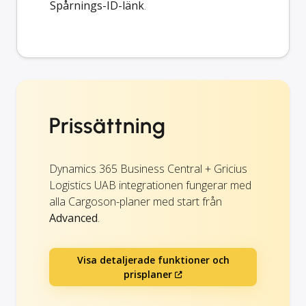
Spårnings-ID-länk
.
Prissättning
Dynamics 365 Business Central + Gricius
Logistics UAB integrationen fungerar med
alla Cargoson-planer med start från
Advanced
.
Visa detaljerade funktioner och
prisplaner