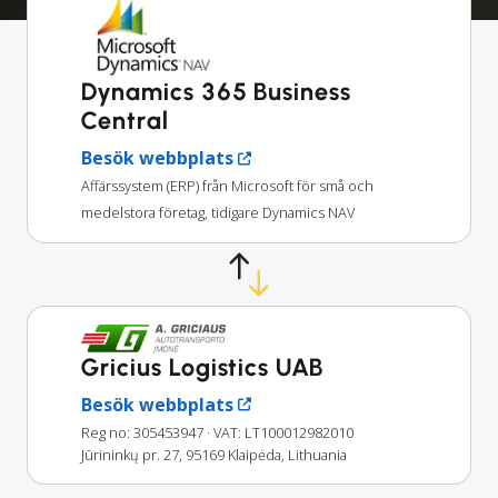
Dynamics 365 Business
Central
Besök webbplats
Affärssystem (ERP) från Microsoft för små och
medelstora företag, tidigare Dynamics NAV
Gricius Logistics UAB
Besök webbplats
Reg no: 305453947
· VAT: LT100012982010
Jūrininkų pr. 27, 95169 Klaipėda, Lithuania