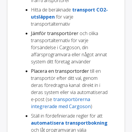
från transportörer
Hitta de beräknade
transport CO2-
utsläppen
för varje
transportalternativ
Jämför transportörer
och olika
transportalternativ för varje
försändelse i Cargoson, din
affärsprogramvara eller något annat
system ditt företag använder
Placera en transportorder
till en
transportör efter ditt val, genom
deras föredragna kanal: direkt in i
deras system eller via automatiserad
e-post (se
transportörerna
integrerade med Cargoson
)
Ställ in fördefinierade regler för att
automatisera transportbokning
och låt programvaran välja