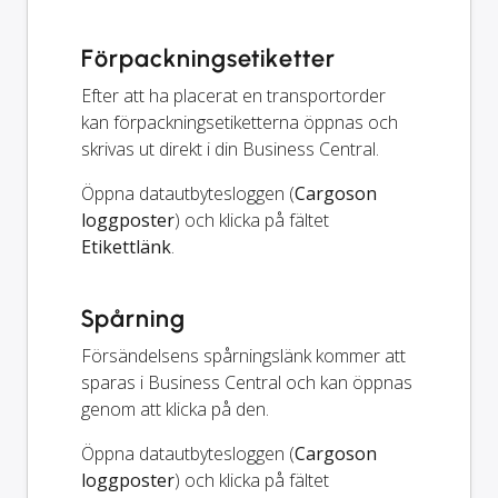
Förpackningsetiketter
Efter att ha placerat en transportorder
kan förpackningsetiketterna öppnas och
skrivas ut direkt i din Business Central.
Öppna datautbytesloggen (
Cargoson
loggposter
) och klicka på fältet
Etikettlänk
.
Spårning
Försändelsens spårningslänk kommer att
sparas i Business Central och kan öppnas
genom att klicka på den.
Öppna datautbytesloggen (
Cargoson
loggposter
) och klicka på fältet