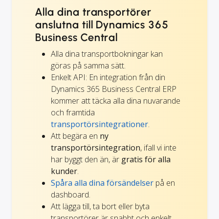
Alla dina transportörer
anslutna till Dynamics 365
Business Central
Alla dina transportbokningar kan
göras på samma sätt.
Enkelt API: En integration från din
Dynamics 365 Business Central ERP
kommer att täcka alla dina nuvarande
och framtida
transportörsintegrationer
.
Att begära en
ny
transportörsintegration
, ifall vi inte
har byggt den än, är
gratis för alla
kunder
.
Spåra alla dina försändelser
på en
dashboard.
Att lägga till, ta bort eller byta
transportörer är snabbt och enkelt.