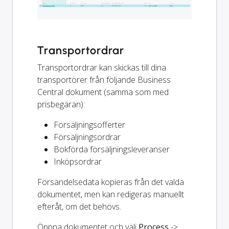
Transportordrar
Transportordrar kan skickas till dina
transportörer från följande Business
Central dokument (samma som med
prisbegäran):
Försäljningsofferter
Försäljningsordrar
Bokförda försäljningsleveranser
Inköpsordrar
Försändelsedata kopieras från det valda
dokumentet, men kan redigeras manuellt
efteråt, om det behövs.
Öppna dokumentet och välj
Process
->