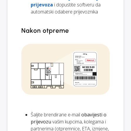
prijevoza
i dopustite softveru da
automatski odabere prijevoznika
Nakon otpreme
Šaljite brendirane e-mail
obavijesti o
prijevozu
vašim kupcima, kolegama i
partnerima (otpremnice, ETA, izmjene,