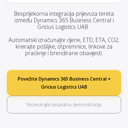
Besprijekorna integracija prijevoza tereta
između Dynamics 365 Business Central i
Gricius Logistics UAB .
Automatski izračunajte cijene, ETD, ETA, CO2;
kreirajte pošiljke, otpremnice, linkove za
praćenje i brendirane obavijesti.
Povežite Dynamics 365 Business Central +
Gricius Logistics UAB
Rezervirajte besplatnu demonstraciju