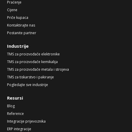
Praćenje
Cijene
Priče kupaca
Kontaktirajte nas
Postanite partner
Industrije
TMS za proizvođače elektronike
TMS za proizvođače kemikalija
TMS za proizvođače metala i strojeva
TMS za tiskarstvo i pakiranje
Pogledajte sve industrije
Resursi
Blog
Reference
Integracije prijevoznika
ERP integracije