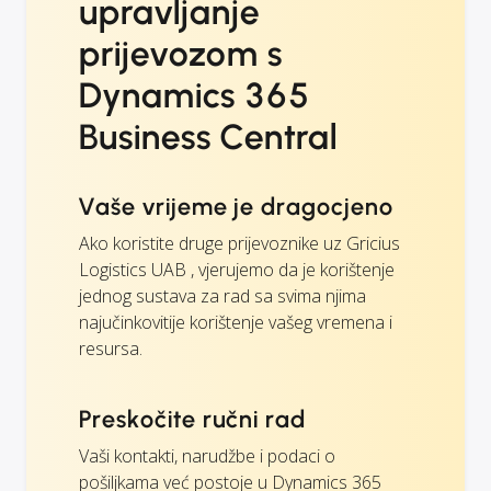
upravljanje
prijevozom s
Dynamics 365
Business Central
Vaše vrijeme je dragocjeno
Ako koristite druge prijevoznike uz Gricius
Logistics UAB , vjerujemo da je korištenje
jednog sustava za rad sa svima njima
najučinkovitije korištenje vašeg vremena i
resursa.
Preskočite ručni rad
Vaši kontakti, narudžbe i podaci o
pošiljkama već postoje u Dynamics 365