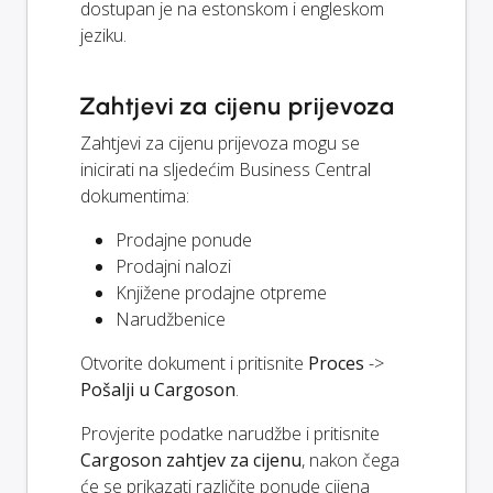
dostupan je na estonskom i engleskom
jeziku.
Zahtjevi za cijenu prijevoza
Zahtjevi za cijenu prijevoza mogu se
inicirati na sljedećim Business Central
dokumentima:
Prodajne ponude
Prodajni nalozi
Knjižene prodajne otpreme
Narudžbenice
Otvorite dokument i pritisnite
Proces
->
Pošalji u Cargoson
.
Provjerite podatke narudžbe i pritisnite
Cargoson zahtjev za cijenu
, nakon čega
će se prikazati različite ponude cijena