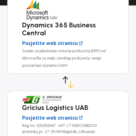
Dynamics 365 Business
Central
Posjetite web stranicu
Sustav za planiranje resursa poduzeća (ERP) od
Microsofta za mala i srednja poduzeća, ranije
poznat kao Dynamics NAV
Gricius Logistics UAB
Posjetite web stranicu
Reg no: 305453947
· VAT: LT100012982010
Jūrininkų pr. 27, 95169 Klaipėda, Lithuania