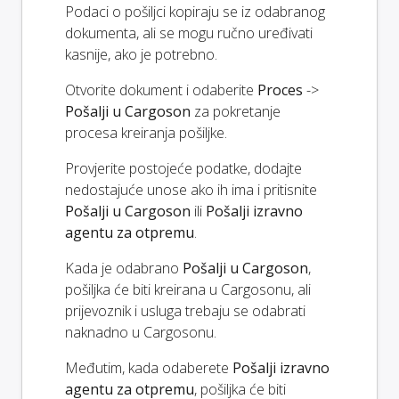
Podaci o pošiljci kopiraju se iz odabranog
dokumenta, ali se mogu ručno uređivati
kasnije, ako je potrebno.
Otvorite dokument i odaberite
Proces
->
Pošalji u Cargoson
za pokretanje
procesa kreiranja pošiljke.
Provjerite postojeće podatke, dodajte
nedostajuće unose ako ih ima i pritisnite
Pošalji u Cargoson
ili
Pošalji izravno
agentu za otpremu
.
Kada je odabrano
Pošalji u Cargoson
,
pošiljka će biti kreirana u Cargosonu, ali
prijevoznik i usluga trebaju se odabrati
naknadno u Cargosonu.
Međutim, kada odaberete
Pošalji izravno
agentu za otpremu
, pošiljka će biti