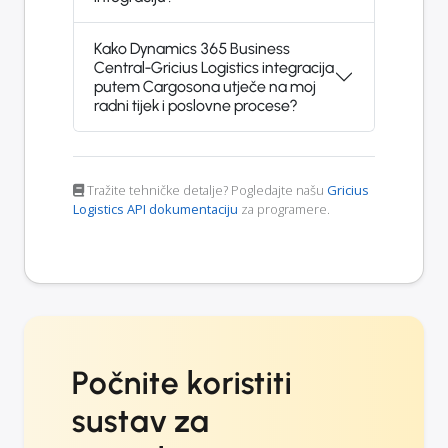
Kako Dynamics 365 Business
Central-Gricius Logistics integracija
putem Cargosona utječe na moj
radni tijek i poslovne procese?
Tražite tehničke detalje? Pogledajte našu
Gricius
Logistics API dokumentaciju
za programere.
Počnite koristiti
sustav za