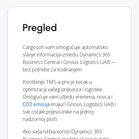
Pregled
Cargoson vam omogućuje automatsko
slanje informacija između Dynamics 365
Business Central i Gricius Logistics UAB —
bez potrebe za kodiranjem.
Korištenje TMS-a prvi je korak u
optimizaciji vašeg prijevoza i logistike.
Omogućuje vam uštedu vremena, novca i
CO2 emisija
imajući Gricius Logistics UAB i
sve ostale prijevoznike na jednoj
nadzornoj ploči.
Ako vaša tvrtka koristi Dynamics 365
Business Central, možete ići korak dalje: