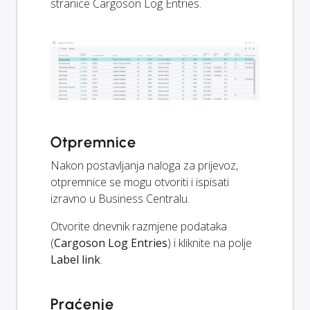
stranice Cargoson Log Entries.
Otpremnice
Nakon postavljanja naloga za prijevoz,
otpremnice se mogu otvoriti i ispisati
izravno u Business Centralu.
Otvorite dnevnik razmjene podataka
(
Cargoson Log Entries
) i kliknite na polje
Label link
.
Praćenje