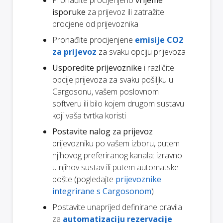
isporuke
za prijevoz ili zatražite
procjene od prijevoznika
Pronađite procijenjene
emisije CO2
za prijevoz
za svaku opciju prijevoza
Usporedite prijevoznike
i različite
opcije prijevoza za svaku pošiljku u
Cargosonu, vašem poslovnom
softveru ili bilo kojem drugom sustavu
koji vaša tvrtka koristi
Postavite nalog za prijevoz
prijevozniku po vašem izboru, putem
njihovog preferiranog kanala: izravno
u njihov sustav ili putem automatske
pošte (pogledajte
prijevoznike
integrirane s Cargosonom
)
Postavite unaprijed definirane pravila
za
automatizaciju rezervacije