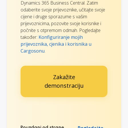
Dynamics 365 Business Central. Zatim
odaberite svoje prijevoznike, učitajte svoje
cijene i druge sporazume s vašim
prijevoznicima, pozovite svoje korisnike i
počnite s otpremom odmah. Pogledajte
također:
Konfiguriranje mojih
prijevoznika, cjenika i korisnika u
Cargosonu
.
Zakažite
demonstraciju
Pouzdani od strane
Pogledajte