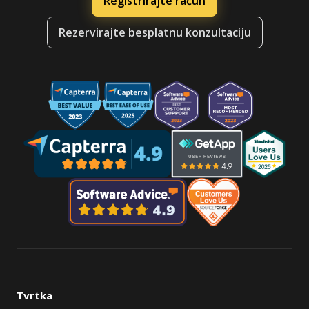
Registrirajte račun
Rezervirajte besplatnu konzultaciju
Tvrtka