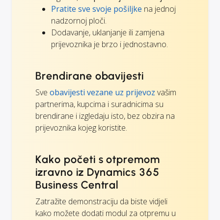
Pratite sve svoje pošiljke
na jednoj
nadzornoj ploči.
Dodavanje, uklanjanje ili zamjena
prijevoznika je brzo i jednostavno.
Brendirane obavijesti
Sve
obavijesti vezane uz prijevoz
vašim
partnerima, kupcima i suradnicima su
brendirane i izgledaju isto, bez obzira na
prijevoznika kojeg koristite.
Kako početi s otpremom
izravno iz Dynamics 365
Business Central
Zatražite demonstraciju da biste vidjeli
kako možete dodati modul za otpremu u