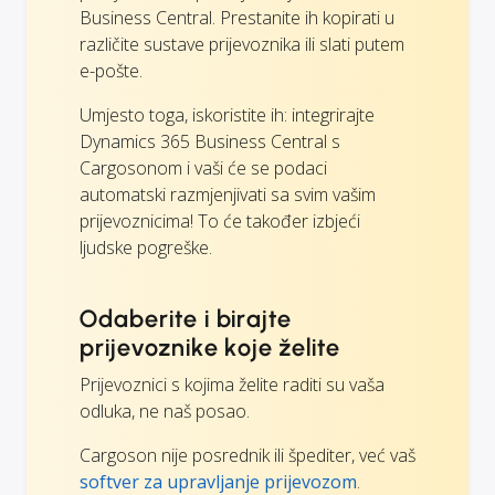
Business Central. Prestanite ih kopirati u
različite sustave prijevoznika ili slati putem
e-pošte.
Umjesto toga, iskoristite ih: integrirajte
Dynamics 365 Business Central s
Cargosonom i vaši će se podaci
automatski razmjenjivati sa svim vašim
prijevoznicima! To će također izbjeći
ljudske pogreške.
Odaberite i birajte
prijevoznike koje želite
Prijevoznici s kojima želite raditi su vaša
odluka, ne naš posao.
Cargoson nije posrednik ili špediter, već vaš
softver za upravljanje prijevozom
.