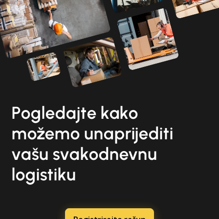
Pogledajte kako
možemo unaprijediti
vašu svakodnevnu
logistiku