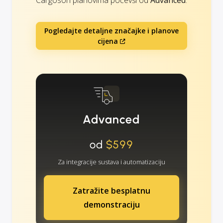
Pogledajte detaljne značajke i planove
cijena
Advanced
od
$599
Za integracije sustava i automatizaciju
Zatražite besplatnu
demonstraciju