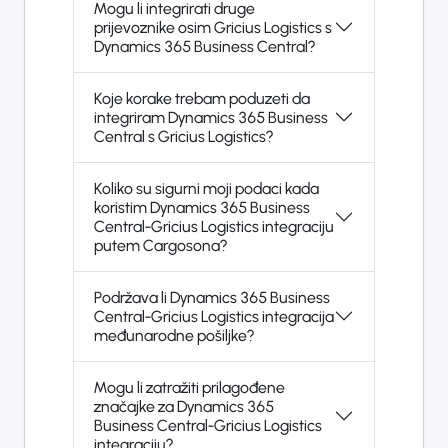
Mogu li integrirati druge
prijevoznike osim Gricius Logistics s
Dynamics 365 Business Central?
Koje korake trebam poduzeti da
integriram Dynamics 365 Business
Central s Gricius Logistics?
Koliko su sigurni moji podaci kada
koristim Dynamics 365 Business
Central-Gricius Logistics integraciju
putem Cargosona?
Podržava li Dynamics 365 Business
Central-Gricius Logistics integracija
međunarodne pošiljke?
Mogu li zatražiti prilagođene
značajke za Dynamics 365
Business Central-Gricius Logistics
integraciju?