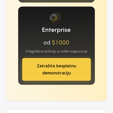
Enterprise
od
$1000
Prilagođena rješenja za velike organizacije
Zatražite besplatnu
demonstraciju