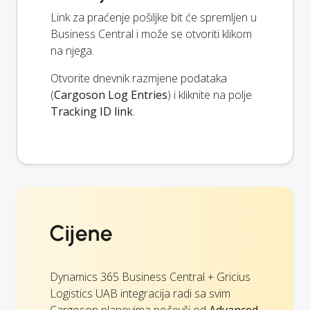
Link za praćenje pošiljke bit će spremljen u
Business Central i može se otvoriti klikom
na njega.
Otvorite dnevnik razmjene podataka
(
Cargoson Log Entries
) i kliknite na polje
Tracking ID link
.
Cijene
Dynamics 365 Business Central + Gricius
Logistics UAB integracija radi sa svim
Cargoson planovima počevši od
Advanced
.