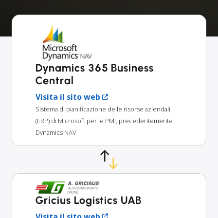
Dynamics 365 Business
Central
Visita il sito web
Sistema di pianificazione delle risorse aziendali
(ERP) di Microsoft per le PMI, precedentemente
Dynamics NAV
Gricius Logistics UAB
Visita il sito web