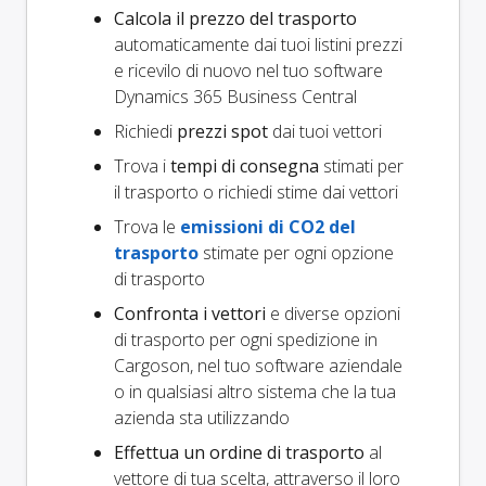
Calcola il prezzo del trasporto
automaticamente dai tuoi listini prezzi
e ricevilo di nuovo nel tuo software
Dynamics 365 Business Central
Richiedi
prezzi spot
dai tuoi vettori
Trova i
tempi di consegna
stimati per
il trasporto o richiedi stime dai vettori
Trova le
emissioni di CO2 del
trasporto
stimate per ogni opzione
di trasporto
Confronta i vettori
e diverse opzioni
di trasporto per ogni spedizione in
Cargoson, nel tuo software aziendale
o in qualsiasi altro sistema che la tua
azienda sta utilizzando
Effettua un ordine di trasporto
al
vettore di tua scelta, attraverso il loro