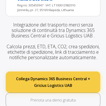
Reg no: 305453947
· VAT: LT100012982010
Jūrininkų pr. 27, 95169 Klaipėda, Lithuania
Integrazione del trasporto merci senza
soluzione di continuità tra Dynamics 365
Business Central e Gricius Logistics UAB .
Calcola prezzi, ETD, ETA, CO2; crea spedizioni,
etichette di spedizione, link di tracciamento e
notifiche personalizzate automaticamente.
Collega Dynamics 365 Business Central +
Gricius Logistics UAB
Prenota una demo gratuita