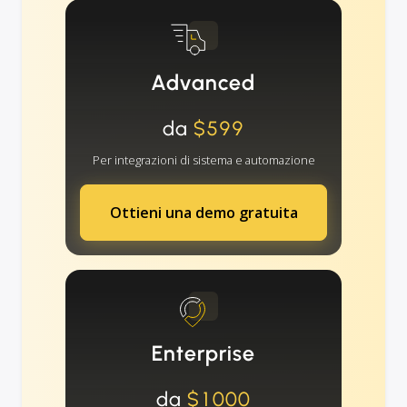
Advanced
da
$599
Per integrazioni di sistema e automazione
Ottieni una demo gratuita
Enterprise
da
$1000