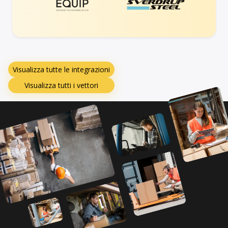
Visualizza tutte le integrazioni
Visualizza tutti i vettori