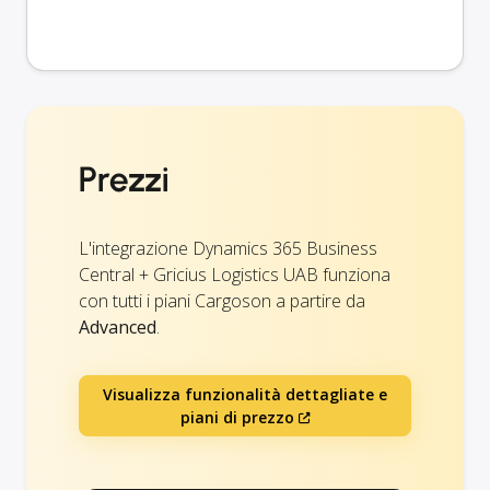
Prezzi
L'integrazione Dynamics 365 Business
Central + Gricius Logistics UAB funziona
con tutti i piani Cargoson a partire da
Advanced
.
Visualizza funzionalità dettagliate e
piani di prezzo