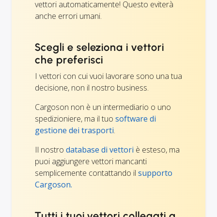
vettori automaticamente! Questo eviterà
anche errori umani.
Scegli e seleziona i vettori
che preferisci
I vettori con cui vuoi lavorare sono una tua
decisione, non il nostro business.
Cargoson non è un intermediario o uno
spedizioniere, ma il tuo
software di
gestione dei trasporti
.
Il nostro
database di vettori
è esteso, ma
puoi aggiungere vettori mancanti
semplicemente contattando il
supporto
Cargoson.
Tutti i tuoi vettori collegati a