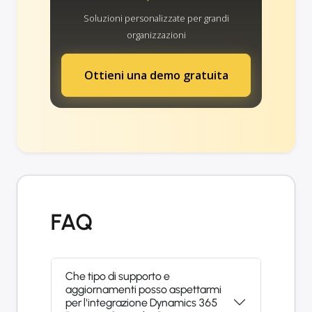
Soluzioni personalizzate per grandi
organizzazioni
Ottieni una demo gratuita
FAQ
Che tipo di supporto e
aggiornamenti posso aspettarmi
per l'integrazione Dynamics 365