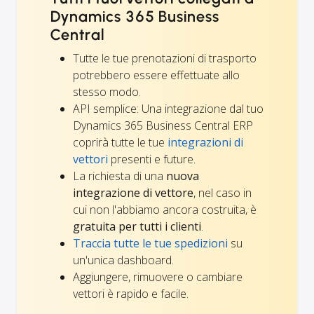
Dynamics 365 Business
Central
Tutte le tue prenotazioni di trasporto
potrebbero essere effettuate allo
stesso modo.
API semplice: Una integrazione dal tuo
Dynamics 365 Business Central ERP
coprirà tutte le tue
integrazioni di
vettori
presenti e future.
La richiesta di una
nuova
integrazione di vettore
, nel caso in
cui non l'abbiamo ancora costruita, è
gratuita per tutti i clienti
.
Traccia tutte le tue spedizioni
su
un'unica dashboard.
Aggiungere, rimuovere o cambiare
vettori è rapido e facile.