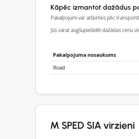
Kāpēc izmantot dažādus p
Pakalpojumi var atšķirties pēc transport
Jūs varat augšupielādēt dažādas cenu vi
Pakalpojuma nosaukums
Road
M SPED SIA virzieni