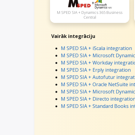
+
M SPED SIA + Dynamics 365 Business
Central
Vairāk integrāciju
M SPED SIA + iScala integration
M SPED SIA + Microsoft Dynamics
M SPED SIA + Workday integrati
M SPED SIA + Erply integration
M SPED SIA + Autofutur integrat
M SPED SIA + Oracle NetSuite in
M SPED SIA + Microsoft Dynamics
M SPED SIA + Directo integratio
M SPED SIA + Standard Books in