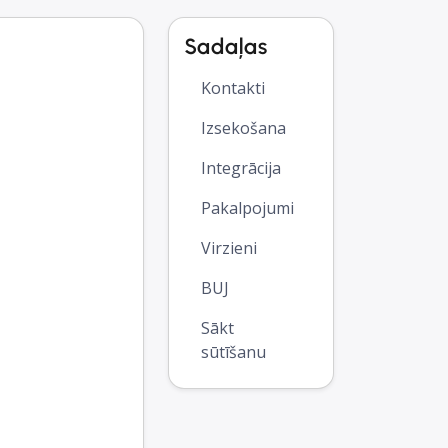
Sadaļas
Kontakti
Izsekošana
Integrācija
Pakalpojumi
Virzieni
BUJ
Sākt
sūtīšanu