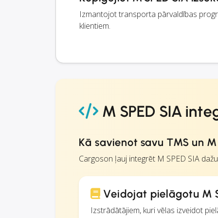
Izmantojot transporta pārvaldības prog
klientiem.
M SPED SIA integ
Kā savienot savu TMS un M
Cargoson ļauj integrēt M SPED SIA dažu
Veidojat pielāgotu M S
Izstrādātājiem, kuri vēlas izveidot p