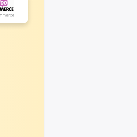
ommerce