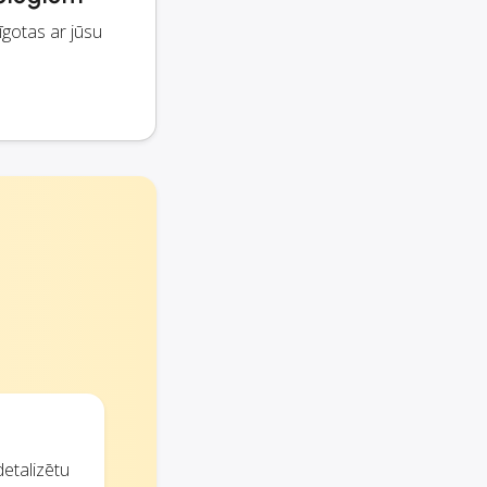
gotas ar jūsu
detalizētu