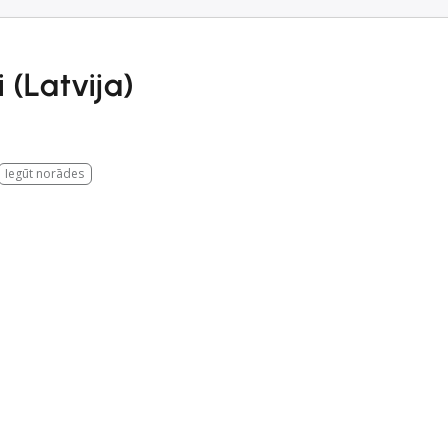
 (Latvija)
Iegūt norādes