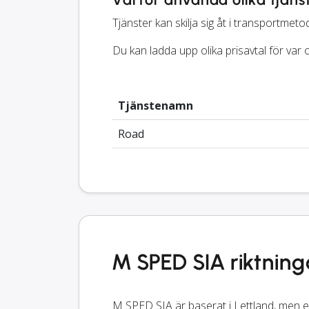
Tjänster kan skilja sig åt i transportmetod
Du kan ladda upp olika prisavtal för va
Tjänstenamn
Road
M SPED SIA riktning
M SPED SIA är baserat i Lettland, men er