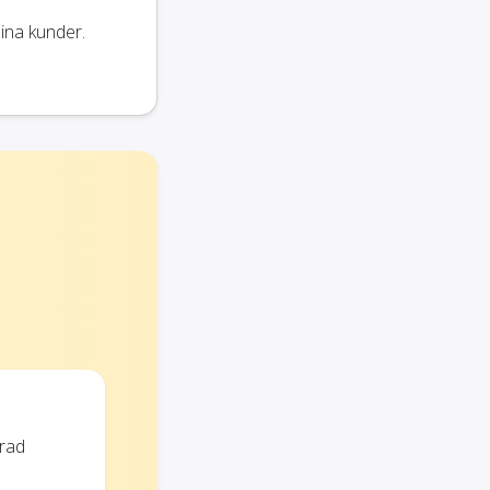
ina kunder.
erad