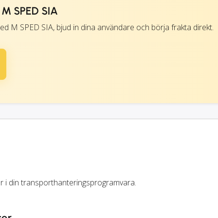
 M SPED SIA
ed M SPED SIA, bjud in dina användare och börja frakta direkt.
er i din transporthanteringsprogramvara.
ter