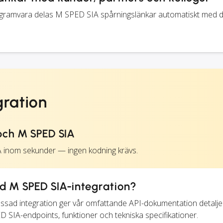
ogramvara delas M SPED SIA spårningslänkar automatiskt med d
gration
och M SPED SIA
A inom sekunder — ingen kodning krävs.
 M SPED SIA-integration?
assad integration ger vår omfattande API-dokumentation detalj
ED SIA-endpoints, funktioner och tekniska specifikationer.