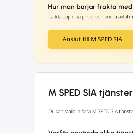
Hur man börjar frakta med
Ladda upp dina priser och andra avtal m
Anslut till M SPED SIA
M SPED SIA tjänster
Du kan ställa in flera M SPED SIA tjänst
Varför använda olika tjäns