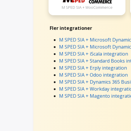
M SPED SIA + WooCommerce
Fler integrationer
M SPED SIA + Microsoft Dynamics
M SPED SIA + Microsoft Dynamic
M SPED SIA + iScala integration
M SPED SIA + Standard Books in
M SPED SIA + Erply integration
M SPED SIA + Odoo integration
M SPED SIA + Dynamics 365 Busin
M SPED SIA + Workday integrati
M SPED SIA + Magento integrat