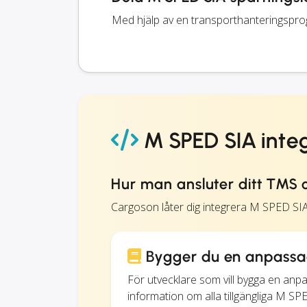
Med hjälp av en transporthanteringspr
M SPED SIA inte
Hur man ansluter ditt TMS 
Cargoson låter dig integrera M SPED SI
Bygger du en anpassad
För utvecklare som vill bygga en anp
information om alla tillgängliga M SP