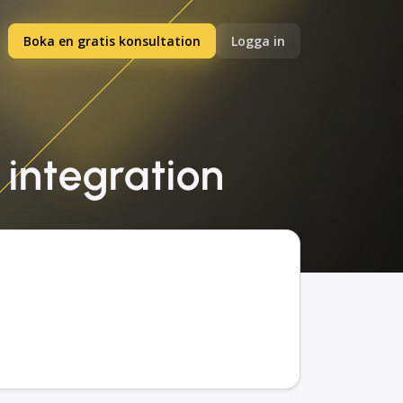
Boka en gratis konsultation
Logga in
 integration