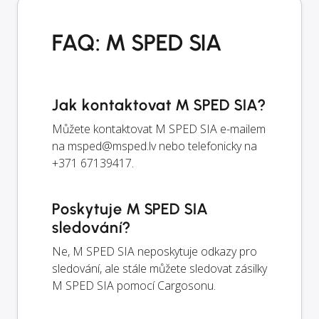
FAQ: M SPED SIA
Jak kontaktovat M SPED SIA?
Můžete kontaktovat M SPED SIA e-mailem
na
msped@msped.lv
nebo telefonicky na
+371 67139417.
Poskytuje M SPED SIA
sledování?
Ne, M SPED SIA neposkytuje odkazy pro
sledování, ale stále můžete sledovat zásilky
M SPED SIA pomocí Cargosonu.