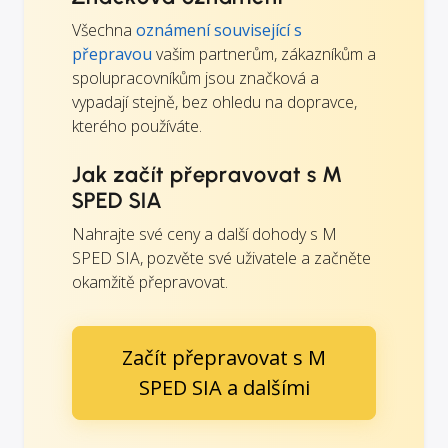
Všechna
oznámení související s
přepravou
vašim partnerům, zákazníkům a
spolupracovníkům jsou značková a
vypadají stejně, bez ohledu na dopravce,
kterého používáte.
Jak začít přepravovat s M
SPED SIA
Nahrajte své ceny a další dohody s M
SPED SIA, pozvěte své uživatele a začněte
okamžitě přepravovat.
Začít přepravovat s M
SPED SIA a dalšími