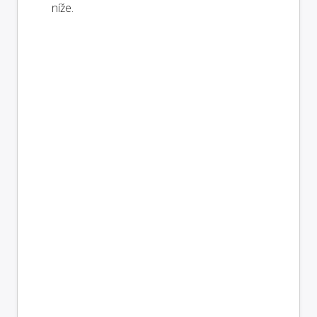
níže.