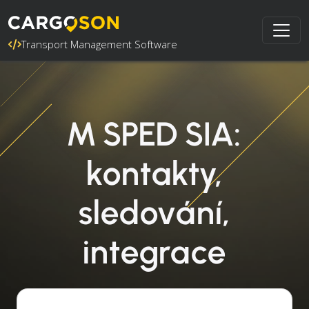
Transport Management Software
M SPED SIA:
kontakty,
sledování,
integrace