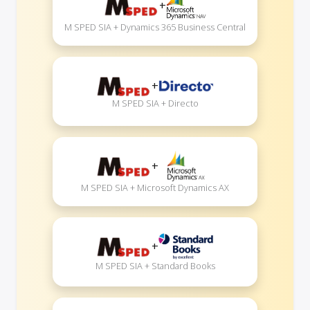
+
M SPED SIA + Dynamics 365 Business Central
+
M SPED SIA + Directo
+
M SPED SIA + Microsoft Dynamics AX
+
M SPED SIA + Standard Books