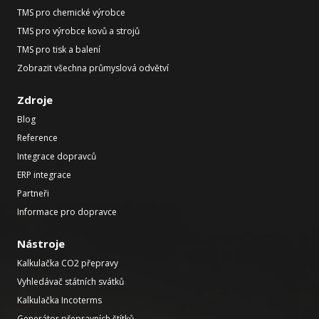
TMS pro chemické výrobce
TMS pro výrobce kovů a strojů
TMS pro tisk a balení
Zobrazit všechna průmyslová odvětví
Zdroje
Blog
Reference
Integrace dopravců
ERP integrace
Partneři
Informace pro dopravce
Nástroje
Kalkulačka CO2 přepravy
Vyhledávač státních svátků
Kalkulačka Incoterms
Generátor přepravních štítků