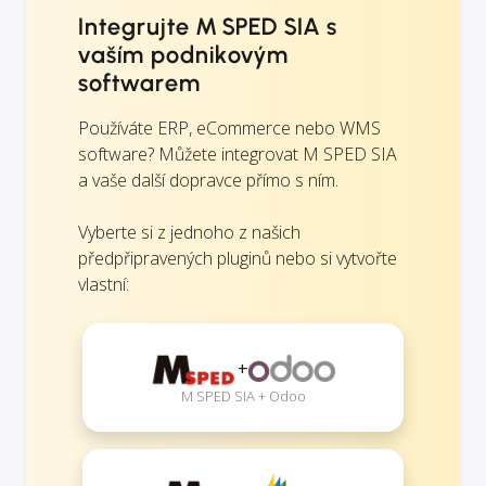
Integrujte M SPED SIA s
vaším podnikovým
softwarem
Používáte ERP, eCommerce nebo WMS
software? Můžete integrovat M SPED SIA
a vaše další dopravce přímo s ním.
Vyberte si z jednoho z našich
předpřipravených pluginů nebo si vytvořte
vlastní:
+
M SPED SIA + Odoo