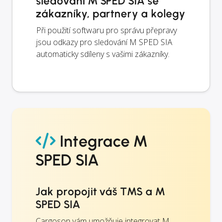
sledování M SPED SIA se
zákazníky, partnery a kolegy
Při použití softwaru pro správu přepravy
jsou odkazy pro sledování M SPED SIA
automaticky sdíleny s vašimi zákazníky.
Integrace M
SPED SIA
Jak propojit váš TMS a M
SPED SIA
Cargoson vám umožňuje integrovat M