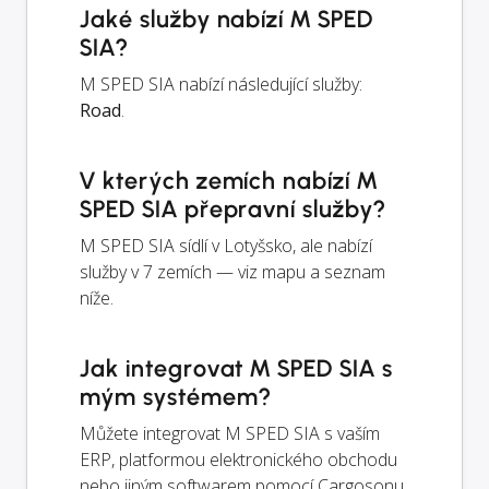
Jaké služby nabízí M SPED
SIA?
M SPED SIA nabízí následující služby:
Road
.
V kterých zemích nabízí M
SPED SIA přepravní služby?
M SPED SIA sídlí v Lotyšsko, ale nabízí
služby v 7 zemích — viz mapu a seznam
níže.
Jak integrovat M SPED SIA s
mým systémem?
Můžete integrovat M SPED SIA s vaším
ERP, platformou elektronického obchodu
nebo jiným softwarem pomocí Cargosonu.