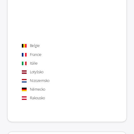
Belgie
Francie
Itálie
Lotyšsko
Nizozemsko
Německo
Rakousko