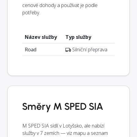
cenové dohody a používat je podle
potřeby.
Název služby
Typ služby
Road
Silniční přeprava
Směry M SPED SIA
M SPED SIA sídlí v Lotyšsko, ale nabízí
služby v 7 zemích — viz mapu a seznam