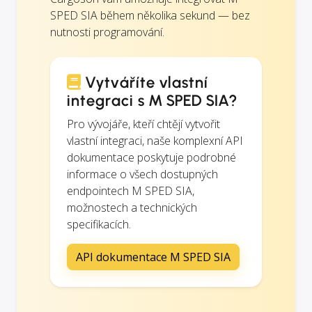
SPED SIA během několika sekund — bez
nutnosti programování.
Vytváříte vlastní
integraci s M SPED SIA?
Pro vývojáře, kteří chtějí vytvořit
vlastní integraci, naše komplexní API
dokumentace poskytuje podrobné
informace o všech dostupných
endpointech M SPED SIA,
možnostech a technických
specifikacích.
API dokumentace M SPED SIA