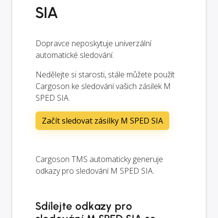
SIA
Dopravce neposkytuje univerzální
automatické sledování.
Nedělejte si starosti, stále můžete použít
Cargoson ke sledování vašich zásilek M
SPED SIA.
Začít sledovat zásilky M SPED SIA
Cargoson TMS automaticky generuje
odkazy pro sledování M SPED SIA.
Sdílejte odkazy pro