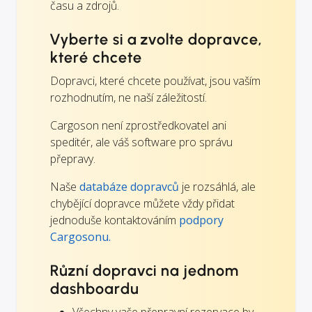
času a zdrojů.
Vyberte si a zvolte dopravce,
které chcete
Dopravci, které chcete používat, jsou vaším
rozhodnutím, ne naší záležitostí.
Cargoson není zprostředkovatel ani
speditér, ale váš software pro správu
přepravy.
Naše
databáze dopravců
je rozsáhlá, ale
chybějící dopravce můžete vždy přidat
jednoduše kontaktováním
podpory
Cargosonu.
Různí dopravci na jednom
dashboardu