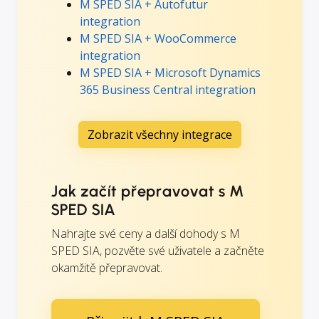
M SPED SIA + Autofutur
integration
M SPED SIA + WooCommerce
integration
M SPED SIA + Microsoft Dynamics
365 Business Central integration
Zobrazit všechny integrace
Jak začít přepravovat s M
SPED SIA
Nahrajte své ceny a další dohody s M
SPED SIA, pozvěte své uživatele a začněte
okamžitě přepravovat.