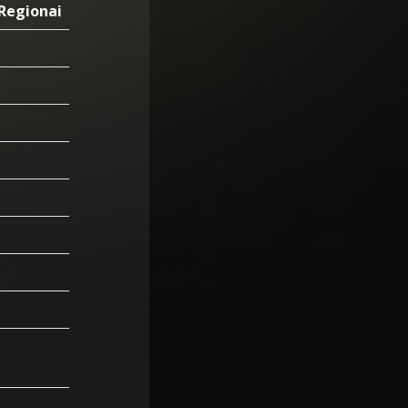
Regionai