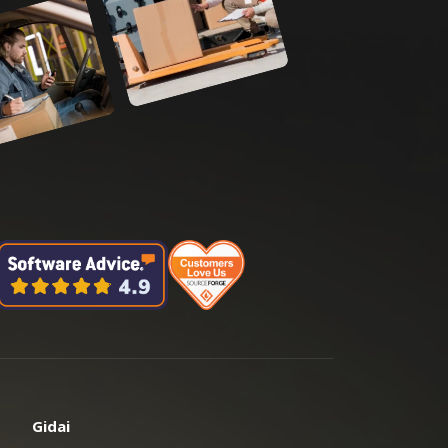
Gidai