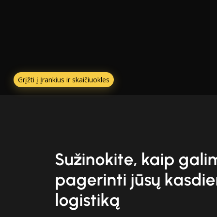
Grįžti į Įrankius ir skaičiuokles
Sužinokite, kaip gal
pagerinti jūsų kasdi
logistiką