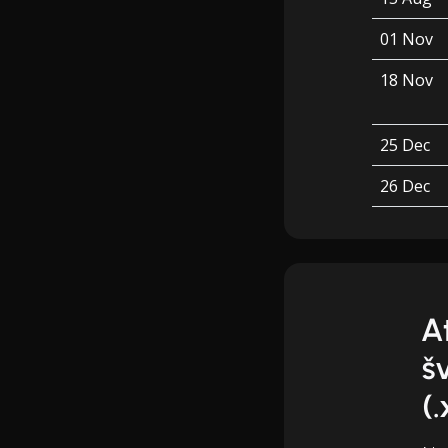
01 Nov
18 Nov
25 Dec
26 Dec
A
š
(.