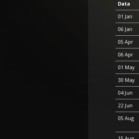
Data
01 Jan
06 Jan
05 Apr
06 Apr
01 May
30 May
04 Jun
22 Jun
05 Aug
15 Aug