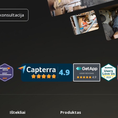
onsultacija
Ištekliai
Produktas