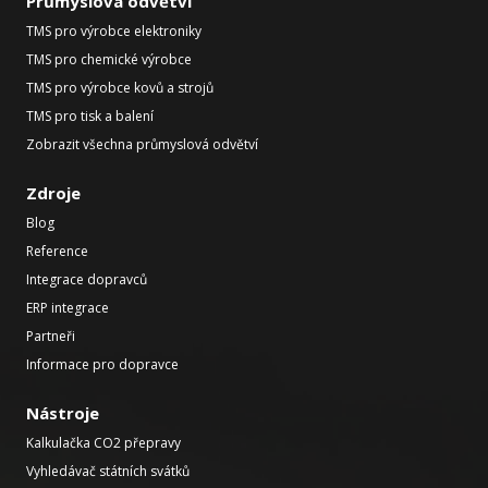
Průmyslová odvětví
TMS pro výrobce elektroniky
TMS pro chemické výrobce
TMS pro výrobce kovů a strojů
TMS pro tisk a balení
Zobrazit všechna průmyslová odvětví
Zdroje
Blog
Reference
Integrace dopravců
ERP integrace
Partneři
Informace pro dopravce
Nástroje
Kalkulačka CO2 přepravy
Vyhledávač státních svátků