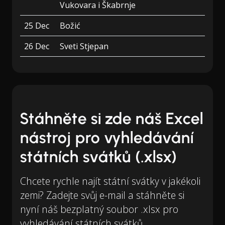
Vukovara i Škabrnje
25 Dec
Božić
26 Dec
Sveti Stjepan
Stáhněte si zde náš Excel
nástroj pro vyhledávání
státních svátků (.xlsx)
Chcete rychle najít státní svátky v jakékoli
zemi? Zadejte svůj e-mail a stáhněte si
nyní náš bezplatný soubor .xlsx pro
vyhledávání státních svátků.