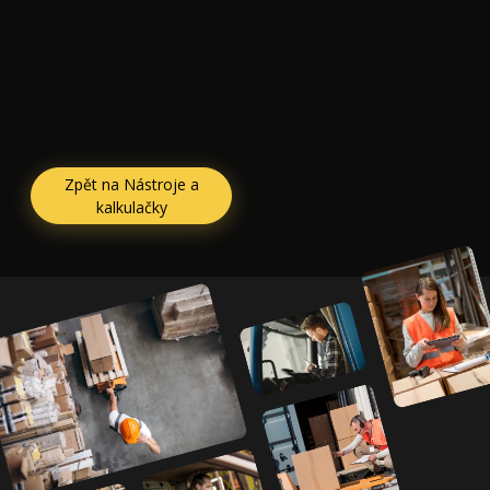
Zpět na Nástroje a
kalkulačky