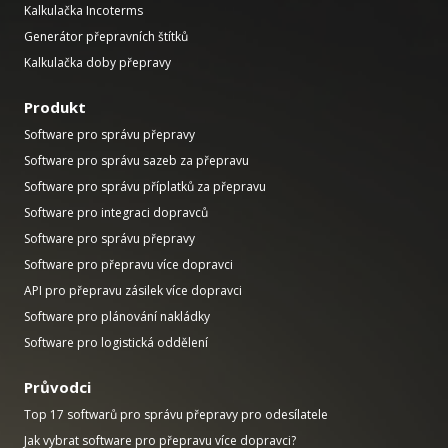
Kalkulačka Incoterms
Generátor přepravních štítků
Kalkulačka doby přepravy
Produkt
Software pro správu přepravy
Software pro správu sazeb za přepravu
Software pro správu příplatků za přepravu
Software pro integraci dopravců
Software pro správu přepravy
Software pro přepravu více dopravci
API pro přepravu zásilek více dopravci
Software pro plánování nakládky
Software pro logistická oddělení
Průvodci
Top 17 softwarů pro správu přepravy pro odesílatele
Jak vybrat software pro přepravu více dopravci?