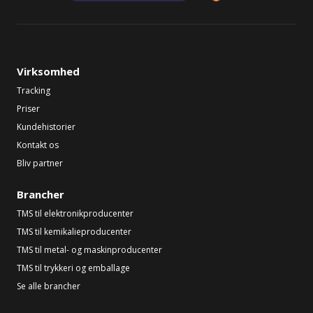
Virksomhed
Tracking
Priser
Kundehistorier
Kontakt os
Bliv partner
Brancher
TMS til elektronikproducenter
TMS til kemikalieproducenter
TMS til metal- og maskinproducenter
TMS til trykkeri og emballage
Se alle brancher