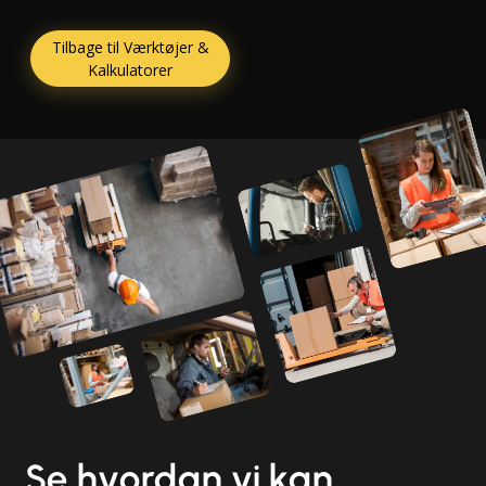
Tilbage til Værktøjer &
Kalkulatorer
Se hvordan vi kan