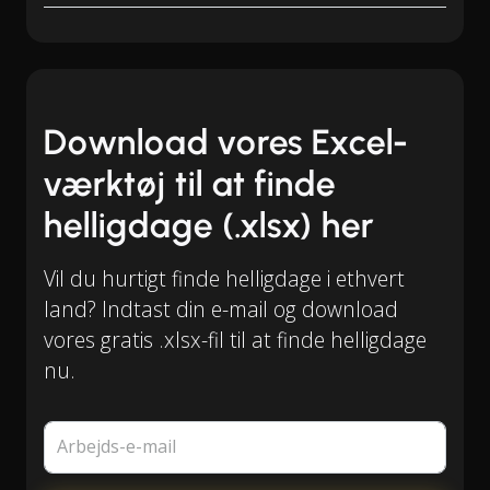
Download vores Excel-
værktøj til at finde
helligdage (.xlsx) her
Vil du hurtigt finde helligdage i ethvert
land? Indtast din e-mail og download
vores gratis .xlsx-fil til at finde helligdage
nu.
Arbejds-e-mail