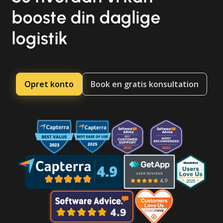
booste din daglige
logistik
Opret konto
Book en gratis konsultation