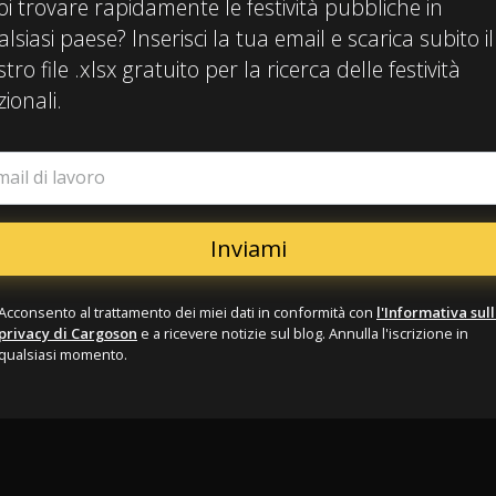
i trovare rapidamente le festività pubbliche in
lsiasi paese? Inserisci la tua email e scarica subito il
tro file .xlsx gratuito per la ricerca delle festività
ionali.
mail di lavoro
Acconsento al trattamento dei miei dati in conformità con
l'Informativa sul
privacy di Cargoson
e a ricevere notizie sul blog. Annulla l'iscrizione in
qualsiasi momento.