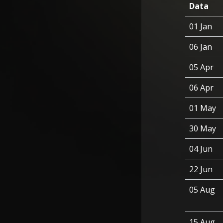
Data
01 Jan
06 Jan
05 Apr
06 Apr
01 May
30 May
04 Jun
22 Jun
05 Aug
15 Aug