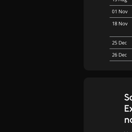
01 Nov
18 Nov
25 Dec
26 Dec
S
E
n