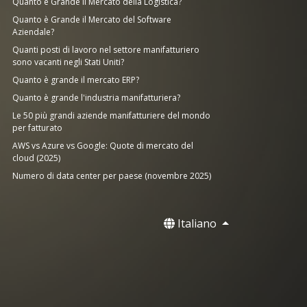
Quanto è Grande il Mercato della Logistica?
Quanto è Grande il Mercato del Software
Aziendale?
Quanti posti di lavoro nel settore manifatturiero
sono vacanti negli Stati Uniti?
Quanto è grande il mercato ERP?
Quanto è grande l'industria manifatturiera?
Le 50 più grandi aziende manifatturiere del mondo
per fatturato
AWS vs Azure vs Google: Quote di mercato del
cloud (2025)
Numero di data center per paese (novembre 2025)
Italiano