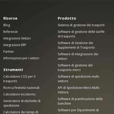
Risorse
Prodotto
Blog
Sistema di gestione dei trasporti
Referenze
Software di gestione delle tariffe
di trasporto
Integrazioni Vettori
Software di Gestione dei
Integrazioni ERP
Supplementi di Trasporto
Partner
Software di integrazione dei
Informazioni per i vettori
vettori
Software di gestione del
Strumenti
trasporto merci
Calcolatore CO2 per il
Software di spedizione multi-
trasporto
vettore
Ricerca festività nazionali
API di Spedizione Merci Multi-
Vettore
Calcolatore Incoterms
Software di pianificazione delle
Generatore di etichette di
banchine
spedizione
Software per Dipartimenti di
Calcolatore dei tempi di