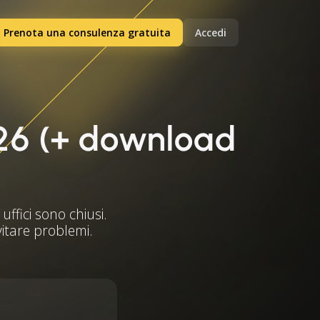
Prenota una consulenza gratuita
Accedi
2026 (+ download
uffici sono chiusi.
evitare problemi.