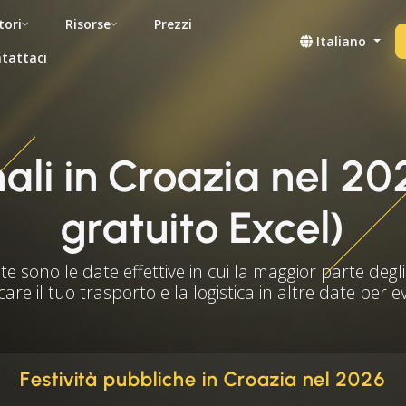
tori
Risorse
Prezzi
Italiano
tattaci
nali in Croazia nel 
gratuito Excel)
te sono le date effettive in cui la maggior parte degli 
care il tuo trasporto e la logistica in altre date per 
Festività pubbliche in Croazia nel 2026