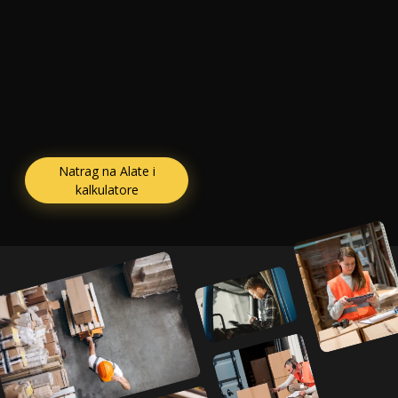
Natrag na Alate i
kalkulatore