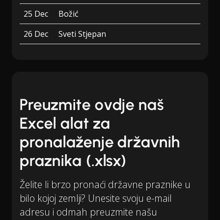
25 Dec
Božić
26 Dec
Sveti Stjepan
Preuzmite ovdje naš
Excel alat za
pronalaženje državnih
praznika (.xlsx)
Želite li brzo pronaći državne praznike u
bilo kojoj zemlji? Unesite svoju e-mail
adresu i odmah preuzmite našu