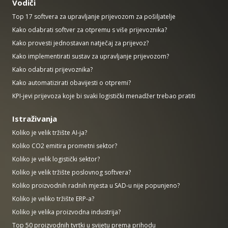
Vodiči
Top 17 softvera za upravljanje prijevozom za pošiljatelje
Kako odabrati softver za otpremu s više prijevoznika?
Kako provesti jednostavan natječaj za prijevoz?
Kako implementirati sustav za upravljanje prijevozom?
Kako odabrati prijevoznika?
Kako automatizirati obavijesti o otpremi?
KPI-jevi prijevoza koje bi svaki logistički menadžer trebao pratiti
Istraživanja
Koliko je velik tržište AI-ja?
Koliko CO2 emitira prometni sektor?
Koliko je velik logistički sektor?
Koliko je velik tržište poslovnog softvera?
Koliko proizvodnih radnih mjesta u SAD-u nije popunjeno?
Koliko je veliko tržište ERP-a?
Koliko je velika proizvodna industrija?
Top 50 proizvodnih tvrtki u svijetu prema prihodu