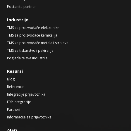
Postanite partner
Industrije
TMS za proizvođače elektronike
TMS za proizvođače kemikalija
TMS za proizvođače metala i strojeva
TMS za tiskarstvo i pakiranje
Pogledajte sve industrije
Resursi
Blog
Reference
Integracije prijevoznika
ERP integracije
Partneri
Informacije za prijevoznike
Alati