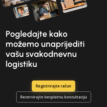
Pogledajte kako
možemo unaprijediti
vašu svakodnevnu
logistiku
Registrirajte račun
Rezervirajte besplatnu konzultaciju