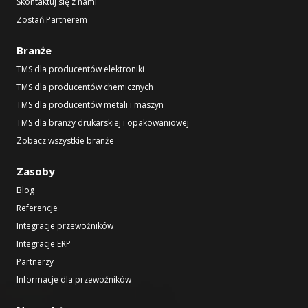
Skontaktuj się z nami
Zostań Partnerem
Branże
TMS dla producentów elektroniki
TMS dla producentów chemicznych
TMS dla producentów metali i maszyn
TMS dla branży drukarskiej i opakowaniowej
Zobacz wszystkie branże
Zasoby
Blog
Referencje
Integracje przewoźników
Integracje ERP
Partnerzy
Informacje dla przewoźników