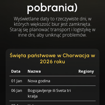
pobrania)
Wyświetlane daty to rzeczywiste dni, w
których większość biur jest zamknięta.
Staraj się planować transport i logistykę w
inne dni, aby uniknąć problemów.
Święta państwowe w Chorwacja w
2026 roku
Data
Nazwa
Regiony
01 Jan
Nova godina
06 Jan
Bogojavljenje ili Sveta tri
kralja