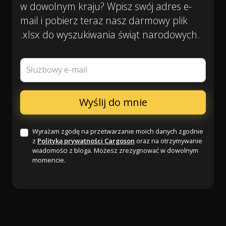
w dowolnym kraju? Wpisz swój adres e-
mail i pobierz teraz nasz darmowy plik
.xlsx do wyszukiwania świąt narodowych.
Służbowy e-mail
Wyrażam zgodę na przetwarzanie moich danych zgodnie
z
Polityką prywatności Cargoson
oraz na otrzymywanie
wiadomości z bloga. Możesz zrezygnować w dowolnym
momencie.