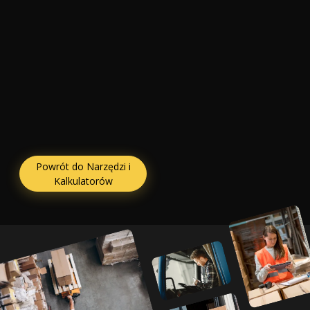
Powrót do Narzędzi i
Kalkulatorów