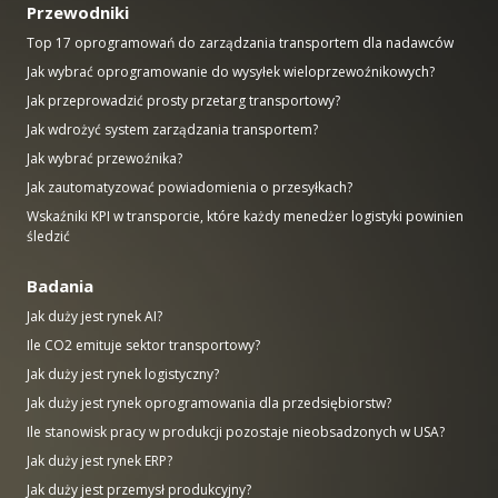
Przewodniki
Top 17 oprogramowań do zarządzania transportem dla nadawców
Jak wybrać oprogramowanie do wysyłek wieloprzewoźnikowych?
Jak przeprowadzić prosty przetarg transportowy?
Jak wdrożyć system zarządzania transportem?
Jak wybrać przewoźnika?
Jak zautomatyzować powiadomienia o przesyłkach?
Wskaźniki KPI w transporcie, które każdy menedżer logistyki powinien
śledzić
Badania
Jak duży jest rynek AI?
Ile CO2 emituje sektor transportowy?
Jak duży jest rynek logistyczny?
Jak duży jest rynek oprogramowania dla przedsiębiorstw?
Ile stanowisk pracy w produkcji pozostaje nieobsadzonych w USA?
Jak duży jest rynek ERP?
Jak duży jest przemysł produkcyjny?