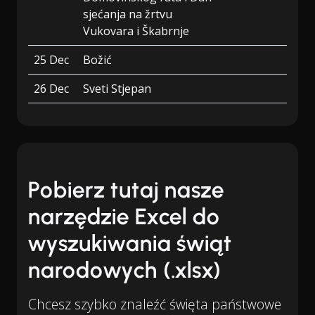
sjećanja na žrtvu
Vukovara i Škabrnje
25 Dec
Božić
26 Dec
Sveti Stjepan
Pobierz tutaj nasze
narzędzie Excel do
wyszukiwania świąt
narodowych (.xlsx)
Chcesz szybko znaleźć święta państwowe