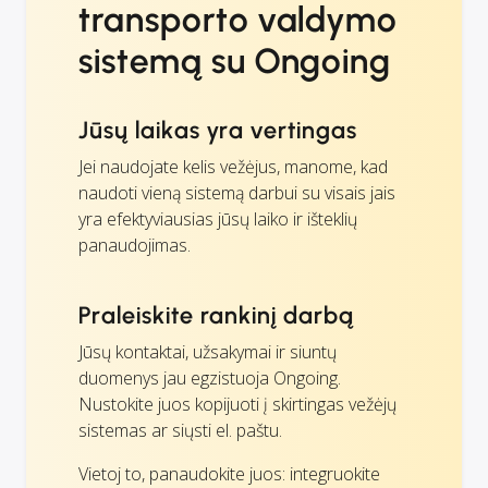
transporto valdymo
sistemą su Ongoing
Jūsų laikas yra vertingas
Jei naudojate kelis vežėjus, manome, kad
naudoti vieną sistemą darbui su visais jais
yra efektyviausias jūsų laiko ir išteklių
panaudojimas.
Praleiskite rankinį darbą
Jūsų kontaktai, užsakymai ir siuntų
duomenys jau egzistuoja Ongoing.
Nustokite juos kopijuoti į skirtingas vežėjų
sistemas ar siųsti el. paštu.
Vietoj to, panaudokite juos: integruokite