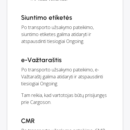
Siuntimo etiketės
Po transporto užsakymo pateikimo,
siuntimo etiketes galima atidaryti ir
atspausdinti tiesiogiai Ongoing.
e-Važtaraštis
Po transporto užsakymo pateikimo, e-
Važtaraštį galima atidaryti ir atspausdinti
tiesiogiai Ongoing.
Tam reikia, kad vartotojas būtų prisijungęs
prie Cargoson.
CMR