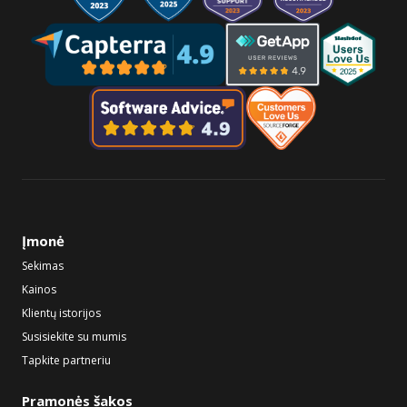
Įmonė
Sekimas
Kainos
Klientų istorijos
Susisiekite su mumis
Tapkite partneriu
Pramonės šakos