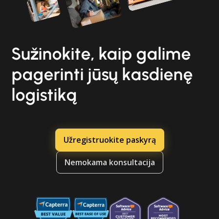
Sužinokite, kaip galime
pagerinti jūsų kasdienę
logistiką
Užregistruokite paskyrą
Nemokama konsultacija