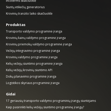
Incoterms skaičiuoklė
Siuntų etikečių generatorius
Krovinių tranzito laiko skaičiuoklė
Produktas
Transporto valdymo programinė įranga
Krovinių kainų valdymo programinė įranga
Krovinių priemokų valdymo programinė įranga
Vežėjų integravimo programinė įranga
Krovinių valdymo programinė įranga
Kelių vežėjų siuntimo programinė įranga
Kelių vežėjų krovinių siuntimo API
Dokų planavimo programinė įranga
Logistikos skyriaus programinė įranga
Gidai
17 geriausių transporto valdymo programinių įrangų siuntėjams
Kaip pasirinkti kelių vežėjų siuntimo programinę įrangą?