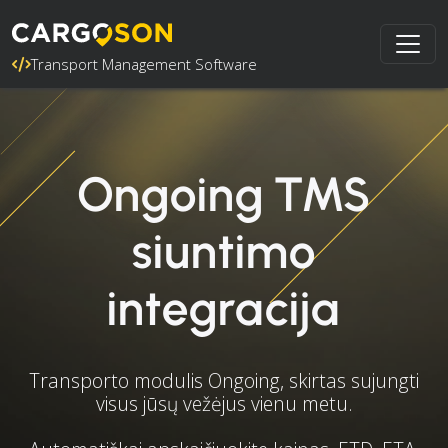
Transport Management Software
Ongoing TMS
siuntimo
integracija
Transporto modulis Ongoing, skirtas sujungti
visus jūsų vežėjus vienu metu.