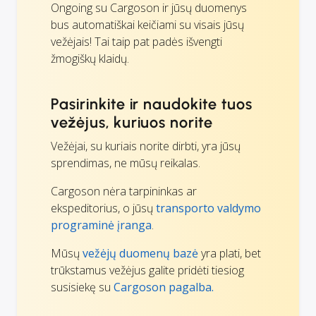
Ongoing su Cargoson ir jūsų duomenys
bus automatiškai keičiami su visais jūsų
vežėjais! Tai taip pat padės išvengti
žmogiškų klaidų.
Pasirinkite ir naudokite tuos
vežėjus, kuriuos norite
Vežėjai, su kuriais norite dirbti, yra jūsų
sprendimas, ne mūsų reikalas.
Cargoson nėra tarpininkas ar
ekspeditorius, o jūsų
transporto valdymo
programinė įranga
.
Mūsų
vežėjų duomenų bazė
yra plati, bet
trūkstamus vežėjus galite pridėti tiesiog
susisiekę su
Cargoson pagalba.