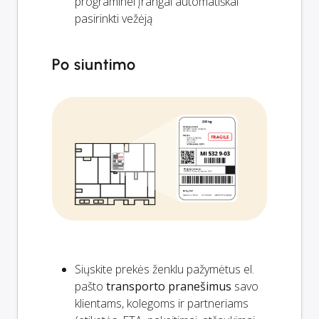
programinei įrangai automatiškai
pasirinkti vežėją
Po siuntimo
Siųskite prekės ženklu pažymėtus el.
pašto
transporto pranešimus
savo
klientams, kolegoms ir partneriams