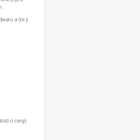
h.
waru a lze ji
ostí o ceny):