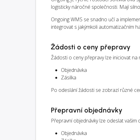
logisticky náročné společnosti. Mají siln
Ongoing WMS se snadno učí a implementuj
integrovat s jakýmkoli automatizačním 
Žádosti o ceny přepravy
Žádosti o ceny přepravy lze iniciovat na
Objednávka
Zásilka
Po odeslání žádosti se zobrazí různé ce
Přepravní objednávky
Přepravní objednávky lze odeslat vašim 
Objednávka