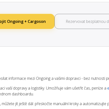
ojit Ongoing + Cargoson
Rezervovat bezplatnou 
lat informace mezi Ongoing a vašimi dopravci - bez nutnosti 
aci vaší dopravy a logistiky. Umožňuje vám ušetřit čas, peníze a
 jednom dashboardu.
můžete jít ještě dál: přeskočte manuální kroky a automatizujte 