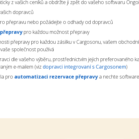
icky z vašich ceníků a obdržte ji zpět do vašeho softwaru Ongo
ašich dopravců
ro přepravu nebo požádejte o odhady od dopravců
 přepravy
pro každou možnost přepravy
osti přepravy pro každou zásilku v Cargosonu, vašem obchodn
ý vaše společnost používá
avci dle vašeho výběru, prostřednictvím jejich preferovaného k
vaným e-mailem (viz
dopravci integrovaní s Cargosonem
)
la pro
automatizaci rezervace přepravy
a nechte software