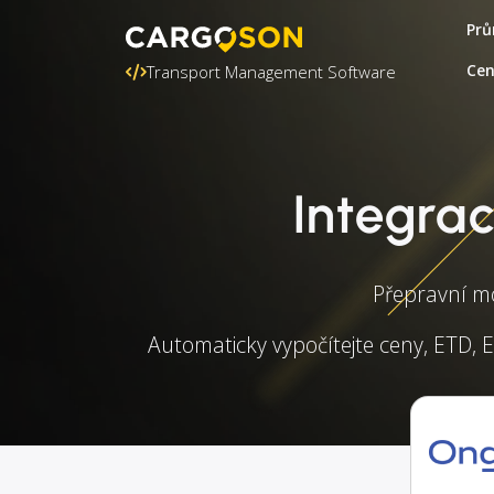
Prů
Ce
Transport Management Software
Integra
Přepravní mo
Automaticky vypočítejte ceny, ETD, E