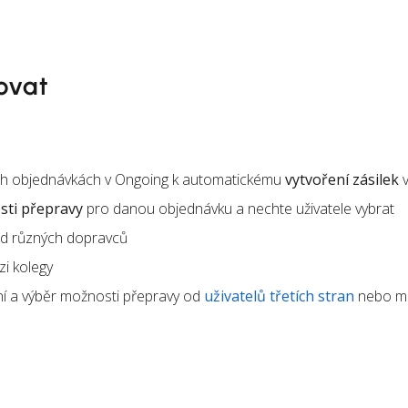
ovat
ích objednávkách v Ongoing k automatickému
vytvoření zásilek
v
ti přepravy
pro danou objednávku a nechte uživatele vybrat
d různých dopravců
i kolegy
í a výběr možnosti přepravy od
uživatelů třetích stran
nebo m