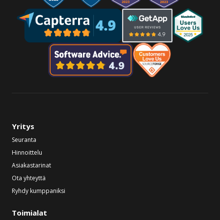
Yritys
Seuranta
Hinnoittelu
Asiakastarinat
Ota yhteyttä
Ryhdy kumppaniksi
Toimialat