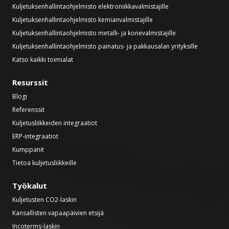
Kuljetuksenhallintaohjelmisto elektroniikkavalmistajille
Kuljetuksenhallintaohjelmisto kemianvalmistajille
Kuljetuksenhallintaohjelmisto metalli- ja konevalmistajille
Kuljetuksenhallintaohjelmisto painatus- ja pakkausalan yrityksille
Katso kaikki toimialat
Resurssit
Blogi
Referenssit
Kuljetusliikkeiden integraatiot
ERP-integraatiot
Kumppanit
Tietoa kuljetusliikkeille
Työkalut
Kuljetusten CO2-laskin
Kansallisten vapaapäivien etsijä
Incoterms-laskin