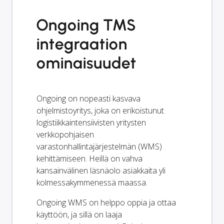
Ongoing TMS
integraation
ominaisuudet
Ongoing on nopeasti kasvava
ohjelmistoyritys, joka on erikoistunut
logistiikkaintensiivisten yritysten
verkkopohjaisen
varastonhallintajärjestelmän (WMS)
kehittämiseen. Heillä on vahva
kansainvälinen läsnäolo asiakkaita yli
kolmessakymmenessä maassa.
Ongoing WMS on helppo oppia ja ottaa
käyttöön, ja sillä on laaja