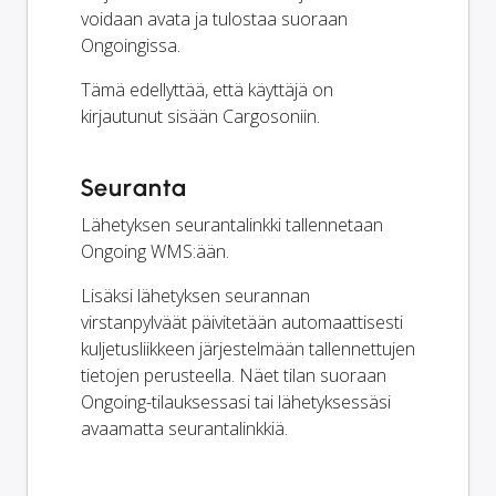
voidaan avata ja tulostaa suoraan
Ongoingissa.
Tämä edellyttää, että käyttäjä on
kirjautunut sisään Cargosoniin.
Seuranta
Lähetyksen seurantalinkki tallennetaan
Ongoing WMS:ään.
Lisäksi lähetyksen seurannan
virstanpylväät päivitetään automaattisesti
kuljetusliikkeen järjestelmään tallennettujen
tietojen perusteella. Näet tilan suoraan
Ongoing-tilauksessasi tai lähetyksessäsi
avaamatta seurantalinkkiä.