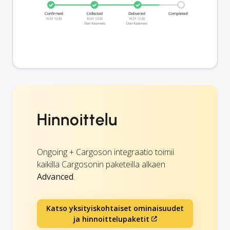
Hinnoittelu
Ongoing + Cargoson integraatio toimii
kaikilla Cargosonin paketeilla alkaen
Advanced
.
Katso yksityiskohtaiset ominaisuudet
ja hinnoittelupaketit