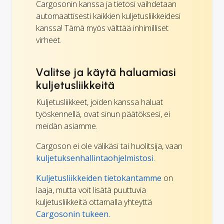
Cargosonin kanssa ja tietosi vaihdetaan
automaattisesti kaikkien kuljetusliikkeidesi
kanssa! Tämä myös välttää inhimilliset
virheet.
Valitse ja käytä haluamiasi
kuljetusliikkeitä
Kuljetusliikkeet, joiden kanssa haluat
työskennellä, ovat sinun päätöksesi, ei
meidän asiamme.
Cargoson ei ole välikäsi tai huolitsija, vaan
kuljetuksenhallintaohjelmistosi
.
Kuljetusliikkeiden tietokantamme
on
laaja, mutta voit lisätä puuttuvia
kuljetusliikkeitä ottamalla yhteyttä
Cargosonin tukeen.