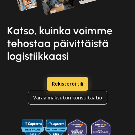
Katso, kuinka voimme
tehostaa päivittäistä
logistiikkaasi
Rekisteröi tili
Varaa maksuton konsultaatio