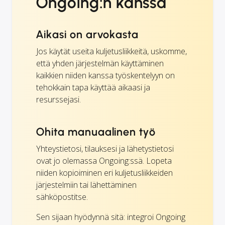
Ongoing:n kanssa
Aikasi on arvokasta
Jos käytät useita kuljetusliikkeitä, uskomme,
että yhden järjestelmän käyttäminen
kaikkien niiden kanssa työskentelyyn on
tehokkain tapa käyttää aikaasi ja
resurssejasi.
Ohita manuaalinen työ
Yhteystietosi, tilauksesi ja lähetystietosi
ovat jo olemassa Ongoing:ssä. Lopeta
niiden kopioiminen eri kuljetusliikkeiden
järjestelmiin tai lähettäminen
sähköpostitse.
Sen sijaan hyödynnä sitä: integroi Ongoing