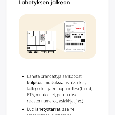
Lähetyksen jälkeen
Lähetä brändättyjä sähköposti
kuljetusilmoituksia
asiakkaillesi,
kollegoillesi ja kumppaneillesi (tarrat,
ETA, muutokset, peruutukset,
rekisterinumerot, asiakirjat jne.)
Luo
lähetystarrat
, saa ne