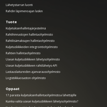
Lähetystarran luonti
Rahdin läpimenoajan laskin
Tuote
Kuljetuksenhallintajärjestelmä
Rahtihinnastojen hallintaohjelmisto
Rahtilisämaksujen hallintaohjelmisto
Kuljetusliikkeiden integrointiohjelmisto
Rahtien hallintaohjelmisto
Usean kuljetusliikkeen lähetysohjelmisto
Usean kuljetusliikkeen rahtilähetys-API
Lastauslaitureiden ajanvarausohjelmisto
Logistiikkaosaston ohjelmisto
Oppaat
17 parasta kuljetuksenhallintaohjelmistoa lähettäjille
Kuinka valita usean kuljetusliikkeen lähetysohjelmisto?