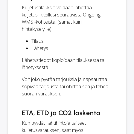
Kuljetustilauksia voidaan lähettää
kuljetusliikkeillesi seuraavista Ongoing
WMS -kohteista: (samat kuin
hintakyselyille):
Tilaus
Lähetys
Lähetystiedot kopioidaan tilauksesta tai
lähetyksestä.
Voit joko pyytää tarjouksia ja napsauttaa
sopivaa tarjousta tai ohittaa sen ja tehdä
suoran varauksen.
ETA, ETD ja CO2 laskenta
Kun pyydät rahtihintoja tai teet
kuljetusvarauksen, saat myös: