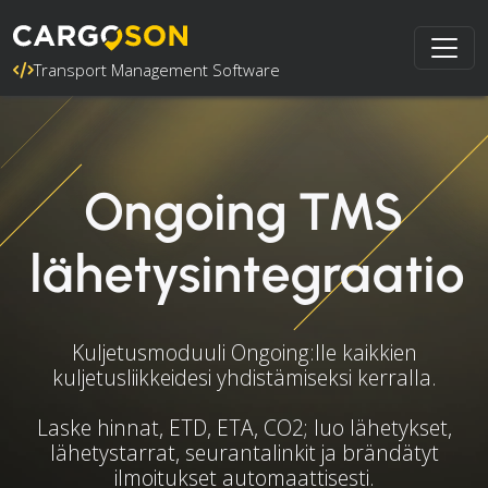
Transport Management Software
Ongoing TMS
lähetysintegraatio
Kuljetusmoduuli Ongoing:lle kaikkien
kuljetusliikkeidesi yhdistämiseksi kerralla.
Laske hinnat, ETD, ETA, CO2; luo lähetykset,
lähetystarrat, seurantalinkit ja brändätyt
ilmoitukset automaattisesti.