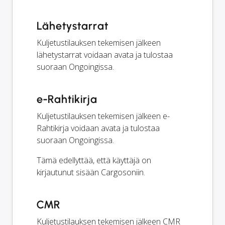
Lähetystarrat
Kuljetustilauksen tekemisen jälkeen
lähetystarrat voidaan avata ja tulostaa
suoraan Ongoingissa.
e-Rahtikirja
Kuljetustilauksen tekemisen jälkeen e-
Rahtikirja voidaan avata ja tulostaa
suoraan Ongoingissa.
Tämä edellyttää, että käyttäjä on
kirjautunut sisään Cargosoniin.
CMR
Kuljetustilauksen tekemisen jälkeen CMR