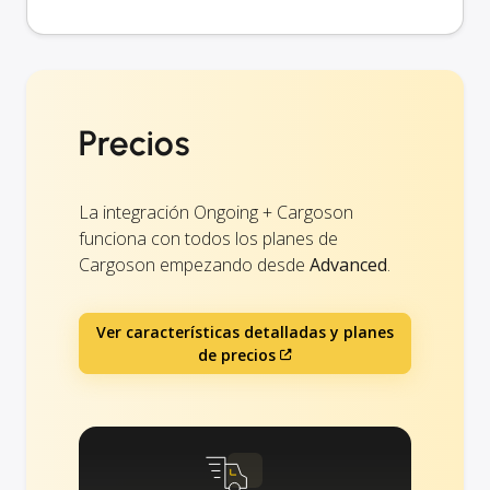
Precios
La integración Ongoing + Cargoson
funciona con todos los planes de
Cargoson empezando desde
Advanced
.
Ver características detalladas y planes
de precios