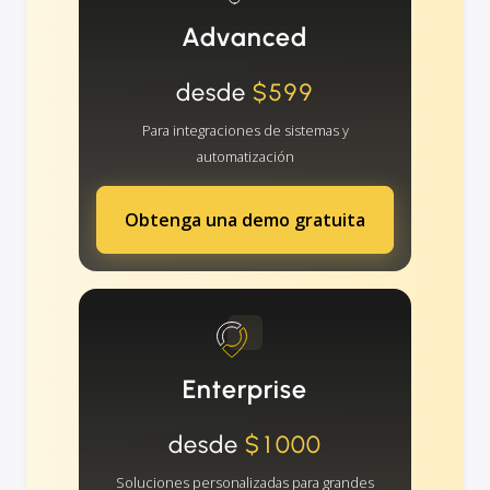
Advanced
desde
$599
Para integraciones de sistemas y
automatización
Obtenga una demo gratuita
Enterprise
desde
$1000
Soluciones personalizadas para grandes