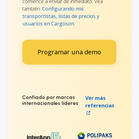
comience a enviar de inmediato. Vea
también:
Configurando mis
transportistas, listas de precios y
usuarios en Cargoson
.
Programar una demo
Confiado por marcas
Ver más
internacionales líderes
referencias