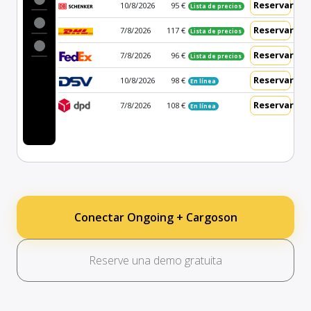
Reservar
10/8/2026
95 €
Lista de precios
Reservar
7/8/2026
117 €
Lista de precios
Reservar
7/8/2026
96 €
Lista de precios
Reservar
10/8/2026
98 €
En línea
Reservar
7/8/2026
108 €
En línea
Conectar Ongoing + Cargoson
Reserve una demo gratuita