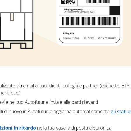
izzate via email ai tuoi clienti, colleghi e partner (etichette, ETA
menti ecc.)
cevile nel tuo Autofutur e inviale alle parti rilevanti
vili di nuovo in Autofutur, e aggiorna automaticamente
gli stati d
zioni in ritardo
nella tua casella di posta elettronica