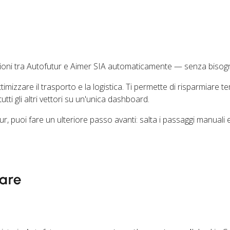
zioni tra Autofutur e Aimer SIA automaticamente — senza bisogn
timizzare il trasporto e la logistica. Ti permette di risparmiare 
ti gli altri vettori su un'unica dashboard.
ur, puoi fare un ulteriore passo avanti: salta i passaggi manuali
are