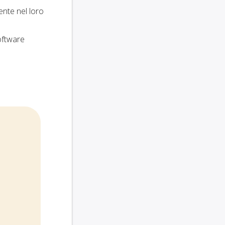
mente nel loro
software