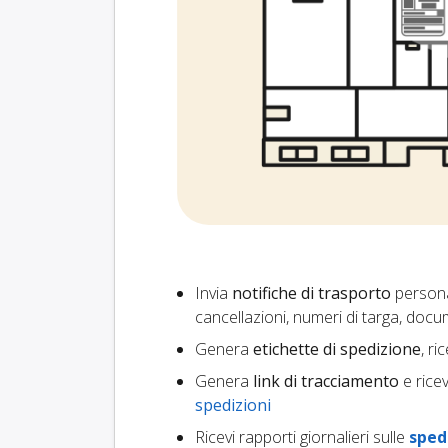
Invia
notifiche di trasporto
personal
cancellazioni, numeri di targa, docu
Genera
etichette di spedizione
, ri
Genera
link di tracciamento
e rice
spedizioni
Ricevi rapporti giornalieri sulle
spedi