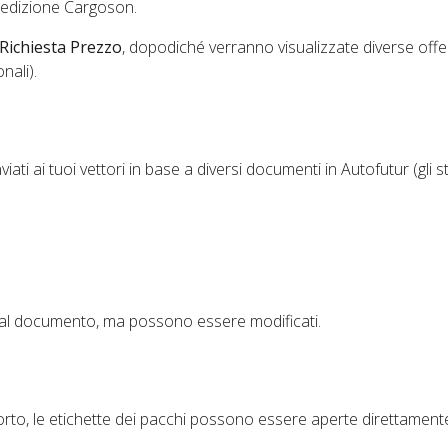
spedizione Cargoson.
Richiesta Prezzo
, dopodiché verranno visualizzate diverse offe
onali).
ati ai tuoi vettori in base a diversi documenti in Autofutur (gli st
 dal documento, ma possono essere modificati.
orto, le etichette dei pacchi possono essere aperte direttament