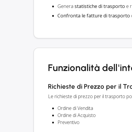
Genera
statistiche di trasporto
e r
Confronta le fatture di trasporto
c
Funzionalità dell'i
Richieste di Prezzo per il T
Le richieste di prezzo per il trasporto 
Ordine di Vendita
Ordine di Acquisto
Preventivo