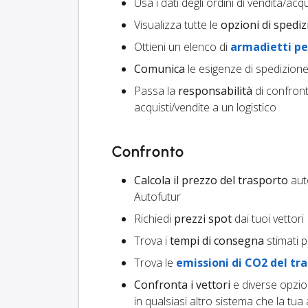
Usa i dati degli ordini di vendita/ac
Visualizza tutte le
opzioni di spedi
Ottieni un elenco di
armadietti pe
Comunica
le esigenze di spedizione 
Passa la
responsabilità
di confront
acquisti/vendite a un logistico
Confronto
Calcola il prezzo del trasporto
auto
Autofutur
Richiedi
prezzi spot
dai tuoi vettori
Trova i
tempi di consegna
stimati p
Trova le
emissioni di CO2 del tr
Confronta i vettori
e diverse opzio
in qualsiasi altro sistema che la tua