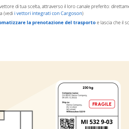
vettore di tua scelta, attraverso il loro canale preferito: diretta
a (vedi
i vettori integrati con Cargoson
)
omatizzare la prenotazione del trasporto
e lascia che il 