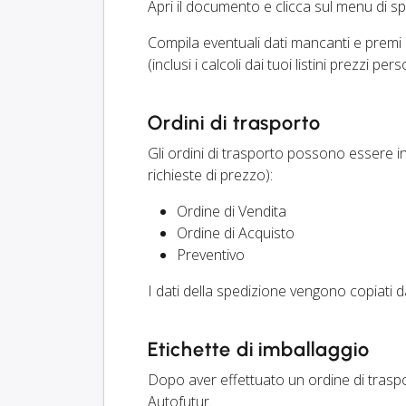
Apri il documento e clicca sul menu di 
Compila eventuali dati mancanti e premi
(inclusi i calcoli dai tuoi listini prezzi pers
Ordini di trasporto
Gli ordini di trasporto possono essere invi
richieste di prezzo):
Ordine di Vendita
Ordine di Acquisto
Preventivo
I dati della spedizione vengono copiati
Etichette di imballaggio
Dopo aver effettuato un ordine di trasp
Autofutur.