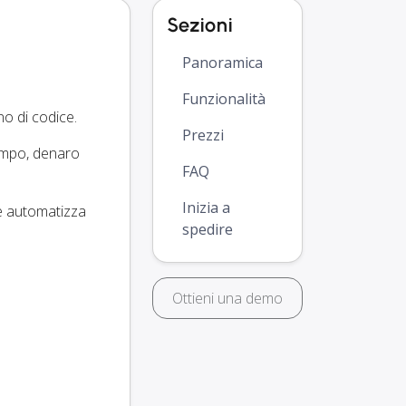
Sezioni
Panoramica
Funzionalità
o di codice.
Prezzi
tempo, denaro
FAQ
Inizia a
 e automatizza
spedire
Ottieni una demo