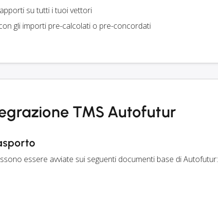
apporti su tutti i tuoi vettori
on gli importi pre-calcolati o pre-concordati
ntegrazione TMS Autofutur
rasporto
possono essere avviate sui seguenti documenti base di Autofutur: