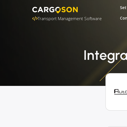
Set
Con
Transport Management Software
Integr