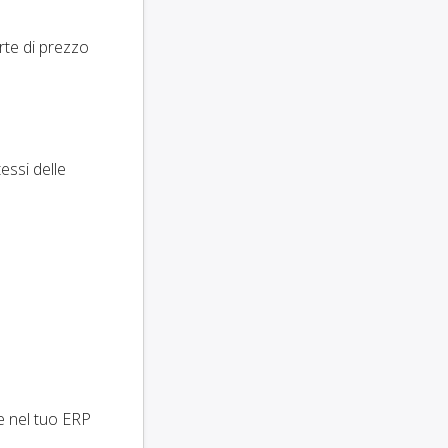
rte di prezzo
essi delle
e nel tuo ERP