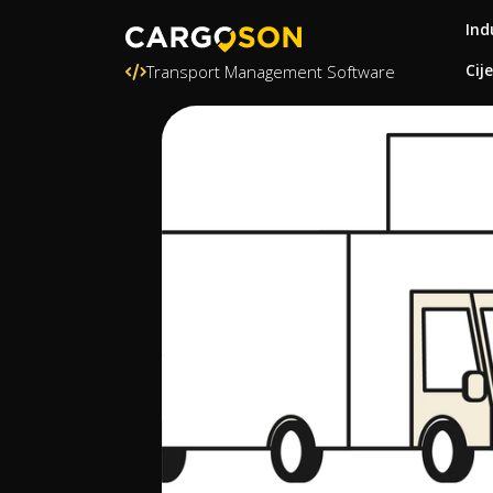
Ind
Cij
Transport Management Software