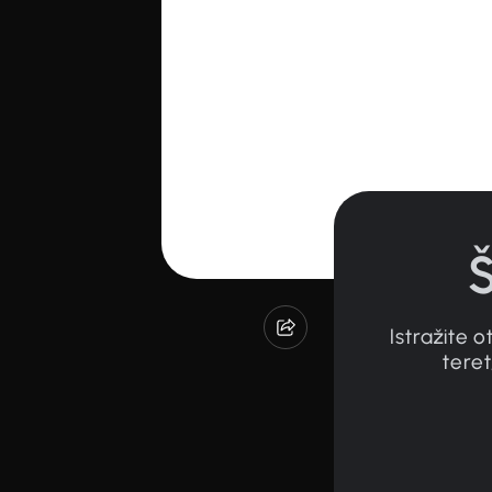
Istražite
tere