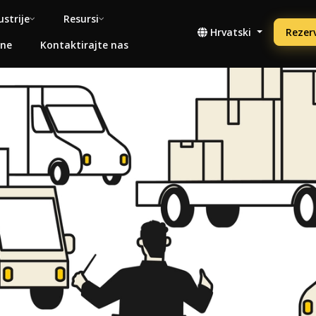
ustrije
Resursi
Hrvatski
Rezerv
ene
Kontaktirajte nas