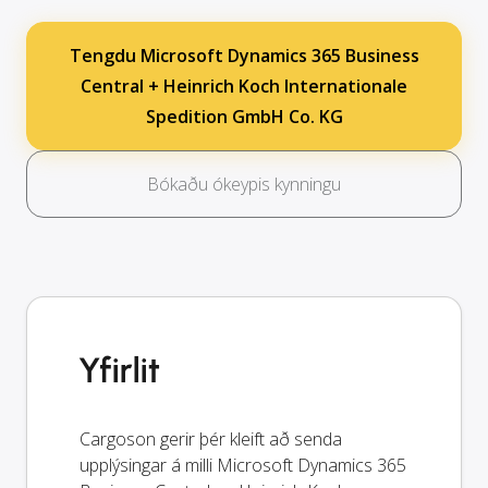
Tengdu Microsoft Dynamics 365 Business
Central + Heinrich Koch Internationale
Spedition GmbH Co. KG
Bókaðu ókeypis kynningu
Yfirlit
Cargoson gerir þér kleift að senda
upplýsingar á milli Microsoft Dynamics 365