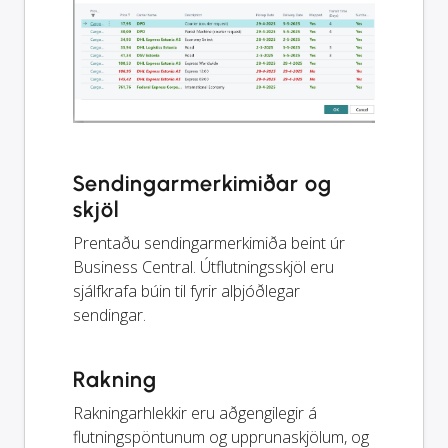
Sendingarmerkimiðar og
skjöl
Prentaðu sendingarmerkimiða beint úr
Business Central. Útflutningsskjöl eru
sjálfkrafa búin til fyrir alþjóðlegar
sendingar.
Rakning
Rakningarhlekkir eru aðgengilegir á
flutningspöntunum og upprunaskjölum, og