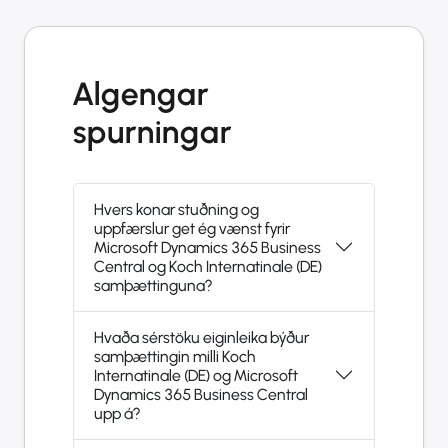
Algengar
spurningar
Hvers konar stuðning og
uppfærslur get ég vænst fyrir
Microsoft Dynamics 365 Business
Central og Koch Internatinale (DE)
samþættinguna?
Hvaða sérstöku eiginleika býður
samþættingin milli Koch
Internatinale (DE) og Microsoft
Dynamics 365 Business Central
upp á?