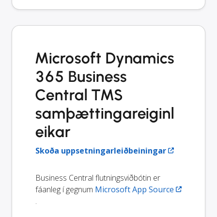
Microsoft Dynamics
365 Business
Central TMS
samþættingareiginl
eikar
Skoða uppsetningarleiðbeiningar
Business Central flutningsviðbótin er
fáanleg í gegnum
Microsoft App Source
.