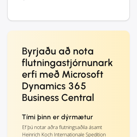
Byrjaðu að nota
flutningastjórnunark
erfi með Microsoft
Dynamics 365
Business Central
Tími þinn er dýrmætur
Ef þú notar aðra flutningsaðila ásamt
Heinrich Koch Internationale Spedition