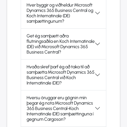
Hver byggir og viðheldur Microsoft
Dynamics 365 Business Central og
Koch Internatinale (DE)
samþættingunum?
Get ég samþætt aðra
flutningsaðila en Koch Internatinale
(DE) við Microsoft Dynamics 365
Business Central?
Hvaða skref þarf ég að taka til að
samþætta Microsoft Dynamics 365
Business Central við Koch
Internatinale (DE)?
Hversu öruggar eru gögnin mín
þegar ég nota Microsoft Dynamics
365 Business Central-Koch
Internatinale (DE) samþættinguna í
gegnum Cargoson?