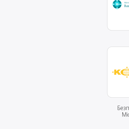
Без
Mi