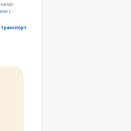
канал:
ани с
 транспорт