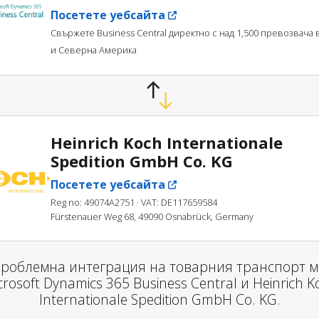
Посетете уебсайта
Свържете Business Central директно с над 1,500 превозвача 
и Северна Америка
Heinrich Koch Internationale
Spedition GmbH Co. KG
Посетете уебсайта
Reg no: 49074A2751
· VAT: DE117659584
Fürstenauer Weg 68, 49090 Osnabrück, Germany
проблемна интеграция на товарния транспорт м
crosoft Dynamics 365 Business Central и Heinrich K
Internationale Spedition GmbH Co. KG.