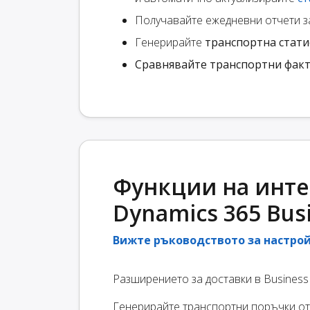
Получавайте ежедневни отчети 
Генерирайте
транспортна стати
Сравнявайте транспортни фак
Функции на интег
Dynamics 365 Busi
Вижте ръководството за настро
Разширението за доставки в Business
Генерирайте транспортни поръчки от 