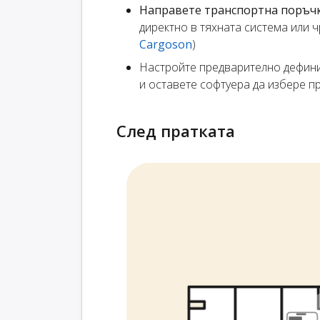
Направете транспортна поръч
директно в тяхната система или 
Cargoson
)
Настройте предварително дефин
и оставете софтуера да избере 
След пратката