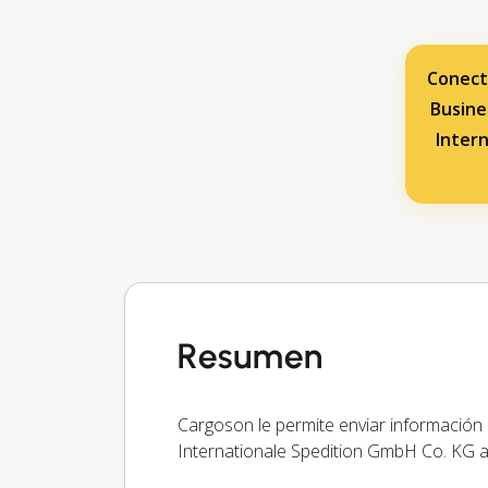
Conect
Busine
Inter
Resumen
Cargoson le permite enviar información
Internationale Spedition GmbH Co. KG 