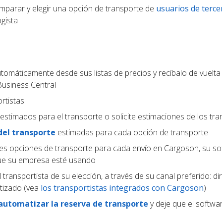
parar y elegir una opción de transporte de
usuarios de terce
gista
tomáticamente desde sus listas de precios y recíbalo de vuelta
usiness Central
rtistas
estimados para el transporte o solicite estimaciones de los tra
del transporte
estimadas para cada opción de transporte
tes opciones de transporte para cada envío en Cargoson, su s
que su empresa esté usando
 transportista de su elección, a través de su canal preferido: d
tizado (vea
los transportistas integrados con Cargoson
)
automatizar la reserva de transporte
y deje que el softwar