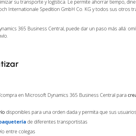
izar su transporte y logística. Le permite ahorrar tiempo, dine
Koch Internationale Spedition GmbH Co. KG y todos sus otros tr
namics 365 Business Central, puede dar un paso más allá: omi
vío.
tizar
/compra en Microsoft Dynamics 365 Business Central para
cre
vío
disponibles para una orden dada y permita que sus usuarios 
 paquetería
de diferentes transportistas
ío entre colegas