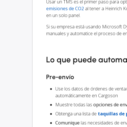
Usar un TMS es el primer paso para optim
emisiones de CO2
al tener a Heinrich 
en un solo panel.
Si su empresa está usando Microsoft Dy
manuales y automatice el proceso de en
Lo que puede automa
Pre-envío
Use los datos de órdenes de venta
automáticamente en Cargoson
Muestre todas las
opciones de en
Obtenga una lista de
taquillas de
Comunique
las necesidades de env