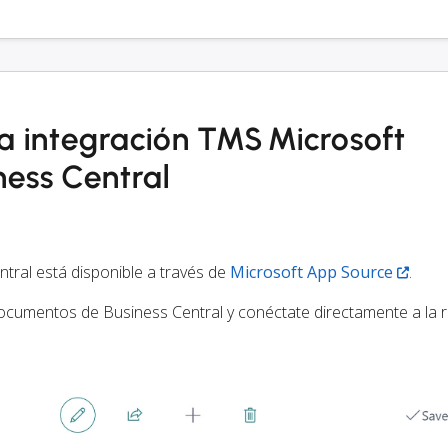
la integración TMS Microsoft
ess Central
tral está disponible a través de
Microsoft App Source
.
cumentos de Business Central y conéctate directamente a la 