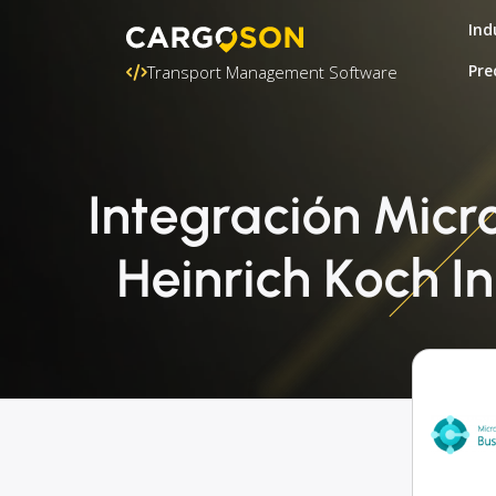
Ind
Pre
Transport Management Software
Integración Micr
Heinrich Koch I