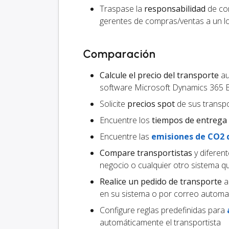
Traspase la
responsabilidad
de com
gerentes de compras/ventas a un lo
Comparación
Calcule el precio del transporte
au
software Microsoft Dynamics 365 B
Solicite
precios spot
de sus transpo
Encuentre los
tiempos de entrega
Encuentre las
emisiones de CO2 
Compare transportistas
y diferen
negocio o cualquier otro sistema 
Realice un pedido de transporte
al
en su sistema o por correo automa
Configure reglas predefinidas para
automáticamente el transportista