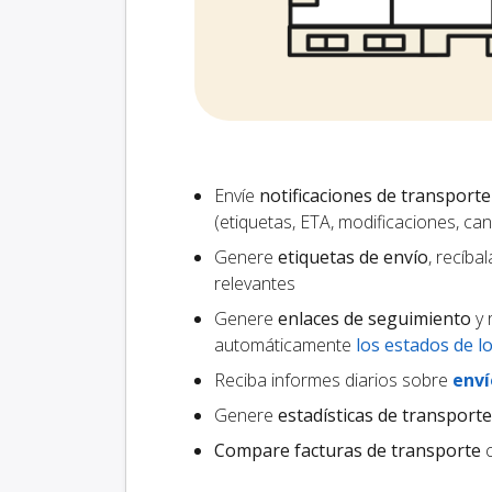
Envíe
notificaciones de transporte
(etiquetas, ETA, modificaciones, ca
Genere
etiquetas de envío
, recíba
relevantes
Genere
enlaces de seguimiento
y 
automáticamente
los estados de l
Reciba informes diarios sobre
enví
Genere
estadísticas de transporte
Compare facturas de transporte
c