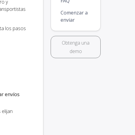
FAQ
ro y
ansportistas
Comenzar a
enviar
ta los pasos
Obtenga una
demo
ar envíos
elijan