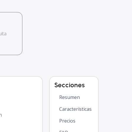
ita
Secciones
Resumen
Características
h
Precios