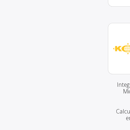
Inte
Mi
Calcu
e