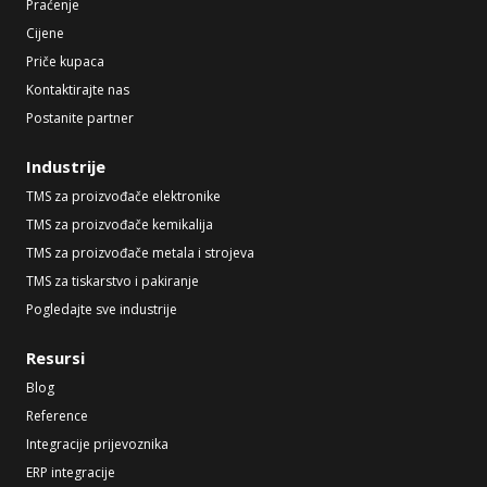
Praćenje
Cijene
Priče kupaca
Kontaktirajte nas
Postanite partner
Industrije
TMS za proizvođače elektronike
TMS za proizvođače kemikalija
TMS za proizvođače metala i strojeva
TMS za tiskarstvo i pakiranje
Pogledajte sve industrije
Resursi
Blog
Reference
Integracije prijevoznika
ERP integracije