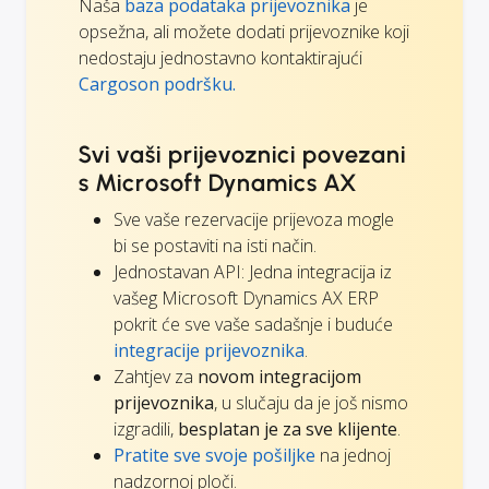
Naša
baza podataka prijevoznika
je
opsežna, ali možete dodati prijevoznike koji
nedostaju jednostavno kontaktirajući
Cargoson podršku.
Svi vaši prijevoznici povezani
s Microsoft Dynamics AX
Sve vaše rezervacije prijevoza mogle
bi se postaviti na isti način.
Jednostavan API: Jedna integracija iz
vašeg Microsoft Dynamics AX ERP
pokrit će sve vaše sadašnje i buduće
integracije prijevoznika
.
Zahtjev za
novom integracijom
prijevoznika
, u slučaju da je još nismo
izgradili,
besplatan je za sve klijente
.
Pratite sve svoje pošiljke
na jednoj
nadzornoj ploči.