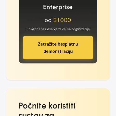
Enterprise
od
$1000
Prilagođena rješenja za velike organizacije
Zatražite besplatnu
demonstraciju
Počnite koristiti
sustav za