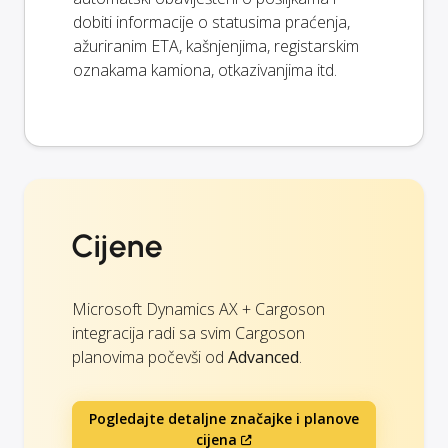
dobiti informacije o statusima praćenja,
ažuriranim ETA, kašnjenjima, registarskim
oznakama kamiona, otkazivanjima itd.
Cijene
Microsoft Dynamics AX + Cargoson
integracija radi sa svim Cargoson
planovima počevši od
Advanced
.
Pogledajte detaljne značajke i planove
cijena