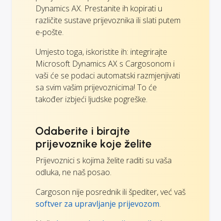
Dynamics AX. Prestanite ih kopirati u
različite sustave prijevoznika ili slati putem
e-pošte.
Umjesto toga, iskoristite ih: integrirajte
Microsoft Dynamics AX s Cargosonom i
vaši će se podaci automatski razmjenjivati
sa svim vašim prijevoznicima! To će
također izbjeći ljudske pogreške.
Odaberite i birajte
prijevoznike koje želite
Prijevoznici s kojima želite raditi su vaša
odluka, ne naš posao.
Cargoson nije posrednik ili špediter, već vaš
softver za upravljanje prijevozom
.