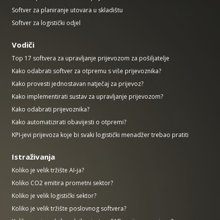
Softver za planiranje utovara u skladištu
Softver za logistički odjel
Vodiči
Top 17 softvera za upravljanje prijevozom za pošiljatelje
Kako odabrati softver za otpremu s više prijevoznika?
Kako provesti jednostavan natječaj za prijevoz?
Kako implementirati sustav za upravljanje prijevozom?
Kako odabrati prijevoznika?
Kako automatizirati obavijesti o otpremi?
KPI-jevi prijevoza koje bi svaki logistički menadžer trebao pratiti
Istraživanja
Koliko je velik tržište AI-ja?
Koliko CO2 emitira prometni sektor?
Koliko je velik logistički sektor?
Koliko je velik tržište poslovnog softvera?