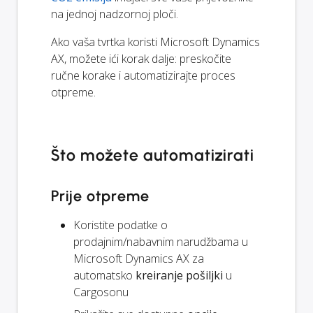
na jednoj nadzornoj ploči.
Ako vaša tvrtka koristi Microsoft Dynamics
AX, možete ići korak dalje: preskočite
ručne korake i automatizirajte proces
otpreme.
Što možete automatizirati
Prije otpreme
Koristite podatke o
prodajnim/nabavnim narudžbama u
Microsoft Dynamics AX za
automatsko
kreiranje pošiljki
u
Cargosonu