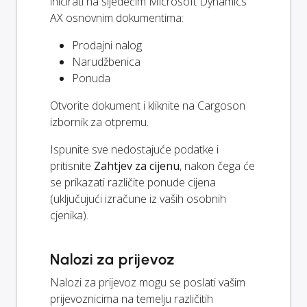
inicirati na sljedećim Microsoft Dynamics
AX osnovnim dokumentima:
Prodajni nalog
Narudžbenica
Ponuda
Otvorite dokument i kliknite na Cargoson
izbornik za otpremu.
Ispunite sve nedostajuće podatke i
pritisnite
Zahtjev za cijenu
, nakon čega će
se prikazati različite ponude cijena
(uključujući izračune iz vaših osobnih
cjenika).
Nalozi za prijevoz
Nalozi za prijevoz mogu se poslati vašim
prijevoznicima na temelju različitih