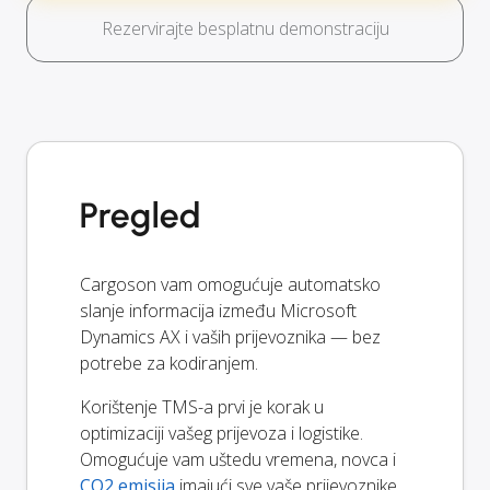
Rezervirajte besplatnu demonstraciju
Pregled
Cargoson vam omogućuje automatsko
slanje informacija između Microsoft
Dynamics AX i vaših prijevoznika — bez
potrebe za kodiranjem.
Korištenje TMS-a prvi je korak u
optimizaciji vašeg prijevoza i logistike.
Omogućuje vam uštedu vremena, novca i
CO2 emisija
imajući sve vaše prijevoznike