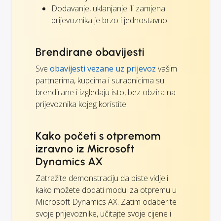
Dodavanje, uklanjanje ili zamjena
prijevoznika je brzo i jednostavno.
Brendirane obavijesti
Sve
obavijesti vezane uz prijevoz
vašim
partnerima, kupcima i suradnicima su
brendirane i izgledaju isto, bez obzira na
prijevoznika kojeg koristite.
Kako početi s otpremom
izravno iz Microsoft
Dynamics AX
Zatražite demonstraciju da biste vidjeli
kako možete dodati modul za otpremu u
Microsoft Dynamics AX. Zatim odaberite
svoje prijevoznike, učitajte svoje cijene i