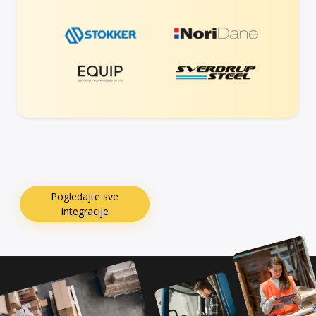
Pogledajte sve
integracije