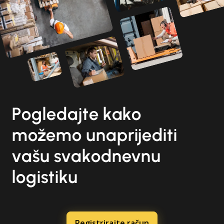
Pogledajte kako
možemo unaprijediti
vašu svakodnevnu
logistiku
Registrirajte račun