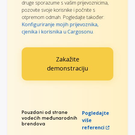
druge sporazume s vašim prijevoznicima,
pozovite svoje korisnike i počnite s
otpremom odmah. Pogledajte također:
Konfiguriranje mojih prijevoznika,
cjenika i korisnika u Cargosonu
.
Zakažite
demonstraciju
Pouzdani od strane
Pogledajte
vodećih međunarodnih
više
brendova
referenci