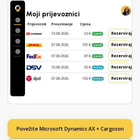
Moji prijevoznici
Prijevoznik
Preuzimanje
Cijena
Rezerviraj
10.08.2026.
52 €
Cjenik
Rezerviraj
07.08.2026.
101 €
Cjenik
Rezerviraj
07.08.2026.
87 €
Cjenik
Rezerviraj
10.08.2026.
50 €
Online
Rezerviraj
07.08.2026.
102 €
Online
Povežite Microsoft Dynamics AX + Cargoson