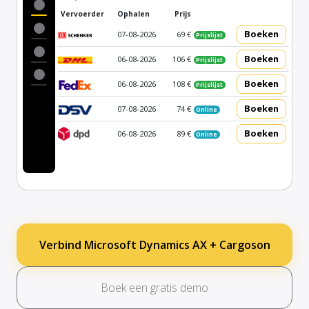
Vervoerder
Ophalen
Prijs
Boeken
07-08-2026
69 €
Prijslijst
Boeken
06-08-2026
106 €
Prijslijst
Boeken
06-08-2026
108 €
Prijslijst
Boeken
07-08-2026
74 €
Online
Boeken
06-08-2026
89 €
Online
Verbind Microsoft Dynamics AX + Cargoson
Boek een gratis demo