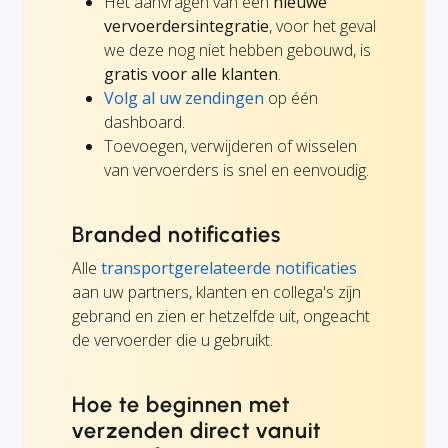
Het aanvragen van een
nieuwe
vervoerdersintegratie
, voor het geval
we deze nog niet hebben gebouwd, is
gratis voor alle klanten
.
Volg al uw zendingen
op één
dashboard.
Toevoegen, verwijderen of wisselen
van vervoerders is snel en eenvoudig.
Branded notificaties
Alle
transportgerelateerde notificaties
aan uw partners, klanten en collega's zijn
gebrand en zien er hetzelfde uit, ongeacht
de vervoerder die u gebruikt.
Hoe te beginnen met
verzenden direct vanuit