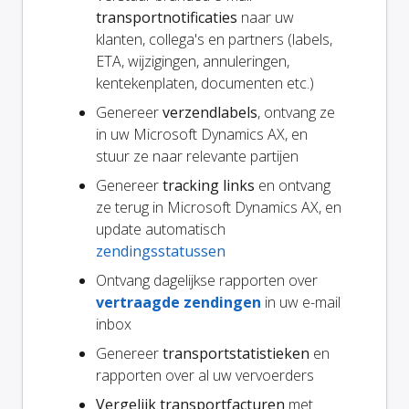
transportnotificaties
naar uw
klanten, collega's en partners (labels,
ETA, wijzigingen, annuleringen,
kentekenplaten, documenten etc.)
Genereer
verzendlabels
, ontvang ze
in uw Microsoft Dynamics AX, en
stuur ze naar relevante partijen
Genereer
tracking links
en ontvang
ze terug in Microsoft Dynamics AX, en
update automatisch
zendingsstatussen
Ontvang dagelijkse rapporten over
vertraagde zendingen
in uw e-mail
inbox
Genereer
transportstatistieken
en
rapporten over al uw vervoerders
Vergelijk transportfacturen
met