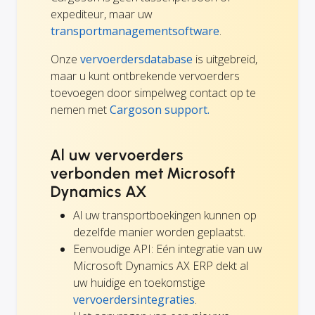
expediteur, maar uw
transportmanagementsoftware
.
Onze
vervoerdersdatabase
is uitgebreid,
maar u kunt ontbrekende vervoerders
toevoegen door simpelweg contact op te
nemen met
Cargoson support.
Al uw vervoerders
verbonden met Microsoft
Dynamics AX
Al uw transportboekingen kunnen op
dezelfde manier worden geplaatst.
Eenvoudige API: Eén integratie van uw
Microsoft Dynamics AX ERP dekt al
uw huidige en toekomstige
vervoerdersintegraties
.