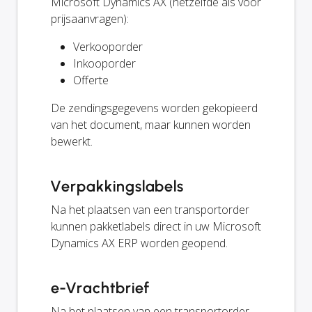
Microsoft Dynamics AX (hetzelfde als voor
prijsaanvragen):
Verkooporder
Inkooporder
Offerte
De zendingsgegevens worden gekopieerd
van het document, maar kunnen worden
bewerkt.
Verpakkingslabels
Na het plaatsen van een transportorder
kunnen pakketlabels direct in uw Microsoft
Dynamics AX ERP worden geopend.
e-Vrachtbrief
Na het plaatsen van een transportorder