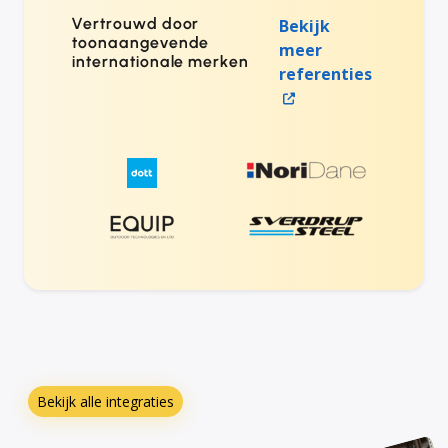
Vertrouwd door
Bekijk
toonaangevende
meer
internationale merken
referenties
Bekijk alle integraties