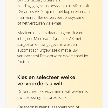
Uw contacten, orders en
zendingsgegevens bestaan al in Microsoft
Dynamics AX. Stop met het kopiëren ervan
naar verschillende vervoerderssystemen
of het versturen via e-mail.
Maak er in plaats daarvan gebruik van:
integreer Microsoft Dynamics AX met
Cargoson en uw gegevens worden
automatisch uitgewisseld met al uw
vervoerders! Dit voorkomt ook menselijke
fouten.
Kies en selecteer welke
vervoerders u wilt
De vervoerders waarmee u wilt werken is
uw beslissing, niet onze zaak.
Cargoson is geen tussenpersoon of