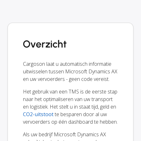
Overzicht
Cargoson laat u automatisch informatie
uitwisselen tussen Microsoft Dynamics AX
en uw vervoerders - geen code vereist.
Het gebruik van een TMS is de eerste stap
naar het optimaliseren van uw transport
en logistiek. Het stelt u in staat tijd, geld en
CO2-uitstoot
te besparen door al uw
vervoerders op één dashboard te hebben.
Als uw bedrijf Microsoft Dynamics AX