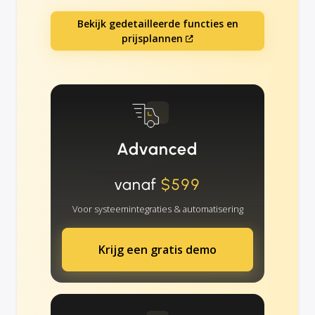
Bekijk gedetailleerde functies en
prijsplannen
Advanced
vanaf
$599
Voor systeemintegraties & automatisering
Krijg een gratis demo