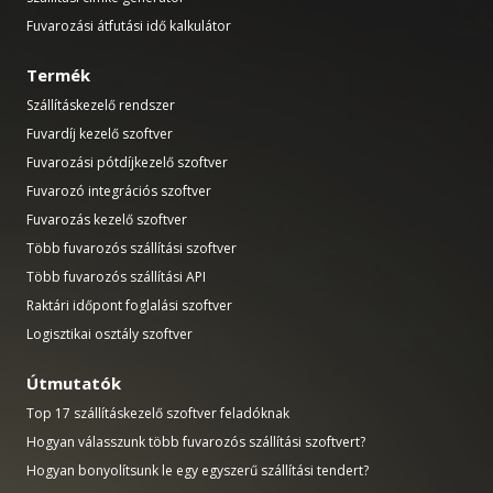
Fuvarozási átfutási idő kalkulátor
Termék
Szállításkezelő rendszer
Fuvardíj kezelő szoftver
Fuvarozási pótdíjkezelő szoftver
Fuvarozó integrációs szoftver
Fuvarozás kezelő szoftver
Több fuvarozós szállítási szoftver
Több fuvarozós szállítási API
Raktári időpont foglalási szoftver
Logisztikai osztály szoftver
Útmutatók
Top 17 szállításkezelő szoftver feladóknak
Hogyan válasszunk több fuvarozós szállítási szoftvert?
Hogyan bonyolítsunk le egy egyszerű szállítási tendert?