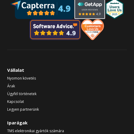
Vállalat
Nyomon követés
Árak
Ügyfél történetek
Kapcsolat
Legyen partnerünk
Iparágak
TMS elektronikai gyártók számára