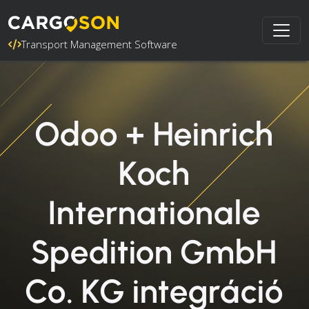
Transport Management Software
Odoo + Heinrich
Koch
Internationale
Spedition GmbH
Co. KG integráció