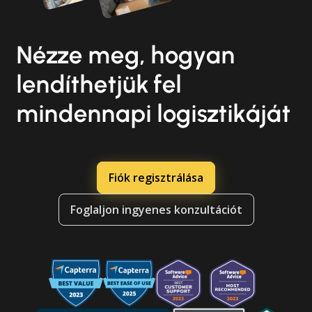
Nézze meg, hogyan
lendíthetjük fel
mindennapi logisztikáját
Fiók regisztrálása
Foglaljon ingyenes konzultációt