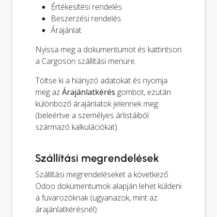
Értékesítési rendelés
Beszerzési rendelés
Árajánlat
Nyissa meg a dokumentumot és kattintson
a Cargoson szállítási menüre.
Töltse ki a hiányzó adatokat és nyomja
meg az
Árajánlatkérés
gombot, ezután
különböző árajánlatok jelennek meg
(beleértve a személyes árlistáiból
származó kalkulációkat).
Szállítási megrendelések
Szállítási megrendeléseket a következő
Odoo dokumentumok alapján lehet küldeni
a fuvarozóknak (ugyanazok, mint az
árajánlatkérésnél):