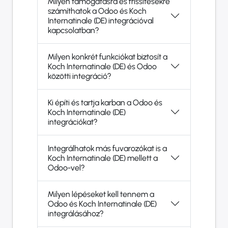
Milyen támogatásra és frissítésekre
számíthatok a Odoo és Koch
Internatinale (DE) integrációval
kapcsolatban?
Milyen konkrét funkciókat biztosít a
Koch Internatinale (DE) és Odoo
közötti integráció?
Ki építi és tartja karban a Odoo és
Koch Internatinale (DE)
integrációkat?
Integrálhatok más fuvarozókat is a
Koch Internatinale (DE) mellett a
Odoo-vel?
Milyen lépéseket kell tennem a
Odoo és Koch Internatinale (DE)
integrálásához?