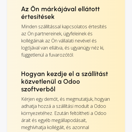
Az Ön márkájával ellátott
értesítések
Minden szállítással kapcsolatos értesítés
az Ön partnereinek, ügyfeleinek és
kollégáinak az Ön vállalati nevével és
logójával van ellátva, és ugyanúgy néz ki,
függetlenül a fuvarozótól.
Hogyan kezdje el a szállítást
közvetlenül a Odoo
szoftverből
Kérjen egy demót, és megmutatjuk, hogyan
adhatja hozzá a szállítási modult a Odoo
környezetéhez. Ezután feltöltheti a Odoo
árait és egyéb megállapodásait,
meghívhatja kollégáit, és azonnal