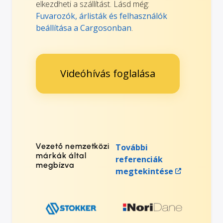
elkezdheti a szállítást. Lásd még:
Fuvarozók, árlisták és felhasználók
beállítása a Cargosonban
.
Videóhívás foglalása
Vezető nemzetközi
További
márkák által
referenciák
megbízva
megtekintése