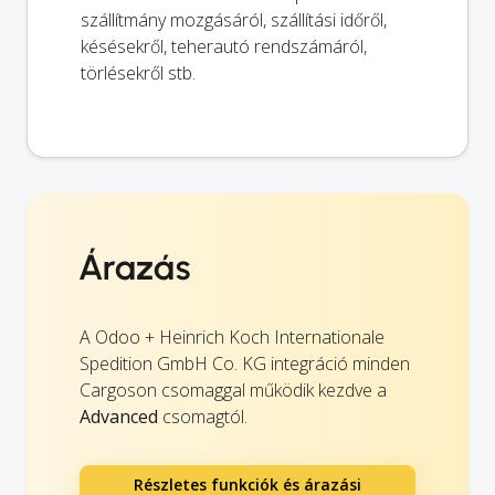
szállítmány mozgásáról, szállítási időről,
késésekről, teherautó rendszámáról,
törlésekről stb.
Árazás
A Odoo + Heinrich Koch Internationale
Spedition GmbH Co. KG integráció minden
Cargoson csomaggal működik kezdve a
Advanced
csomagtól.
Részletes funkciók és árazási