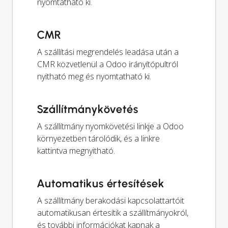
nyomtatható ki.
CMR
A szállítási megrendelés leadása után a
CMR közvetlenül a Odoo irányítópultról
nyitható meg és nyomtatható ki.
Szállítmánykövetés
A szállítmány nyomkövetési linkje a Odoo
környezetben tárolódik, és a linkre
kattintva megnyitható.
Automatikus értesítések
A szállítmány berakodási kapcsolattartóit
automatikusan értesítik a szállítmányokról,
és további információkat kapnak a