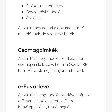
Értékesítési rendelés
Beszerzési rendelés
Árajánlat
A szállítmány adatai a dokumentumról
másolódnak, de szerkeszthetők.
Csomagcímkék
A szállítási megrendelés leadása után a
csomagcímkék közvetlenül a Odoo ERP-
ben nyithatók meg és nyomtathatók ki.
e-Fuvarlevél
A szállítási megrendelés leadása után az
e-Fuvarlevél közvetlenül a Odoo
irányítópultról nyitható meg és