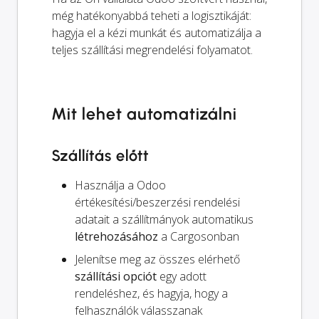
még hatékonyabbá teheti a logisztikáját:
hagyja el a kézi munkát és automatizálja a
teljes szállítási megrendelési folyamatot.
Mit lehet automatizálni
Szállítás előtt
Használja a Odoo
értékesítési/beszerzési rendelési
adatait a szállítmányok automatikus
létrehozásához
a Cargosonban
Jelenítse meg az összes elérhető
szállítási opciót
egy adott
rendeléshez, és hagyja, hogy a
felhasználók válasszanak