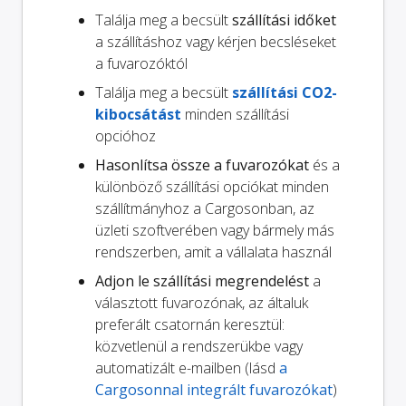
Találja meg a becsült
szállítási időket
a szállításhoz vagy kérjen becsléseket
a fuvarozóktól
Találja meg a becsült
szállítási CO2-
kibocsátást
minden szállítási
opcióhoz
Hasonlítsa össze a fuvarozókat
és a
különböző szállítási opciókat minden
szállítmányhoz a Cargosonban, az
üzleti szoftverében vagy bármely más
rendszerben, amit a vállalata használ
Adjon le szállítási megrendelést
a
választott fuvarozónak, az általuk
preferált csatornán keresztül:
közvetlenül a rendszerükbe vagy
automatizált e-mailben (lásd
a
Cargosonnal integrált fuvarozókat
)