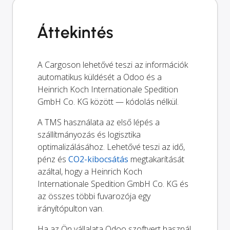
Áttekintés
A Cargoson lehetővé teszi az információk
automatikus küldését a Odoo és a
Heinrich Koch Internationale Spedition
GmbH Co. KG között — kódolás nélkül.
A TMS használata az első lépés a
szállítmányozás és logisztika
optimalizálásához. Lehetővé teszi az idő,
pénz és
CO2-kibocsátás
megtakarítását
azáltal, hogy a Heinrich Koch
Internationale Spedition GmbH Co. KG és
az összes többi fuvarozója egy
irányítópulton van.
Ha az Ön vállalata Odoo szoftvert használ,