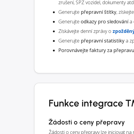
zrušení, SPZ vozidel, dokumenty atd.
Generujte
přepravní štítky
, získej
Generujte
odkazy pro sledování
a 
Získávejte denní zprávy o
zpožděný
Generujte
přepravní statistiky
a zp
Porovnávejte faktury za přeprav
Funkce integrace 
Žádosti o ceny přepravy
Žádosti o ceny přepravy lze iniciovat n