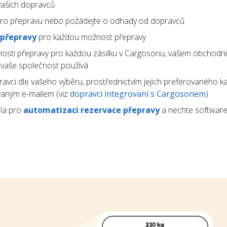
ašich dopravců
ro přepravu nebo požádejte o odhady od dopravců
 přepravy
pro každou možnost přepravy
osti přepravy pro každou zásilku v Cargosonu, vašem obchodn
ý vaše společnost používá
avci dle vašeho výběru, prostřednictvím jejich preferovaného k
vaným e-mailem (viz
dopravci integrovaní s Cargosonem
)
la pro
automatizaci rezervace přepravy
a nechte software