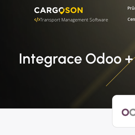
Prů
Ce
Transport Management Software
Integrace Odoo + 