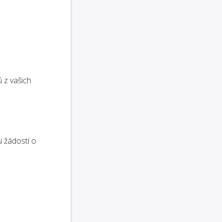
 z vašich
 žádostí o