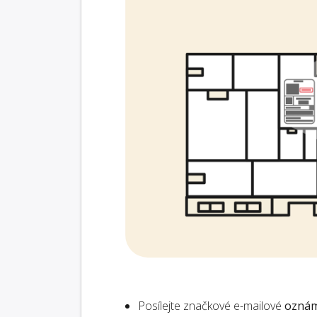
Posílejte značkové e-mailové
oznám