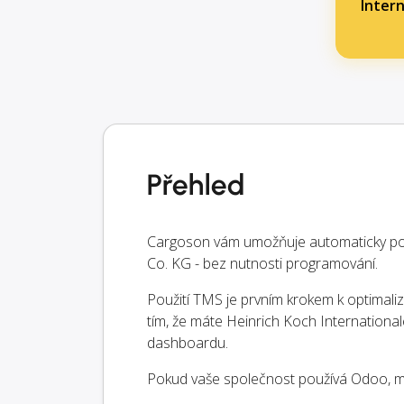
Inter
Přehled
Cargoson vám umožňuje automaticky pos
Co. KG - bez nutnosti programování.
Použití TMS je prvním krokem k optimaliz
tím, že máte Heinrich Koch Internation
dashboardu.
Pokud vaše společnost používá Odoo, můž