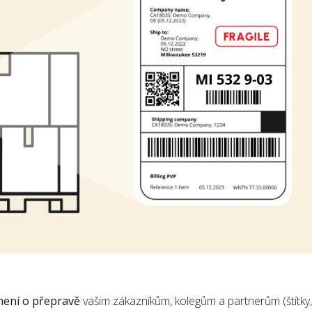
ení o přepravě
vašim zákazníkům, kolegům a partnerům (štítky,