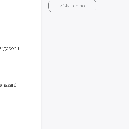
Získat demo
argosonu
anažerů