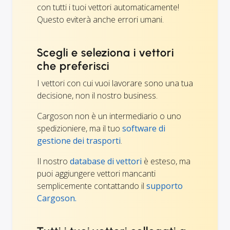
con tutti i tuoi vettori automaticamente!
Questo eviterà anche errori umani.
Scegli e seleziona i vettori
che preferisci
I vettori con cui vuoi lavorare sono una tua
decisione, non il nostro business.
Cargoson non è un intermediario o uno
spedizioniere, ma il tuo
software di
gestione dei trasporti
.
Il nostro
database di vettori
è esteso, ma
puoi aggiungere vettori mancanti
semplicemente contattando il
supporto
Cargoson.