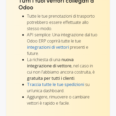
Tutti i tuoi vettori collegati a
Odoo
Tutte le tue prenotazioni di trasporto
potrebbero essere effettuate allo
stesso modo.
API semplice: Una integrazione dal tuo
Odoo ERP coprirà tutte le tue
integrazioni di vettori
presenti e
future.
La richiesta di una
nuova
integrazione di vettore
, nel caso in
cui non l'abbiamo ancora costruita, è
gratuita per tutti i clienti
.
Traccia tutte le tue spedizioni
su
un'unica dashboard.
Aggiungere, rimuovere o cambiare
vettori è rapido e facile.