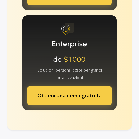
Enterprise
da
$1000
Soluzioni personalizzate per grandi
organizzazioni
Ottieni una demo gratuita