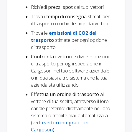
Richiedi
prezzi spot
dai tuoi vettori
Trova i
tempi di consegna
stimati per
il trasporto o richiedi stime dai vettori
Trova le
emissioni di CO2 del
trasporto
stimate per ogni opzione
di trasporto
Confronta i vettori
e diverse opzioni
di trasporto per ogni spedizione in
Cargoson, nel tuo software aziendale
o in qualsiasi altro sistema che la tua
azienda sta utilizzando
Effettua un ordine di trasporto
al
vettore di tua scelta, attraverso il loro
canale preferito: direttamente nel loro
sistema o tramite mail automatizzata
(vedi
i vettori integrati con
Cargoson
)