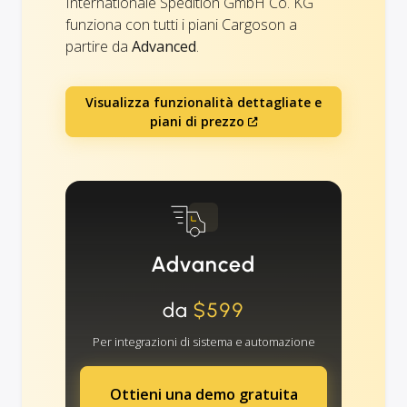
Internationale Spedition GmbH Co. KG
funziona con tutti i piani Cargoson a
partire da
Advanced
.
Visualizza funzionalità dettagliate e
piani di prezzo
Advanced
da
$599
Per integrazioni di sistema e automazione
Ottieni una demo gratuita