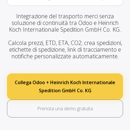
Integrazione del trasporto merci senza
soluzione di continuità tra Odoo e Heinrich
Koch Internationale Spedition GmbH Co. KG.
Calcola prezzi, ETD, ETA, CO2; crea spedizioni,
etichette di spedizione, link di tracciamento e
notifiche personalizzate automaticamente.
Collega Odoo + Heinrich Koch Internationale
Spedition GmbH Co. KG
Prenota una demo gratuita