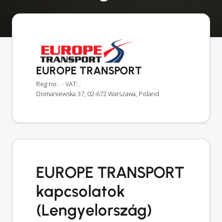
EUROPE TRANSPORT
Reg no: .
· VAT: .
Domaniewska 37, 02-672 Warszawa, Poland
EUROPE TRANSPORT
kapcsolatok
(Lengyelország)