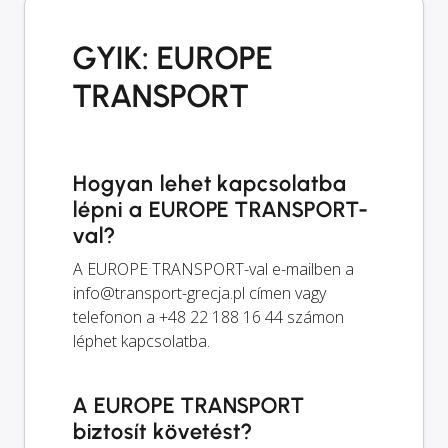
GYIK: EUROPE
TRANSPORT
Hogyan lehet kapcsolatba
lépni a EUROPE TRANSPORT-
val?
A EUROPE TRANSPORT-val e-mailben a
info@transport-grecja.pl
címen vagy
telefonon a +48 22 188 16 44 számon
léphet kapcsolatba.
A EUROPE TRANSPORT
biztosít követést?