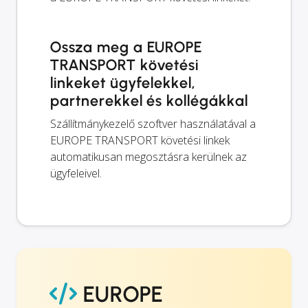
Ossza meg a EUROPE
TRANSPORT követési
linkeket ügyfelekkel,
partnerekkel és kollégákkal
Szállítmánykezelő szoftver használatával a
EUROPE TRANSPORT követési linkek
automatikusan megosztásra kerülnek az
ügyfeleivel.
EUROPE