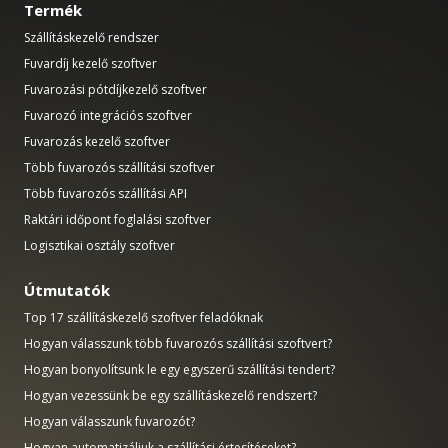
Termék
Szállításkezelő rendszer
Fuvardíj kezelő szoftver
Fuvarozási pótdíjkezelő szoftver
Fuvarozó integrációs szoftver
Fuvarozás kezelő szoftver
Több fuvarozós szállítási szoftver
Több fuvarozós szállítási API
Raktári időpont foglalási szoftver
Logisztikai osztály szoftver
Útmutatók
Top 17 szállításkezelő szoftver feladóknak
Hogyan válasszunk több fuvarozós szállítási szoftvert?
Hogyan bonyolítsunk le egy egyszerű szállítási tendert?
Hogyan vezessünk be egy szállításkezelő rendszert?
Hogyan válasszunk fuvarozót?
Hogyan automatizáljuk a szállítási értesítéseket?