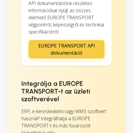
API dokumentációnk részletes
információkat nyújt az összes
elérhető EUROPE TRANSPORT
végpontról, képességről és technikai
specifikációról.
EUROPE TRANSPORT API
dokumentáció
Integrálja a EUROPE
TRANSPORT-t az üzleti
szoftverével
ERP, e-kereskedelmi vagy WMS szoftvert
használ? Integrálhatja a EUROPE
TRANSPORT-t és más fuvarozóit
közvetlenül vele.