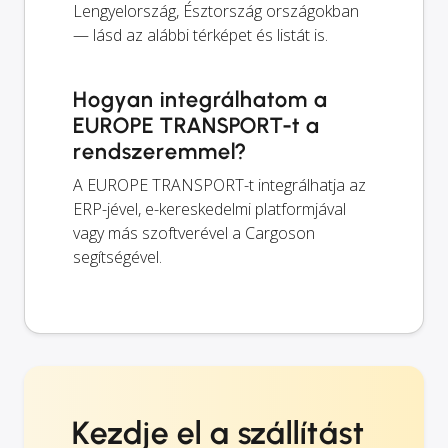
Lengyelország, Észtország országokban
— lásd az alábbi térképet és listát is.
Hogyan integrálhatom a
EUROPE TRANSPORT-t a
rendszeremmel?
A EUROPE TRANSPORT-t integrálhatja az
ERP-jével, e-kereskedelmi platformjával
vagy más szoftverével a Cargoson
segítségével.
Kezdje el a szállítást