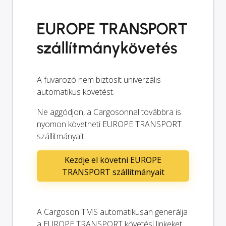
EUROPE TRANSPORT
szállítmánykövetés
A fuvarozó nem biztosít univerzális
automatikus követést.
Ne aggódjon, a Cargosonnal továbbra is
nyomon követheti EUROPE TRANSPORT
szállítmányait.
Kezdje el követni EUROPE
TRANSPORT szállítmányait
A Cargoson TMS automatikusan generálja
a EUROPE TRANSPORT követési linkeket.