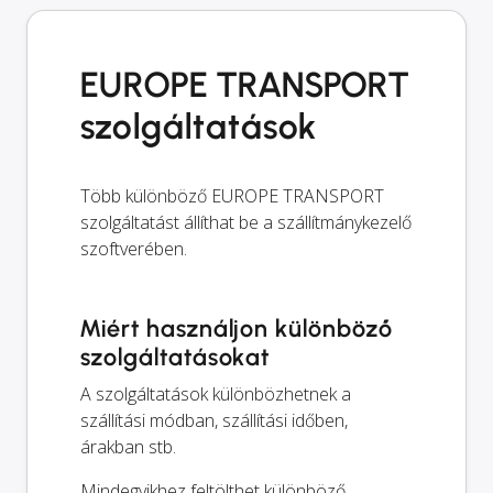
EUROPE TRANSPORT
szolgáltatások
Több különböző EUROPE TRANSPORT
szolgáltatást állíthat be a szállítmánykezelő
szoftverében.
Miért használjon különböző
szolgáltatásokat
A szolgáltatások különbözhetnek a
szállítási módban, szállítási időben,
árakban stb.
Mindegyikhez feltölthet különböző