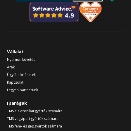
Vállalat
Nyomon követés
Árak
Ügyfél történetek
Kapcsolat
Legyen partnerünk
Iparágak
TMS elektronikai gyártók számára
TMS vegyipari gyártók számára
TMS fém- és gépgyártók számára