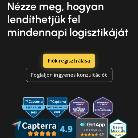
Nézze meg, hogyan
lendíthetjük fel
mindennapi logisztikáját
Fiók regisztrálása
Foglaljon ingyenes konzultációt