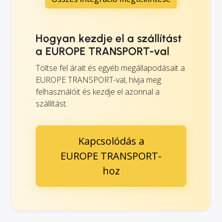
Hogyan kezdje el a szállítást
a EUROPE TRANSPORT-val
Töltse fel árait és egyéb megállapodásait a
EUROPE TRANSPORT-val, hívja meg
felhasználóit és kezdje el azonnal a
szállítást.
Kapcsolódás a
EUROPE TRANSPORT-
hoz