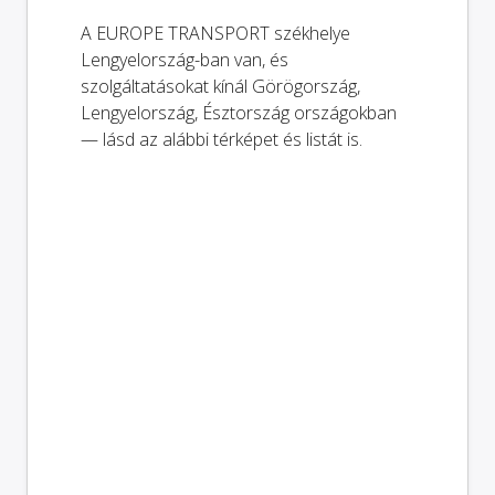
A EUROPE TRANSPORT székhelye
Lengyelország-ban van, és
szolgáltatásokat kínál Görögország,
Lengyelország, Észtország országokban
— lásd az alábbi térképet és listát is.