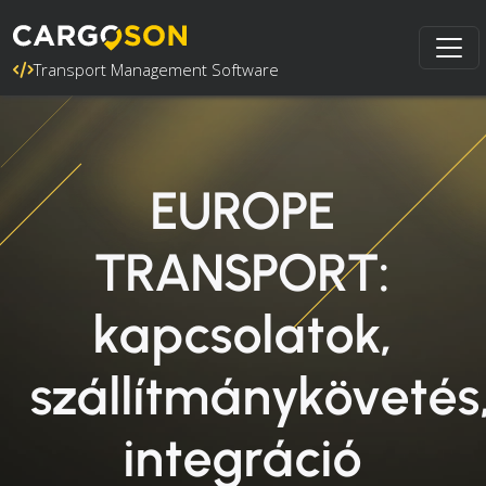
Transport Management Software
EUROPE
TRANSPORT:
kapcsolatok,
szállítmánykövetés
integráció