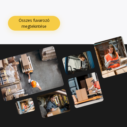
Összes fuvarozó
megtekintése