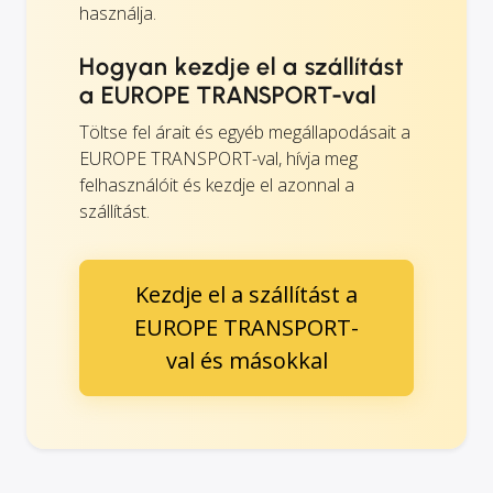
használja.
Hogyan kezdje el a szállítást
a EUROPE TRANSPORT-val
Töltse fel árait és egyéb megállapodásait a
EUROPE TRANSPORT-val, hívja meg
felhasználóit és kezdje el azonnal a
szállítást.
Kezdje el a szállítást a
EUROPE TRANSPORT-
val és másokkal