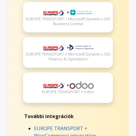
+
EUROPE TRANSPORT + Microsoft Dynamics 365
Business Central
+
EUROPE TRANSPORT + Microsoft Dynamics 365
Finance & Operations
+
EUROPE TRANSPORT + Odoo
További integrációk
EUROPE TRANSPORT +
WooCommerce integration