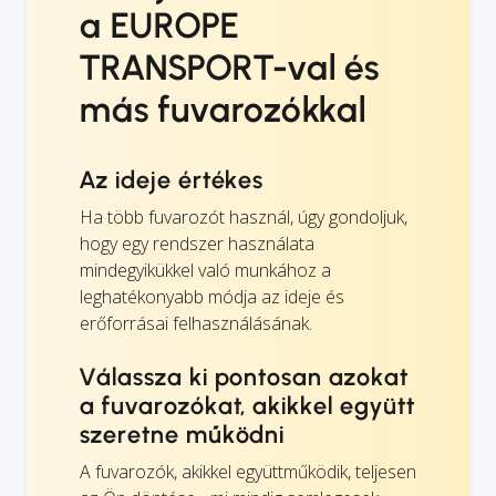
a EUROPE
TRANSPORT-val és
más fuvarozókkal
Az ideje értékes
Ha több fuvarozót használ, úgy gondoljuk,
hogy egy rendszer használata
mindegyikükkel való munkához a
leghatékonyabb módja az ideje és
erőforrásai felhasználásának.
Válassza ki pontosan azokat
a fuvarozókat, akikkel együtt
szeretne működni
A fuvarozók, akikkel együttműködik, teljesen