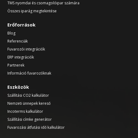
TMS nyomdai és csomagolóipar számára
Összes iparág megtekintése
Erőforrások
Blog
Referenciák
Fuvarozói integrációk
ERP integrációk
Partnerek
Információ fuvarozóknak
Eszközök
Szállítási CO2 kalkulátor
Nemzeti ünnepek kereső
Incoterms kalkulátor
Szállítási címke generátor
Fuvarozási átfutási idő kalkulátor