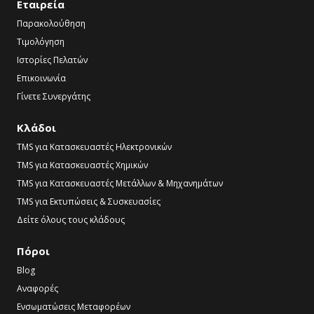
Εταιρεία
Παρακολούθηση
Τιμολόγηση
Ιστορίες Πελατών
Επικοινωνία
Γίνετε Συνεργάτης
Κλάδοι
TMS για Κατασκευαστές Ηλεκτρονικών
TMS για Κατασκευαστές Χημικών
TMS για Κατασκευαστές Μετάλλων & Μηχανημάτων
TMS για Εκτυπώσεις & Συσκευασίες
Δείτε όλους τους κλάδους
Πόροι
Blog
Αναφορές
Ενσωματώσεις Μεταφορέων