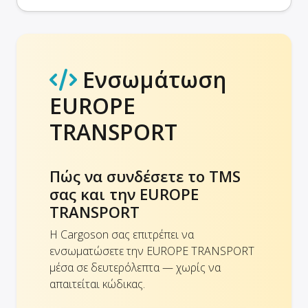
Ενσωμάτωση
EUROPE
TRANSPORT
Πώς να συνδέσετε το TMS
σας και την EUROPE
TRANSPORT
Η Cargoson σας επιτρέπει να
ενσωματώσετε την EUROPE TRANSPORT
μέσα σε δευτερόλεπτα — χωρίς να
απαιτείται κώδικας.