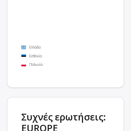
Ελλάδα
Εσθονία
Πολωνία
Συχνές ερωτήσεις:
EUROPE