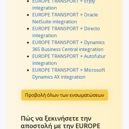
EUROPE TRANSPORT + Erply
integration
EUROPE TRANSPORT + Oracle
NetSuite integration
EUROPE TRANSPORT + Directo
integration
EUROPE TRANSPORT + Dynamics
365 Business Central integration
EUROPE TRANSPORT + Autofutur
integration
EUROPE TRANSPORT + Microsoft
Dynamics AX integration
Προβολή όλων των ενσωματώσεων
Πώς να ξεκινήσετε την
αποστολή με την EUROPE