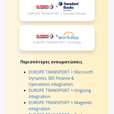
+
EUROPE TRANSPORT + Standard Books
+
EUROPE TRANSPORT + Workday
Περισσότερες ενσωματώσεις
EUROPE TRANSPORT + Microsoft
Dynamics 365 Finance &
Operations integration
EUROPE TRANSPORT + Ongoing
integration
EUROPE TRANSPORT + Magento
integration