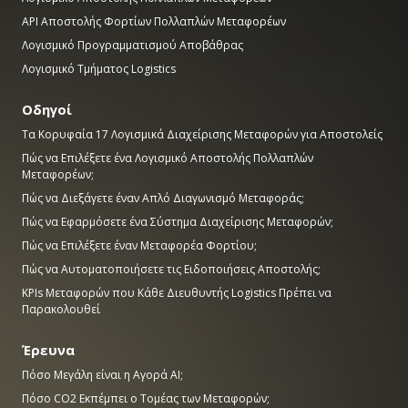
API Αποστολής Φορτίων Πολλαπλών Μεταφορέων
Λογισμικό Προγραμματισμού Αποβάθρας
Λογισμικό Τμήματος Logistics
Οδηγοί
Τα Κορυφαία 17 Λογισμικά Διαχείρισης Μεταφορών για Αποστολείς
Πώς να Επιλέξετε ένα Λογισμικό Αποστολής Πολλαπλών
Μεταφορέων;
Πώς να Διεξάγετε έναν Απλό Διαγωνισμό Μεταφοράς;
Πώς να Εφαρμόσετε ένα Σύστημα Διαχείρισης Μεταφορών;
Πώς να Επιλέξετε έναν Μεταφορέα Φορτίου;
Πώς να Αυτοματοποιήσετε τις Ειδοποιήσεις Αποστολής;
KPIs Μεταφορών που Κάθε Διευθυντής Logistics Πρέπει να
Παρακολουθεί
Έρευνα
Πόσο Μεγάλη είναι η Αγορά AI;
Πόσο CO2 Εκπέμπει ο Τομέας των Μεταφορών;