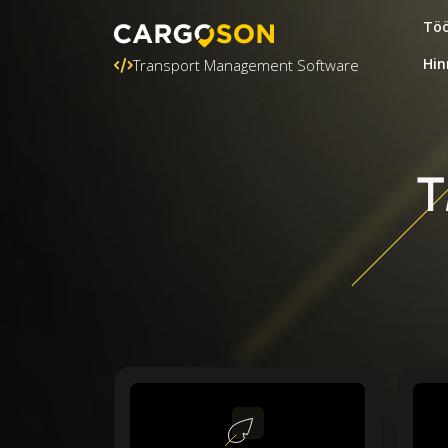
Töö
Hin
Transport Management Software
T