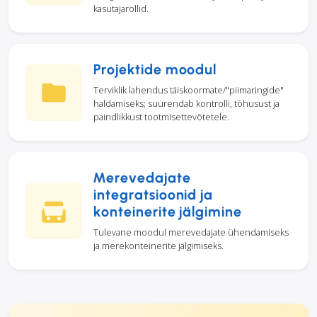
kasutajarollid.
Projektide moodul
Terviklik lahendus täiskoormate/"piimaringide"
haldamiseks; suurendab kontrolli, tõhusust ja
paindlikkust tootmisettevõtetele.
Merevedajate
integratsioonid ja
konteinerite jälgimine
Tulevane moodul merevedajate ühendamiseks
ja merekonteinerite jälgimiseks.