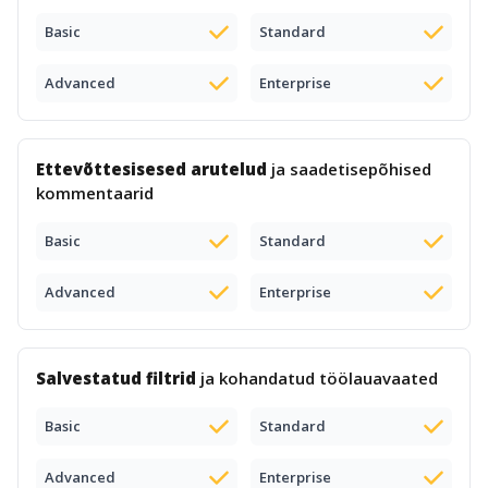
Basic
Standard
Advanced
Enterprise
Ettevõttesisesed arutelud
ja saadetisepõhised
kommentaarid
Basic
Standard
Advanced
Enterprise
Salvestatud filtrid
ja kohandatud töölauavaated
Basic
Standard
Advanced
Enterprise