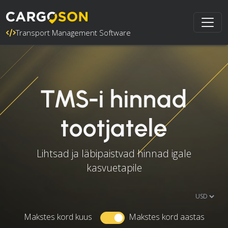
Transport Management Software
TMS-i hinnad
tootjatele
Lihtsad ja läbipaistvad hinnad igale
kasvuetapile
Makstes kord kuus
Makstes kord aastas