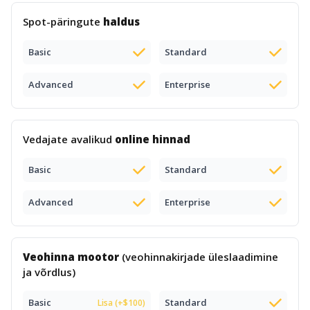
Spot-päringute
haldus
Basic
Standard
Advanced
Enterprise
Vedajate avalikud
online hinnad
Basic
Standard
Advanced
Enterprise
Veohinna mootor
(veohinnakirjade üleslaadimine
ja võrdlus)
Basic
Standard
Lisa (+$100)