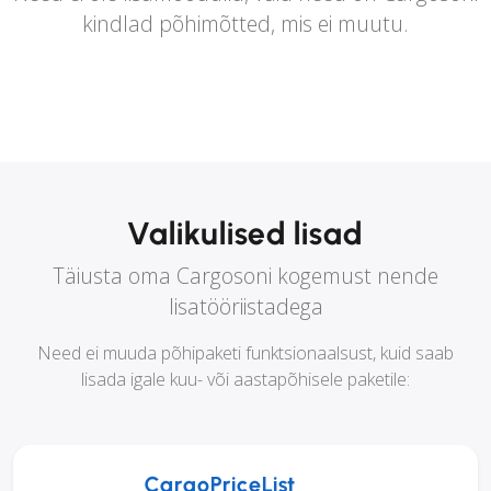
kindlad põhimõtted, mis ei muutu.
Valikulised lisad
Täiusta oma Cargosoni kogemust nende
lisatööriistadega
Need ei muuda põhipaketi funktsionaalsust, kuid saab
lisada igale kuu- või aastapõhisele paketile:
CargoPriceList