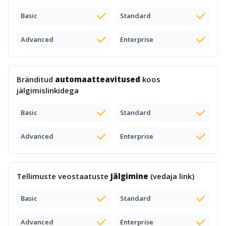
Basic
Standard
Advanced
Enterprise
Bränditud
automaatteavitused
koos
jälgimislinkidega
Basic
Standard
Advanced
Enterprise
Tellimuste veostaatuste
Jälgimine
(vedaja link)
Basic
Standard
Advanced
Enterprise