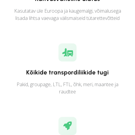
Kasutatav üle Euroopa ja kaugemalgi, võimalusega
lisada lihtsa vaevaga välismaiseid tütarettevõtteid
Kõikide transpordiliikide tugi
Pakid, groupage, LTL, FTL, õhk, meri, maantee ja
raudtee