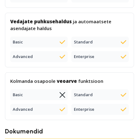
Vedajate puhkusehaldus
ja automaatsete
asendajate haldus
Basic
Standard
Advanced
Enterprise
Kolmanda osapoole
veoarve
funktsioon
Basic
Standard
Advanced
Enterprise
Dokumendid