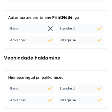
Automaatne printimine
PrintNode
'iga
Basic
Standard
Advanced
Enterprise
Veohindade haldamine
Hinnapäringud ja -pakkumised
Basic
Standard
Advanced
Enterprise