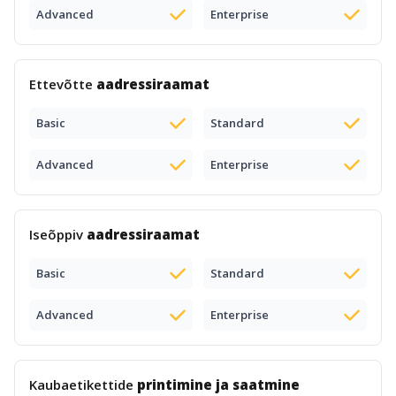
Advanced
Enterprise
Ettevõtte
aadressiraamat
Basic
Standard
Advanced
Enterprise
Iseõppiv
aadressiraamat
Basic
Standard
Advanced
Enterprise
Kaubaetikettide
printimine ja saatmine