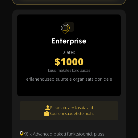
Enterprise
alates
$1000
kuus, makstes kord aastas
erilahendused suurtele organisatsioonidele
Piiramatu arv kasutajaid
Suurem saadetiste maht
Kõik Advanced paketi funktsioonid, pluss: