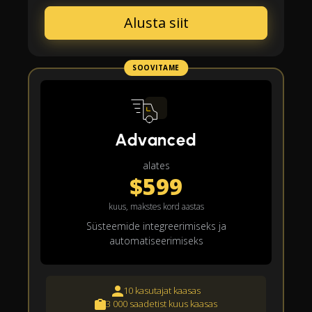
Alusta siit
SOOVITAME
Advanced
alates
$599
kuus, makstes kord aastas
Süsteemide integreerimiseks ja
automatiseerimiseks
10 kasutajat kaasas
3 000 saadetist kuus kaasas