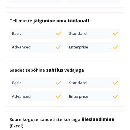
Tellimuste
jälgimine oma töölaualt
Basic
Standard
Advanced
Enterprise
Saadetisepõhine
suhtlus
vedajaga
Basic
Standard
Advanced
Enterprise
Suure koguse saadetiste korraga
üleslaadimine
(Excel)