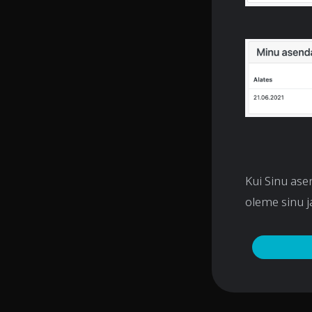
Kui Sinu asen
oleme sinu j