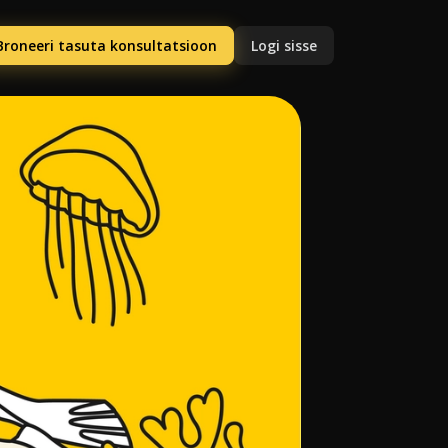
Broneeri tasuta konsultatsioon
Logi sisse