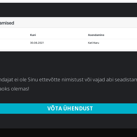
dajat ei ole Sinu ettevõtte nimistust või vajad abi seadistami
aoks olemas!
VÕTA ÜHENDUST