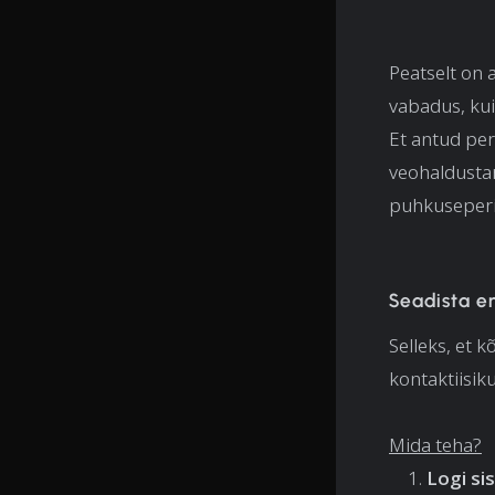
Peatselt on
vabadus, ku
Et antud peri
veohaldustar
puhkuseperi
Seadista e
Selleks, et k
kontaktiisik
Mida teha?
Logi si