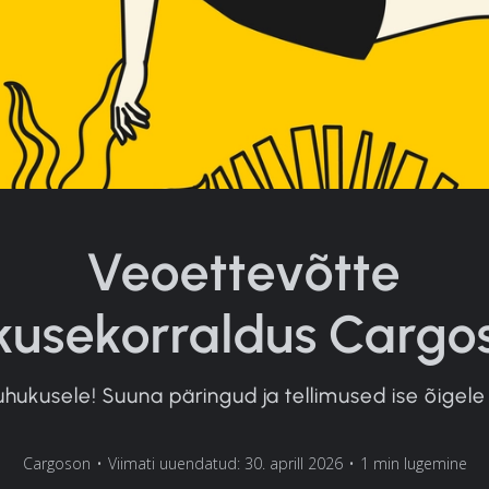
Veoettevõtte
usekorraldus Cargo
hukusele! Suuna päringud ja tellimused ise õigele k
Cargoson
•
Viimati uuendatud: 30. aprill 2026
•
1 min lugemine