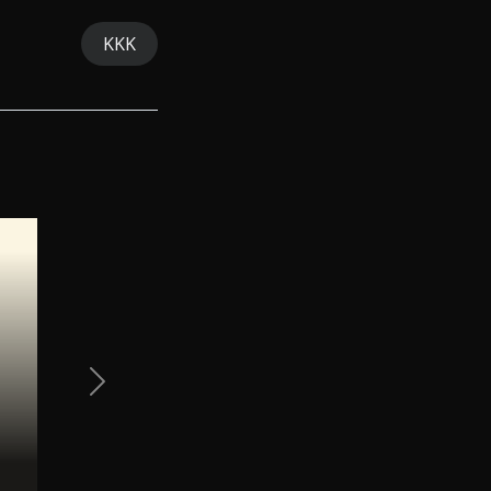
KKK
Next Slide