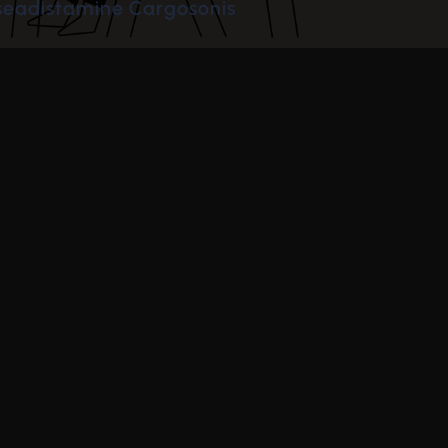
Kuidas määrata lemmikvedajat?