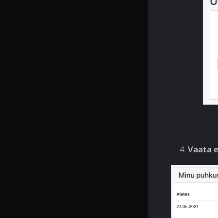
Vaata e